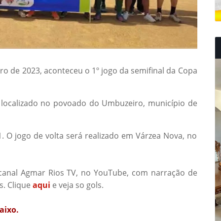
o de 2023, aconteceu o 1º jogo da semifinal da Copa
, localizado no povoado do Umbuzeiro, município de
 O jogo de volta será realizado em Várzea Nova, no
o canal Agmar Rios TV, no YouTube, com narração de
s. Clique
aqui
e veja so gols.
aixo.