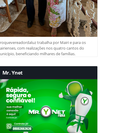
roquevereadordaluz trabalha por Mairi e para os
irienses, com realizações nos quatro cantos do
nicípio, beneficiando milhares de famílias.
Mr. Ynet