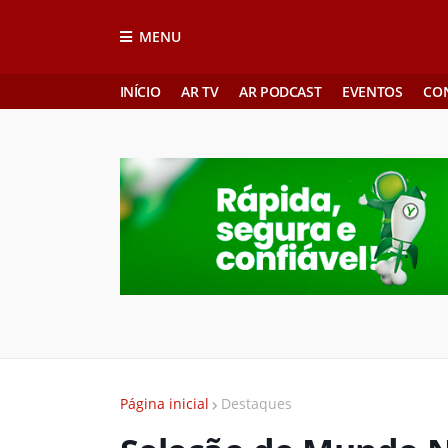
MENU
INÍCIO
AR TV
AR PODCAST
EVENTOS
CO
Página inicial
Destaques