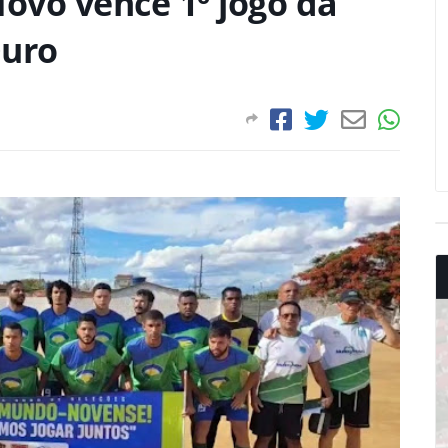
ovo vence 1º jogo da
Ouro