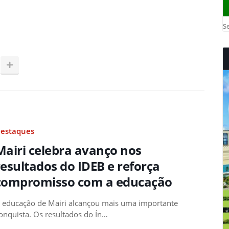
Se
estaques
Mairi celebra avanço nos
resultados do IDEB e reforça
compromisso com a educação
 educação de Mairi alcançou mais uma importante
onquista. Os resultados do Ín…