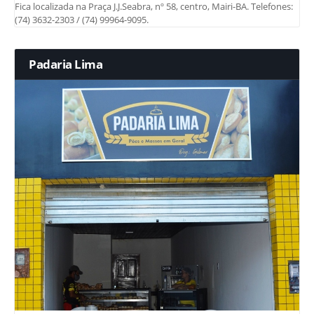
Fica localizada na Praça J.J.Seabra, nº 58, centro, Mairi-BA. Telefones:
(74) 3632-2303 / (74) 99964-9095.
Padaria Lima