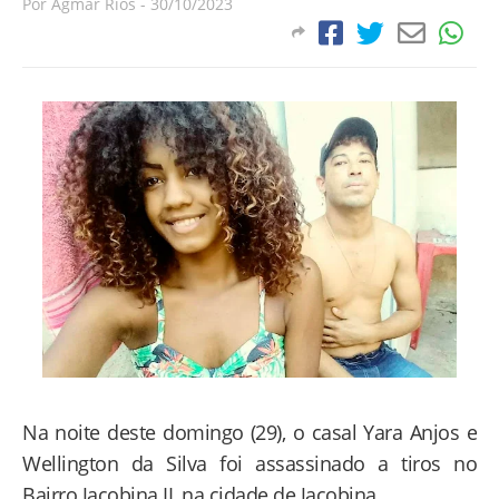
Por
Agmar Rios
-
30/10/2023
Na noite deste domingo (29), o casal Yara Anjos e
Wellington da Silva foi assassinado a tiros no
Bairro Jacobina II, na cidade de Jacobina.