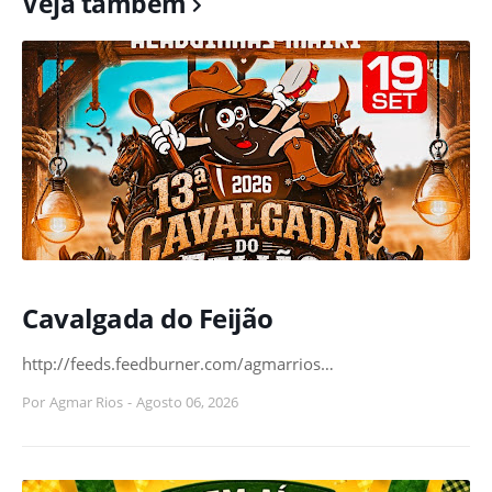
Veja também
Cavalgada do Feijão
http://feeds.feedburner.com/agmarrios…
Por
Agmar Rios
-
Agosto 06, 2026