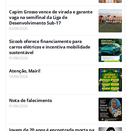
Capim Grosso vence de virada e garante
vaga na semifinal da Liga de
Desenvolvimento Sub-17
02/08/2026
Sicoob oferece financiamento para
carros elétricos e incentiva mobilidade
sustentável
01/08/2026
Atenção, Mairi!
16/06/2026
Nota de falecimento
01/06/2026
Jovem de 20 anos é encontrada morta na