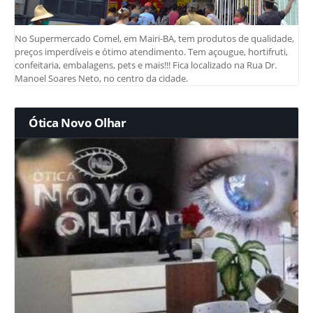
No Supermercado Comel, em Mairi-BA, tem produtos de qualidade,
preços imperdíveis e ótimo atendimento. Tem açougue, hortifruti,
confeitaria, embalagens, pets e mais!!! Fica localizado na Rua Dr.
Manoel Soares Neto, no centro da cidade.
Ótica Novo Olhar