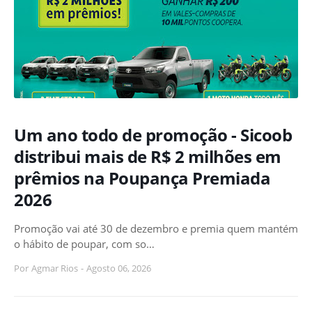
Um ano todo de promoção - Sicoob
distribui mais de R$ 2 milhões em
prêmios na Poupança Premiada
2026
Promoção vai até 30 de dezembro e premia quem mantém
o hábito de poupar, com so…
Por
Agmar Rios
-
Agosto 06, 2026