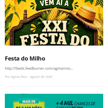
Festa do Milho
http://feeds.feedburner.com/agmarrios…
Por
Agmar Rios
-
Agosto 06, 2026