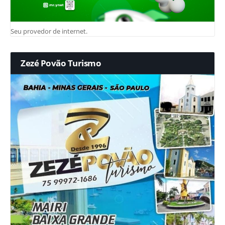
Seu provedor de internet.
Zezé Povão Turismo