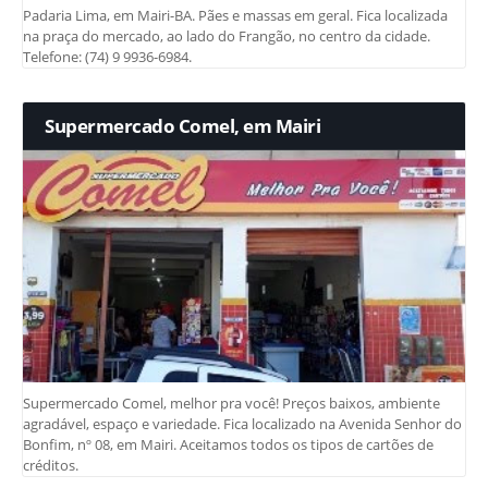
Padaria Lima, em Mairi-BA. Pães e massas em geral. Fica localizada
na praça do mercado, ao lado do Frangão, no centro da cidade.
Telefone: (74) 9 9936-6984.
Supermercado Comel, em Mairi
Supermercado Comel, melhor pra você! Preços baixos, ambiente
agradável, espaço e variedade. Fica localizado na Avenida Senhor do
Bonfim, nº 08, em Mairi. Aceitamos todos os tipos de cartões de
créditos.