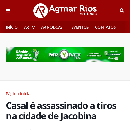
INÍCIO
AR TV
AR PODCAST
EVENTOS
CONTATOS
Página inicial
Casal é assassinado a tiros
na cidade de Jacobina