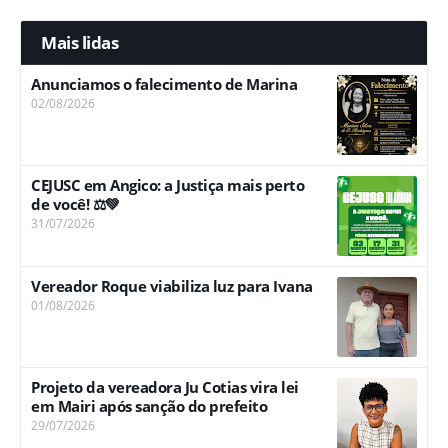
Mais lidas
Anunciamos o falecimento de Marina
02/08/2026
CEJUSC em Angico: a Justiça mais perto
de você! ⚖️💚
31/07/2026
Vereador Roque viabiliza luz para Ivana
01/08/2026
Projeto da vereadora Ju Cotias vira lei
em Mairi após sanção do prefeito
29/07/2026