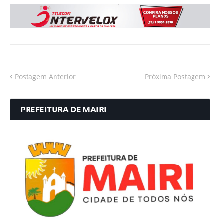
Postagem Anterior
Próxima Postagem
PREFEITURA DE MAIRI