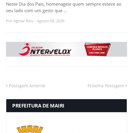
Neste Dia dos Pais, homenageie quem sempre esteve ao
seu lado com um gesto que …
Por
Agmar Rios
-
Agosto 06, 2026
Postagem Anterior
Próxima Postagem
PREFEITURA DE MAIRI