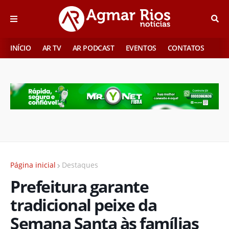
INÍCIO
AR TV
AR PODCAST
EVENTOS
CONTATOS
Página inicial
Destaques
Prefeitura garante
tradicional peixe da
Semana Santa às famílias