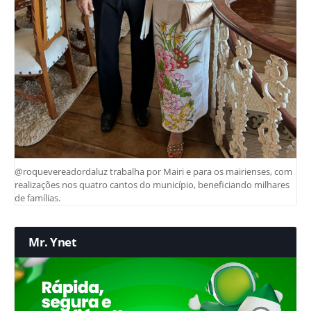
@roquevereadordaluz trabalha por Mairi e para os mairienses, com
realizações nos quatro cantos do município, beneficiando milhares
de famílias.
Mr. Ynet