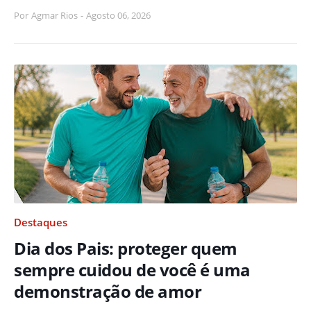
Por
Agmar Rios
-
Agosto 06, 2026
Destaques
Dia dos Pais: proteger quem
sempre cuidou de você é uma
demonstração de amor