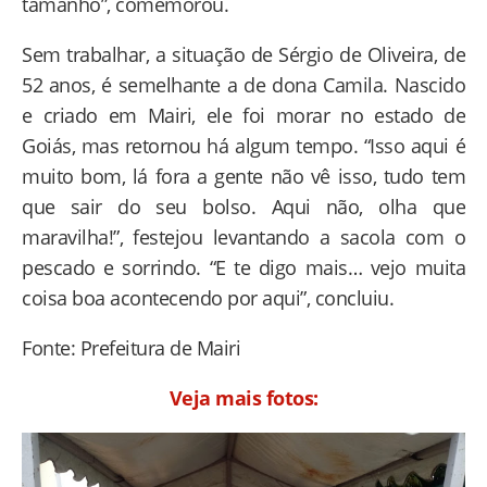
tamanho”, comemorou.
Sem trabalhar, a situação de Sérgio de Oliveira, de
52 anos, é semelhante a de dona Camila. Nascido
e criado em Mairi, ele foi morar no estado de
Goiás, mas retornou há algum tempo. “Isso aqui é
muito bom, lá fora a gente não vê isso, tudo tem
que sair do seu bolso. Aqui não, olha que
maravilha!”, festejou levantando a sacola com o
pescado e sorrindo. “E te digo mais… vejo muita
coisa boa acontecendo por aqui”, concluiu.
Fonte: Prefeitura de Mairi
Veja mais fotos: