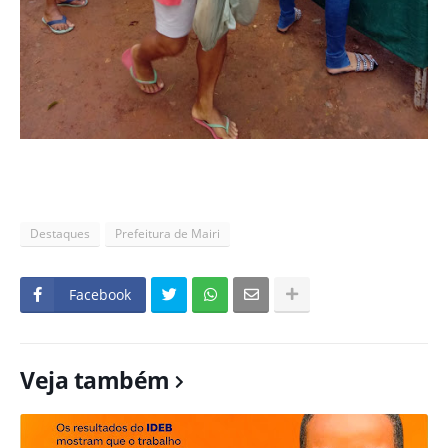
Destaques
Prefeitura de Mairi
Facebook
Veja também