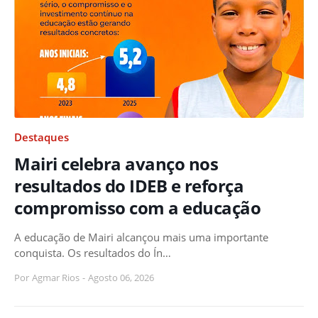
Destaques
Mairi celebra avanço nos
resultados do IDEB e reforça
compromisso com a educação
A educação de Mairi alcançou mais uma importante
conquista. Os resultados do Ín…
Por
Agmar Rios
-
Agosto 06, 2026