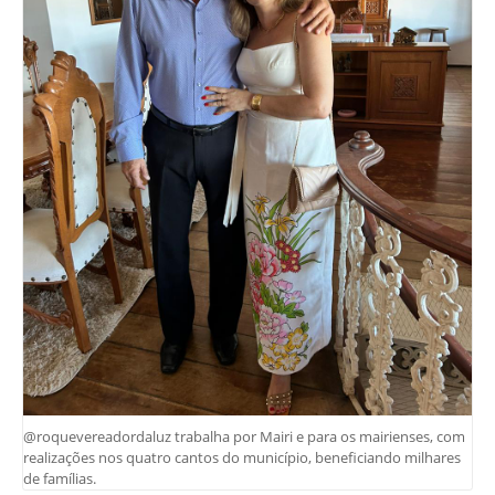
@roquevereadordaluz trabalha por Mairi e para os mairienses, com
realizações nos quatro cantos do município, beneficiando milhares
de famílias.