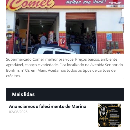
Supermercado Comel, melhor pra você! Preços baixos, ambiente
agradável, espaço e variedade. Fica localizado na Avenida Senhor do
Bonfim, nº 08, em Mairi. Aceitamos todos os tipos de cartões de
créditos.
Mais lidas
Anunciamos o falecimento de Marina
02/08/2026