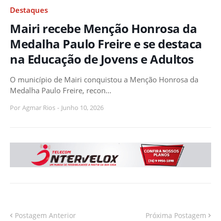
Destaques
Mairi recebe Menção Honrosa da
Medalha Paulo Freire e se destaca
na Educação de Jovens e Adultos
O município de Mairi conquistou a Menção Honrosa da
Medalha Paulo Freire, recon…
Por
Agmar Rios
-
Junho 10, 2026
Postagem Anterior
Próxima Postagem