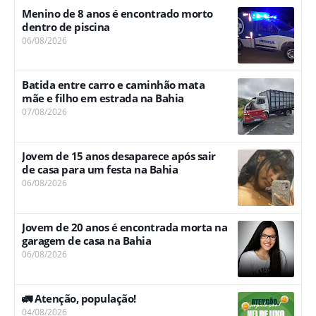
Menino de 8 anos é encontrado morto
dentro de piscina
06/08/2026
Batida entre carro e caminhão mata
mãe e filho em estrada na Bahia
07/08/2026
Jovem de 15 anos desaparece após sair
de casa para um festa na Bahia
06/08/2026
Jovem de 20 anos é encontrada morta na
garagem de casa na Bahia
06/08/2026
🚛 Atenção, população!
04/08/2026