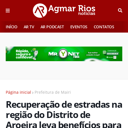
INÍCIO
AR TV
AR PODCAST
EVENTOS
CONTATOS
Página inicial
Prefeitura de Mairi
Recuperação de estradas na
região do Distrito de
Aroeira leva benefícios para