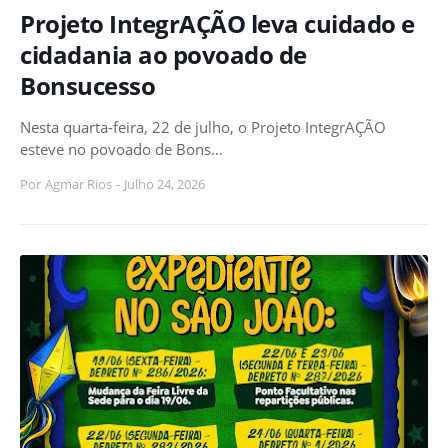
Projeto IntegrAÇÃO leva cuidado e
cidadania ao povoado de
Bonsucesso
Nesta quarta-feira, 22 de julho, o Projeto IntegrAÇÃO
esteve no povoado de Bons…
Por
Agmar Rios
-
Julho 24, 2026