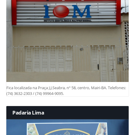
Fica localizada na Praça J.J.Seabra, nº 58, centro, Mairi-BA. Telefones:
(74) 3632-2303 / (74) 99964-9095.
Padaria Lima