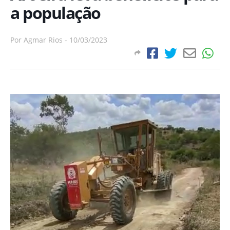
a população
Por
Agmar Rios
-
10/03/2023