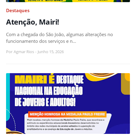
Destaques
Atenção, Mairi!
Com a chegada do São João, algumas alterações no
funcionamento dos serviços e n…
Por
Agmar Rios
-
Junho 15, 2026