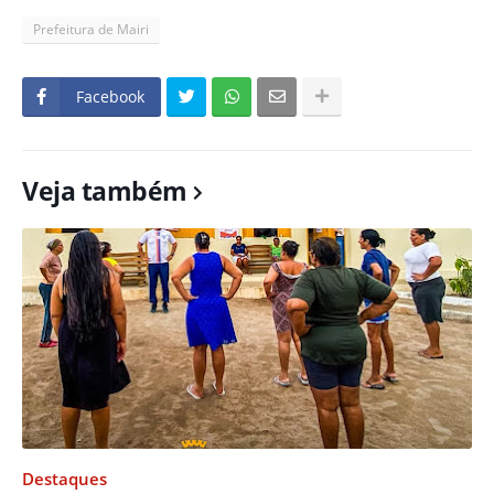
Prefeitura de Mairi
Facebook
Veja também
Destaques