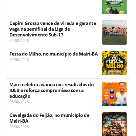
Capim Grosso vence de virada e garante
vaga na semifinal da Liga de
Desenvolvimento Sub-17
02/08/2026
Festa do Milho, no município de Mairi-BA
06/08/2026
Mairi celebra avanço nos resultados do
IDEB e reforça compromisso com a
educação
06/08/2026
Cavalgada do Feijão, no município de
Mairi-BA
06/08/2026