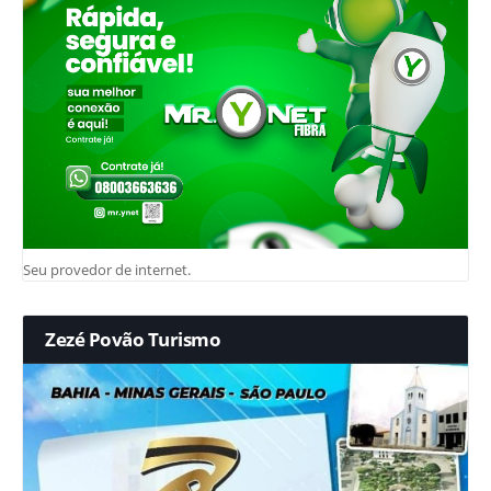
Seu provedor de internet.
Zezé Povão Turismo