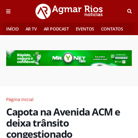
INÍCIO
AR TV
AR PODCAST
EVENTOS
CONTATOS
Página inicial
Capota na Avenida ACM e
deixa trânsito
congestionado