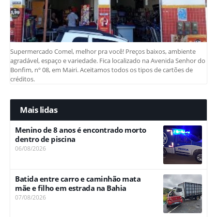
Supermercado Comel, melhor pra você! Preços baixos, ambiente
agradável, espaço e variedade. Fica localizado na Avenida Senhor do
Bonfim, nº 08, em Mairi. Aceitamos todos os tipos de cartões de
créditos.
Mais lidas
Menino de 8 anos é encontrado morto
dentro de piscina
06/08/2026
Batida entre carro e caminhão mata
mãe e filho em estrada na Bahia
07/08/2026