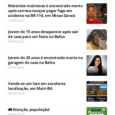
Motorista mairiense é encontrado morto
após carreta-tanque pegar fogo em
acidente na BR-116, em Minas Gerais
10/08/2026
Jovem de 15 anos desaparece após sair
de casa para um festa na Bahia
06/08/2026
Jovem de 20 anos é encontrada morta na
garagem de casa na Bahia
06/08/2026
Vende-se um lote em excelente
localização, em Mairi-BA
08/08/2026
🚛 Atenção, população!
04/08/2026