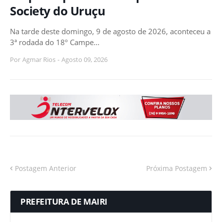
Society do Uruçu
Na tarde deste domingo, 9 de agosto de 2026, aconteceu a
3ª rodada do 18º Campe…
Por
Agmar Rios
-
Agosto 09, 2026
Postagem Anterior
Próxima Postagem
PREFEITURA DE MAIRI