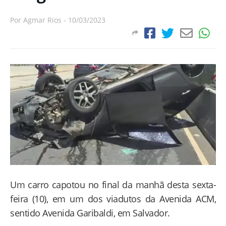
Por
Agmar Rios
-
10/03/2023
Um carro capotou no final da manhã desta sexta-
feira (10), em um dos viadutos da Avenida ACM,
sentido Avenida Garibaldi, em Salvador.