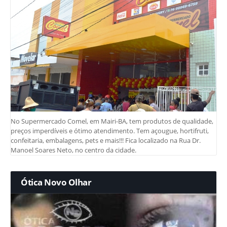
No Supermercado Comel, em Mairi-BA, tem produtos de qualidade,
preços imperdíveis e ótimo atendimento. Tem açougue, hortifruti,
confeitaria, embalagens, pets e mais!!! Fica localizado na Rua Dr.
Manoel Soares Neto, no centro da cidade.
Ótica Novo Olhar