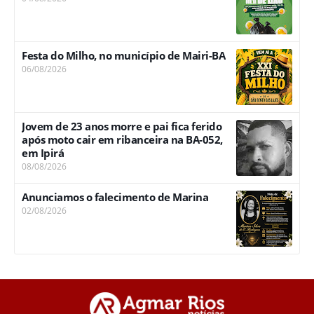
Festa do Milho, no município de Mairi-BA
06/08/2026
Jovem de 23 anos morre e pai fica ferido
após moto cair em ribanceira na BA-052,
em Ipirá
08/08/2026
Anunciamos o falecimento de Marina
02/08/2026