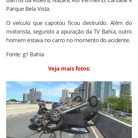
bairros da Ribeira, Nazaré, Rio Vermelho, Candeal e
Parque Bela Vista.
O veículo que capotou ficou destruído. Além do
motorista, segundo a apuração da TV Bahia, outro
homem estava no carro no momento do acidente.
Fonte: g1 Bahia
Veja mais fotos: