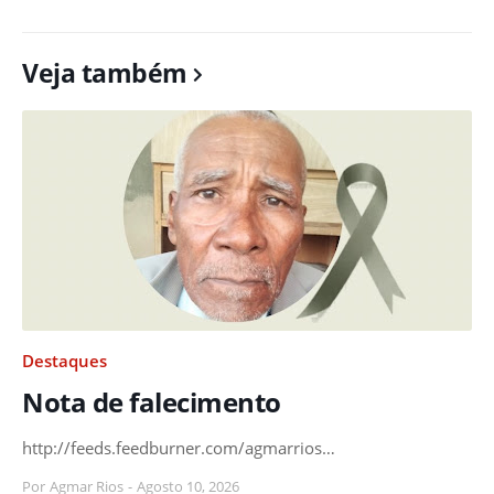
Veja também
Destaques
Nota de falecimento
http://feeds.feedburner.com/agmarrios…
Por
Agmar Rios
-
Agosto 10, 2026