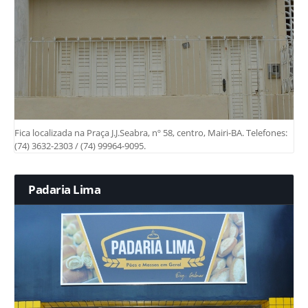
Fica localizada na Praça J.J.Seabra, nº 58, centro, Mairi-BA. Telefones:
(74) 3632-2303 / (74) 99964-9095.
Padaria Lima