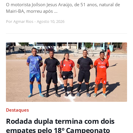
O motorista Joílson Jesus Araújo, de 51 anos, natural de
Mairi-BA, morreu após …
Por
Agmar Rios
-
Agosto 10, 2026
Destaques
Rodada dupla termina com dois
empates pelo 18º Campeonato