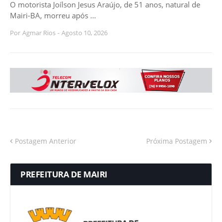
O motorista Joílson Jesus Araújo, de 51 anos, natural de
Mairi-BA, morreu após …
Por
Agmar Rios
-
Agosto 10, 2026
Postagem Anterior
Próxima Postagem
PREFEITURA DE MAIRI