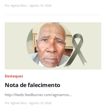
Por
Agmar Rios
-
Agosto 10, 2026
Destaques
Nota de falecimento
http://feeds.feedburner.com/agmarrios…
Por
Agmar Rios
-
Agosto 10, 2026