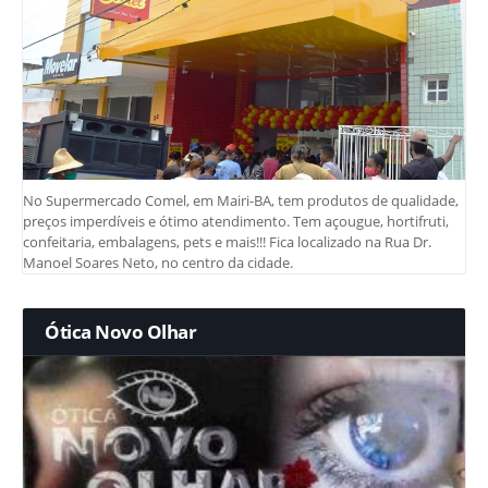
No Supermercado Comel, em Mairi-BA, tem produtos de qualidade,
preços imperdíveis e ótimo atendimento. Tem açougue, hortifruti,
confeitaria, embalagens, pets e mais!!! Fica localizado na Rua Dr.
Manoel Soares Neto, no centro da cidade.
Ótica Novo Olhar