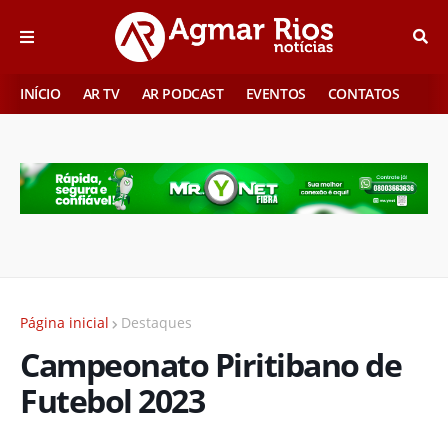
INÍCIO
AR TV
AR PODCAST
EVENTOS
CONTATOS
Página inicial
Destaques
Campeonato Piritibano de
Futebol 2023