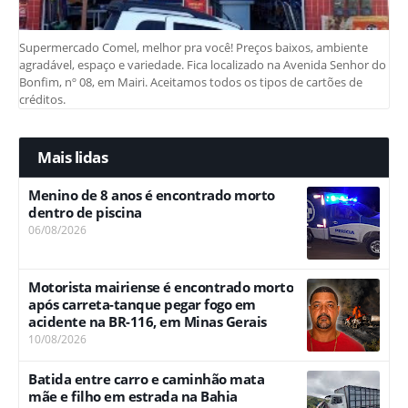
Supermercado Comel, melhor pra você! Preços baixos, ambiente
agradável, espaço e variedade. Fica localizado na Avenida Senhor do
Bonfim, nº 08, em Mairi. Aceitamos todos os tipos de cartões de
créditos.
Mais lidas
Menino de 8 anos é encontrado morto
dentro de piscina
06/08/2026
Motorista mairiense é encontrado morto
após carreta-tanque pegar fogo em
acidente na BR-116, em Minas Gerais
10/08/2026
Batida entre carro e caminhão mata
mãe e filho em estrada na Bahia