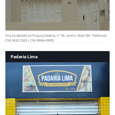
Fica localizada na Praça J.J.Seabra, nº 58, centro, Mairi-BA. Telefones:
(74) 3632-2303 / (74) 99964-9095.
Padaria Lima