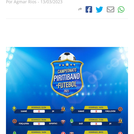
Por
Agmar Rios
-
13/03/2023