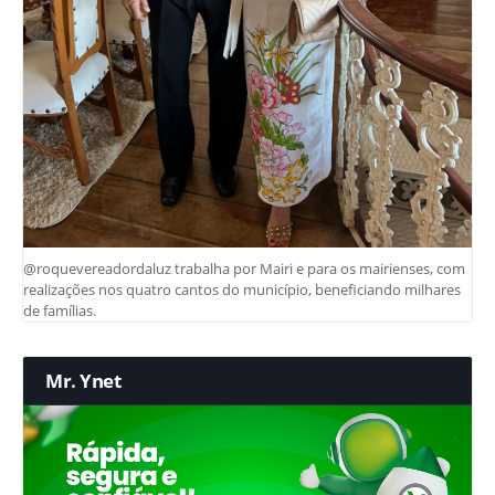
@roquevereadordaluz trabalha por Mairi e para os mairienses, com
realizações nos quatro cantos do município, beneficiando milhares
de famílias.
Mr. Ynet