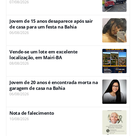
07/08/2026
Jovem de 15 anos desaparece após sair
de casa para um festa na Bahia
06/08/2026
Vende-se um lote em excelente
localização, em Mairi-BA
08/08/2026
Jovem de 20 anos é encontrada morta na
garagem de casa na Bahia
06/08/2026
Nota de falecimento
10/08/2026