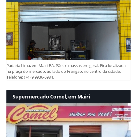
Padaria Lima, em Mairi-BA. Pães e massas em geral. Fica localizada
na praça do mercado, ao lado do Frangão, no centro da cidade.
Telefone: (74) 9 9936-6984.
Supermercado Comel, em Mairi