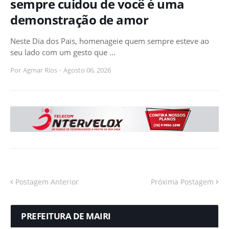
sempre cuidou de você é uma
demonstração de amor
Neste Dia dos Pais, homenageie quem sempre esteve ao
seu lado com um gesto que …
Por
Agmar Rios
-
Agosto 06, 2026
Postagem Anterior
Próxima Postagem
PREFEITURA DE MAIRI