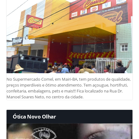
No Supermercado Comel, em Mairi-BA, tem produtos de qualidade,
preços imperdíveis e ótimo atendimento. Tem açougue, hortifruti,
confeitaria, embalagens, pets e mais!!! Fica localizado na Rua Dr.
Manoel Soares Neto, no centro da cidade.
Ótica Novo Olhar