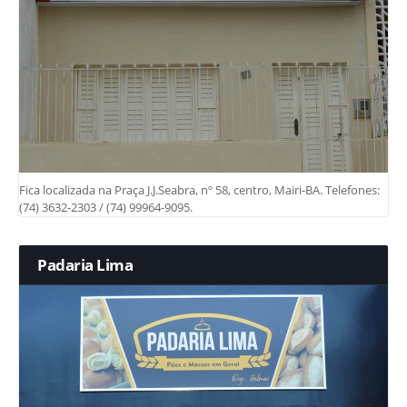
Fica localizada na Praça J.J.Seabra, nº 58, centro, Mairi-BA. Telefones:
(74) 3632-2303 / (74) 99964-9095.
Padaria Lima