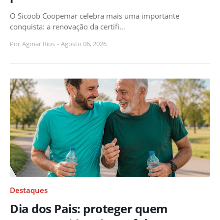
O Sicoob Coopemar celebra mais uma importante
conquista: a renovação da certifi…
Por
Agmar Rios
-
Agosto 06, 2026
Destaques
Dia dos Pais: proteger quem