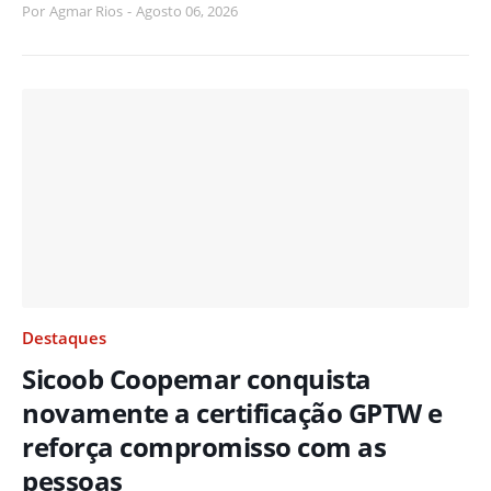
Por
Agmar Rios
-
Agosto 06, 2026
Destaques
Sicoob Coopemar conquista
novamente a certificação GPTW e
reforça compromisso com as
pessoas