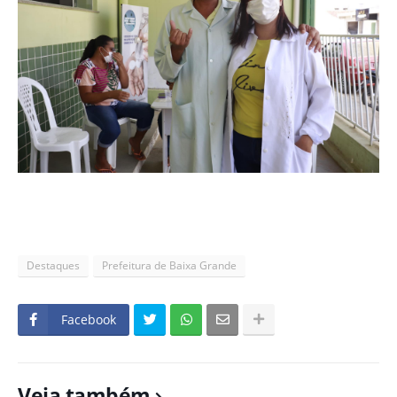
Destaques
Prefeitura de Baixa Grande
Facebook
Veja também