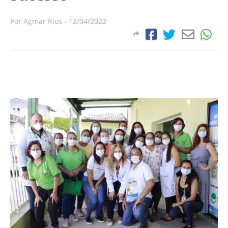
Por
Agmar Rios
-
12/04/2022