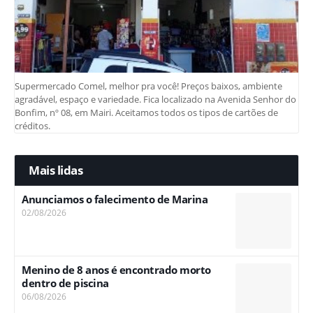
Supermercado Comel, melhor pra você! Preços baixos, ambiente
agradável, espaço e variedade. Fica localizado na Avenida Senhor do
Bonfim, nº 08, em Mairi. Aceitamos todos os tipos de cartões de
créditos.
Mais lidas
Anunciamos o falecimento de Marina
02/08/2026
Menino de 8 anos é encontrado morto
dentro de piscina
06/08/2026