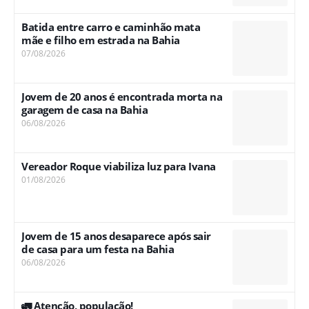
Batida entre carro e caminhão mata
mãe e filho em estrada na Bahia
07/08/2026
Jovem de 20 anos é encontrada morta na
garagem de casa na Bahia
06/08/2026
Vereador Roque viabiliza luz para Ivana
01/08/2026
Jovem de 15 anos desaparece após sair
de casa para um festa na Bahia
06/08/2026
🚛 Atenção, população!