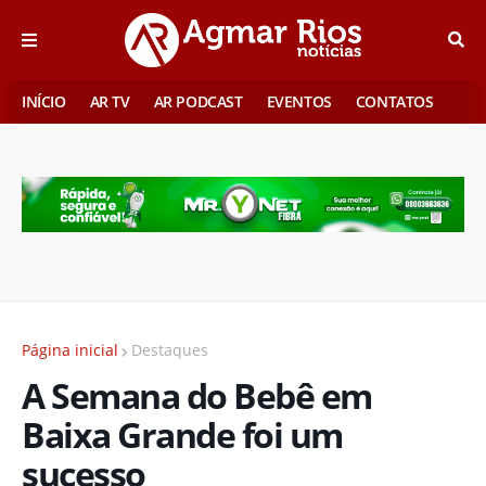
INÍCIO
AR TV
AR PODCAST
EVENTOS
CONTATOS
Página inicial
Destaques
A Semana do Bebê em
Baixa Grande foi um
sucesso