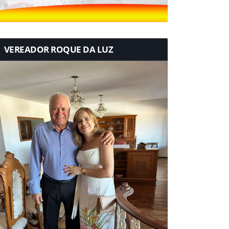
VEREADOR ROQUE DA LUZ