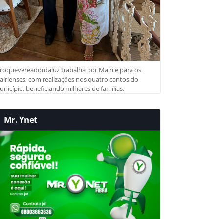
roquevereadordaluz trabalha por Mairi e para os
irienses, com realizações nos quatro cantos do
nicípio, beneficiando milhares de famílias.
Mr. Ynet