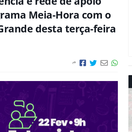
ência e rede de apoio
grama Meia-Hora com o
Grande desta terça-feira