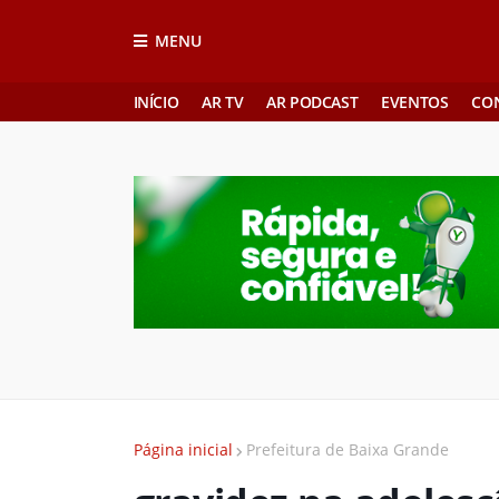
MENU
INÍCIO
AR TV
AR PODCAST
EVENTOS
CO
Página inicial
Prefeitura de Baixa Grande