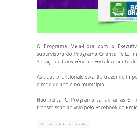
O Programa Meia-Hora com o Executivo 
supervisora do Programa Criança Feliz, Ing
Serviço de Convivência e Fortalecimento de 
As duas proficionais estarão trazendo imp
e rede de apoio no município.
Não perca! O Programa vai ao ar às 9h 
transmissão ao vivo pelo Facebook da Prefe
Prefeitura de Baixa Grande