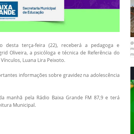
@
desta terça-feira (22), receberá a pedagoga e
ma
rid Oliveira, a psicóloga e técnica de Referência do
mu
Vínculos, Luana Lira Peixoto.
ortantes informações sobre gravidez na adolescência
da manhã pela Rádio Baixa Grande FM 87,9 e terá
itura Municipal.