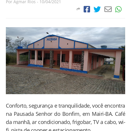
Por
Agmar Rios
-
10/04/2021
Conforto, segurança e tranquilidade, você encontra
na Pausada Senhor do Bonfim, em Mairi-BA. Café
da manhã, ar condicionado, frigobar, TV a cabo, wi-
fi, pista de cooper e estacionamento.