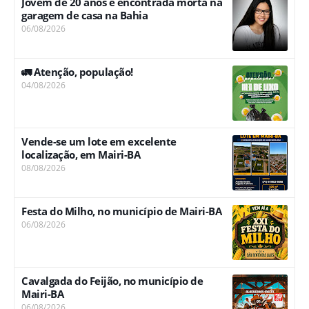
Jovem de 20 anos é encontrada morta na
garagem de casa na Bahia
06/08/2026
🚛 Atenção, população!
04/08/2026
Vende-se um lote em excelente
localização, em Mairi-BA
08/08/2026
Festa do Milho, no município de Mairi-BA
06/08/2026
Cavalgada do Feijão, no município de
Mairi-BA
06/08/2026