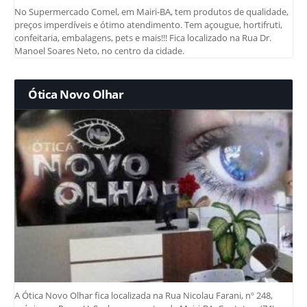
No Supermercado Comel, em Mairi-BA, tem produtos de qualidade,
preços imperdíveis e ótimo atendimento. Tem açougue, hortifruti,
confeitaria, embalagens, pets e mais!!! Fica localizado na Rua Dr.
Manoel Soares Neto, no centro da cidade.
Ótica Novo Olhar
A Ótica Novo Olhar fica localizada na Rua Nicolau Farani, nº 248,