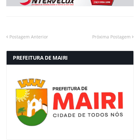
Postagem Anterior
Próxima Postagem
PREFEITURA DE MAIRI