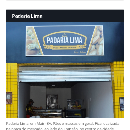
Padaria Lima
Padaria Lima, em Mairi-BA. Pães e massas em geral. Fica localizada
na praça do mercado, ao lado do Frangão, no centro da cidade.