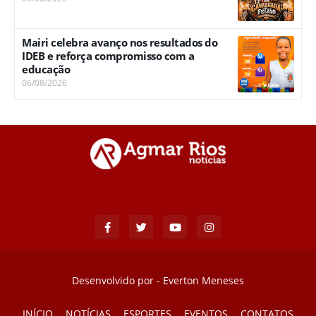
Mairi celebra avanço nos resultados do
IDEB e reforça compromisso com a
educação
06/08/2026
Desenvolvido por -
Everton Meneses
INÍCIO
NOTÍCIAS
ESPORTES
EVENTOS
CONTATOS