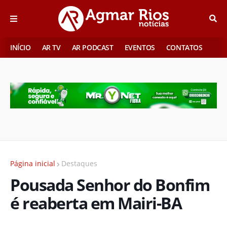
INÍCIO
AR TV
AR PODCAST
EVENTOS
CONTATOS
Página inicial
Destaques
Pousada Senhor do Bonfim
é reaberta em Mairi-BA