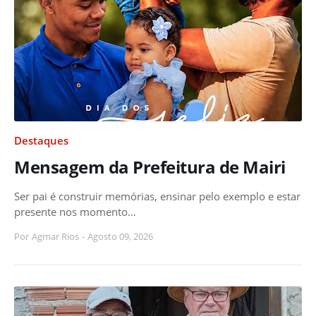
Destaques
Mensagem da Prefeitura de Mairi
Ser pai é construir memórias, ensinar pelo exemplo e estar
presente nos momento…
Por
Agmar Rios
-
Agosto 09, 2026