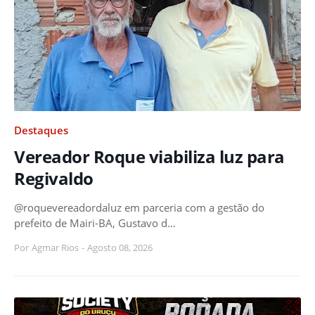
Destaques
Vereador Roque viabiliza luz para
Regivaldo
@roquevereadordaluz em parceria com a gestão do
prefeito de Mairi-BA, Gustavo d…
Por
Agmar Rios
-
Agosto 08, 2026