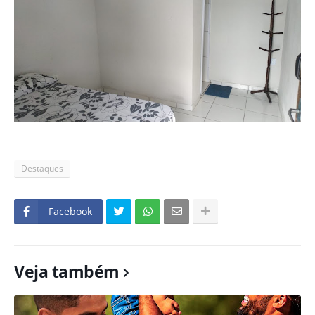
Destaques
Facebook
Veja também