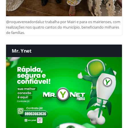
@roquevereadordaluz trabalha por Mairi e para os mairienses, com
realizações nos quatro cantos do município, beneficiando milhares
de famílias.
Mr. Ynet