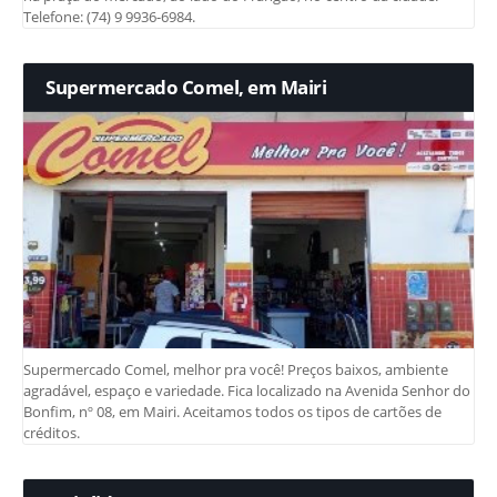
Telefone: (74) 9 9936-6984.
Supermercado Comel, em Mairi
Supermercado Comel, melhor pra você! Preços baixos, ambiente
agradável, espaço e variedade. Fica localizado na Avenida Senhor do
Bonfim, nº 08, em Mairi. Aceitamos todos os tipos de cartões de
créditos.