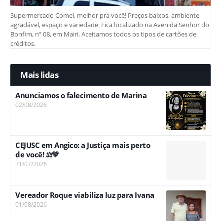
Supermercado Comel, melhor pra você! Preços baixos, ambiente
agradável, espaço e variedade. Fica localizado na Avenida Senhor do
Bonfim, nº 08, em Mairi. Aceitamos todos os tipos de cartões de
créditos.
Mais lidas
Anunciamos o falecimento de Marina
02/08/2026
CEJUSC em Angico: a Justiça mais perto
de você! ⚖️💚
31/07/2026
Vereador Roque viabiliza luz para Ivana
01/08/2026