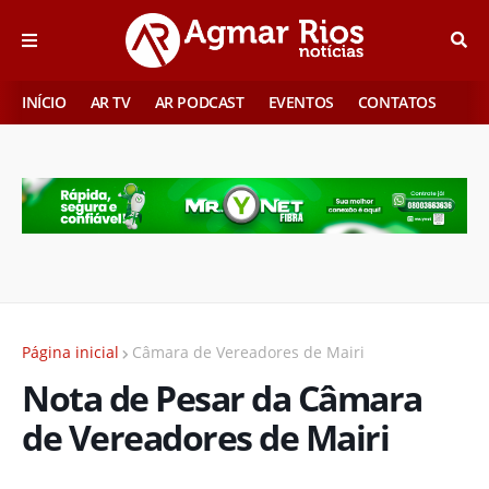
INÍCIO
AR TV
AR PODCAST
EVENTOS
CONTATOS
Página inicial
Câmara de Vereadores de Mairi
Nota de Pesar da Câmara
de Vereadores de Mairi