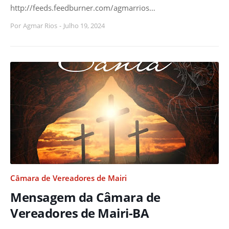
http://feeds.feedburner.com/agmarrios…
Por
Agmar Rios
-
Julho 19, 2024
Câmara de Vereadores de Mairi
Mensagem da Câmara de
Vereadores de Mairi-BA