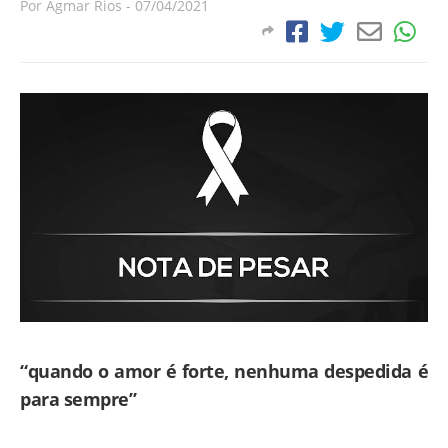
Por
Agmar Rios
-
07/04/2021
“quando o amor é forte, nenhuma despedida é
para sempre”