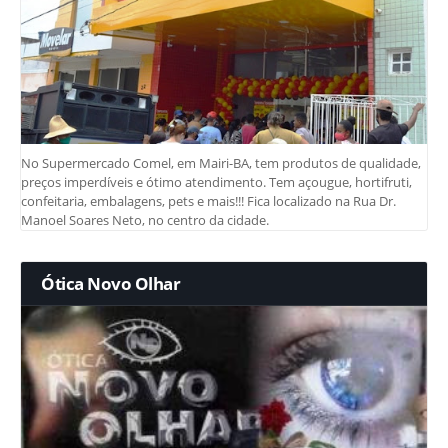
No Supermercado Comel, em Mairi-BA, tem produtos de qualidade,
preços imperdíveis e ótimo atendimento. Tem açougue, hortifruti,
confeitaria, embalagens, pets e mais!!! Fica localizado na Rua Dr.
Manoel Soares Neto, no centro da cidade.
Ótica Novo Olhar