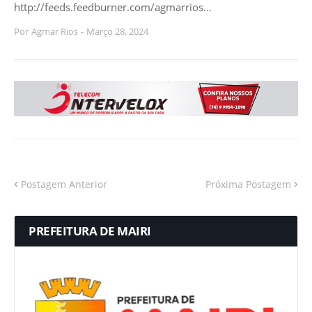
http://feeds.feedburner.com/agmarrios…
Por
Agmar Rios
-
Março 28, 2024
Postagem Anterior
Próxima Postagem
PREFEITURA DE MAIRI