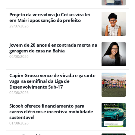
Projeto da vereadora Ju Cotias vira lei
em Mairi após sanção do prefeito
29/07/2026
Jovem de 20 anos é encontrada morta na
garagem de casa na Bahia
06/08/2026
Capim Grosso vence de virada e garante
vaga na semifinal da Liga de
Desenvolvimento Sub-17
02/08/2026
Sicoob oferece financiamento para
carros elétricos e incentiva mobilidade
sustentável
01/08/2026