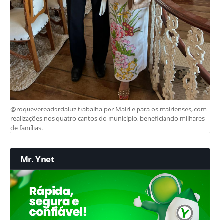
@roquevereadordaluz trabalha por Mairi e para os mairienses, com
realizações nos quatro cantos do município, beneficiando milhares
de famílias.
Mr. Ynet