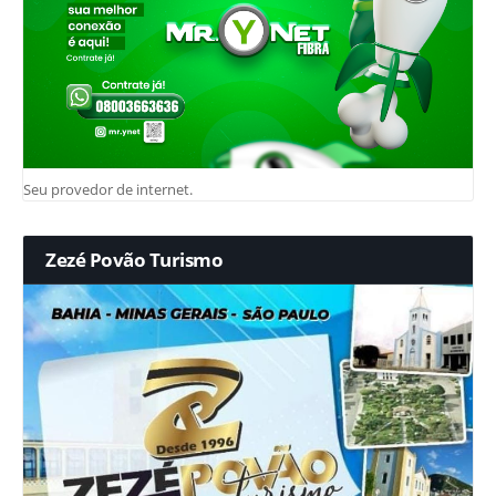
Seu provedor de internet.
Zezé Povão Turismo