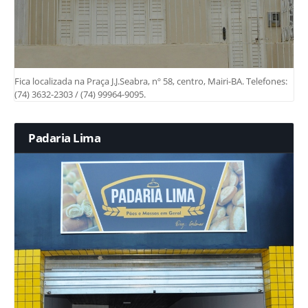
Fica localizada na Praça J.J.Seabra, nº 58, centro, Mairi-BA. Telefones:
(74) 3632-2303 / (74) 99964-9095.
Padaria Lima