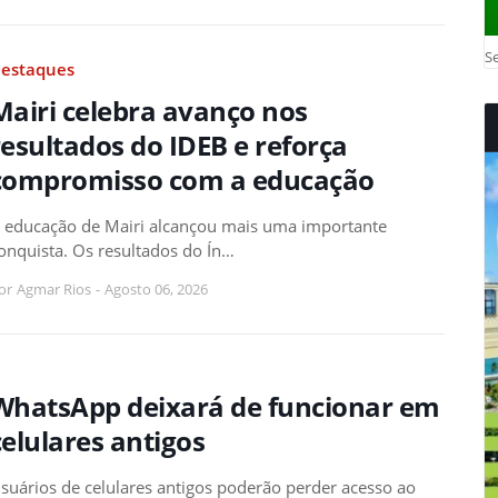
Se
estaques
Mairi celebra avanço nos
resultados do IDEB e reforça
compromisso com a educação
 educação de Mairi alcançou mais uma importante
onquista. Os resultados do Ín…
or
Agmar Rios
-
Agosto 06, 2026
WhatsApp deixará de funcionar em
celulares antigos
suários de celulares antigos poderão perder acesso ao