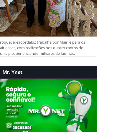
roquevereadordaluz trabalha por Mairi e para os
irienses, com realizações nos quatro cantos do
nicípio, beneficiando milhares de famílias.
Mr. Ynet