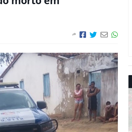
do morto em