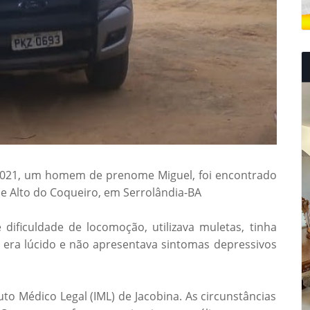
2021, um homem de prenome Miguel, foi encontrado
e Alto do Coqueiro, em Serrolândia-BA
 dificuldade de locomoção, utilizava muletas, tinha
 era lúcido e não apresentava sintomas depressivos
uto Médico Legal (IML) de Jacobina. As circunstâncias