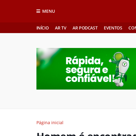
MENU
INÍCIO
AR TV
AR PODCAST
EVENTOS
CO
Página inicial