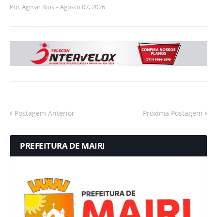
Por
Agmar Rios
-
Agosto 07, 2026
Postagem Anterior
Próxima Postagem
PREFEITURA DE MAIRI