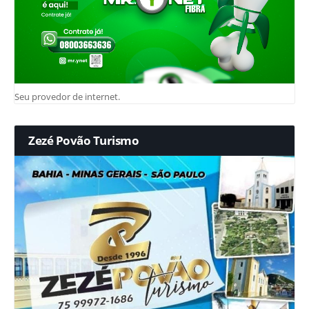
Seu provedor de internet.
Zezé Povão Turismo