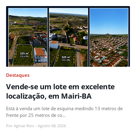
Destaques
Vende-se um lote em excelente
localização, em Mairi-BA
Está à venda um lote de esquina medindo 13 metros de
frente por 25 metros de co…
Por
Agmar Rios
-
Agosto 08, 2026