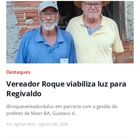
Destaques
Vereador Roque viabiliza luz para
Regivaldo
@roquevereadordaluz em parceria com a gestão do
prefeito de Mairi-BA, Gustavo d…
Por
Agmar Rios
-
Agosto 08, 2026