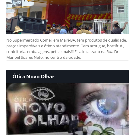
No Supermercado Comel, em Mairi-BA, tem produtos de qualidade,
preços imperdíveis e ótimo atendimento. Tem açougue, hortifruti,
confeitaria, embalagens, pets e mais!!! Fica localizado na Rua Dr.
Manoel Soares Neto, no centro da cidade.
Ótica Novo Olhar