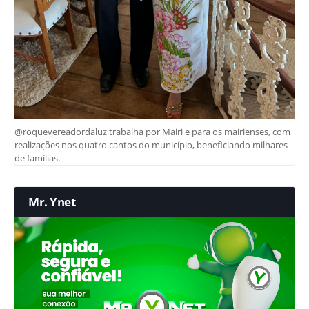
@roquevereadordaluz trabalha por Mairi e para os mairienses, com
realizações nos quatro cantos do município, beneficiando milhares
de famílias.
Mr. Ynet