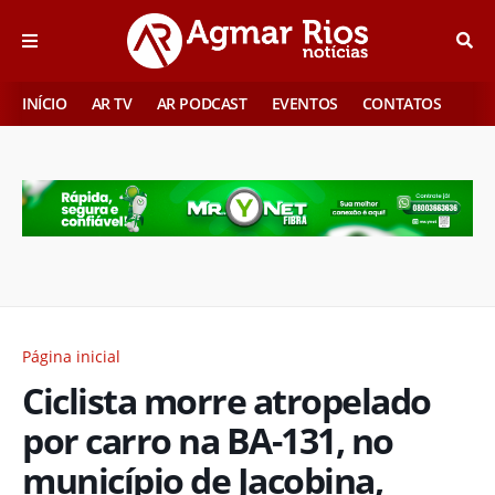
INÍCIO
AR TV
AR PODCAST
EVENTOS
CONTATOS
Página inicial
Ciclista morre atropelado
por carro na BA-131, no
município de Jacobina,