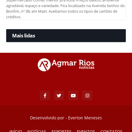
Supermercado Comel, melhor pra você! Preços baixos, ambiente
agradável, espaço e variedade. Fica localizado na Avenida Senhor do
Bonfim, nº 08, em Mairi. Aceitamos todos os tipos de cartões de
créditos.
Mais lidas
Desenvolvido por -
Everton Meneses
INÍCIO
NOTÍCIAS
ESPORTES
EVENTOS
CONTATOS