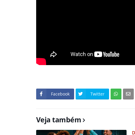
Facebook
Twitter
Veja também
D