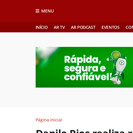
MENU
INÍCIO
AR TV
AR PODCAST
EVENTOS
CO
Página inicial