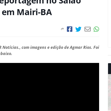
 reportagem no Salão
, em Mairi-BA
R Notícias., com imagens e edição de Agmar Rios. Foi
abaixo.