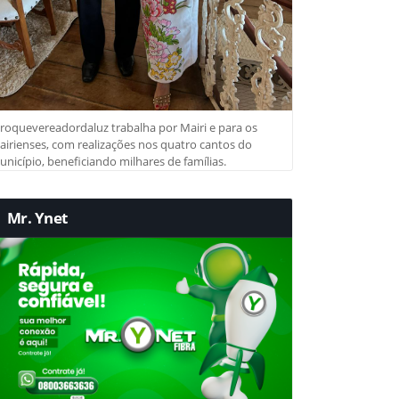
roquevereadordaluz trabalha por Mairi e para os
irienses, com realizações nos quatro cantos do
nicípio, beneficiando milhares de famílias.
Mr. Ynet