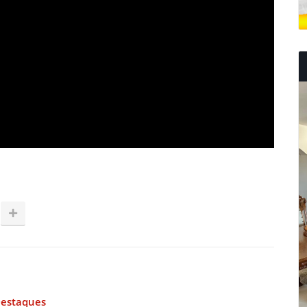
estaques