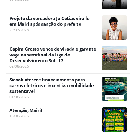
Projeto da vereadora Ju Cotias vira lei
em Mairi após sanção do prefeito
29/07/2026
Capim Grosso vence de virada e garante
vaga na semifinal da Liga de
Desenvolvimento Sub-17
02/08/2026
Sicoob oferece financiamento para
carros elétricos e incentiva mobilidade
sustentável
01/08/2026
Atenção, Mairi!
16/06/2026