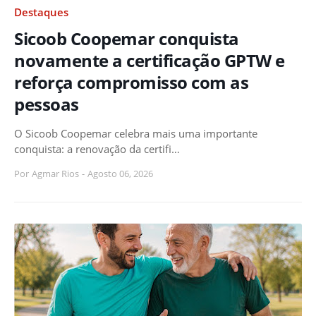
Destaques
Sicoob Coopemar conquista
novamente a certificação GPTW e
reforça compromisso com as
pessoas
O Sicoob Coopemar celebra mais uma importante
conquista: a renovação da certifi…
Por
Agmar Rios
-
Agosto 06, 2026