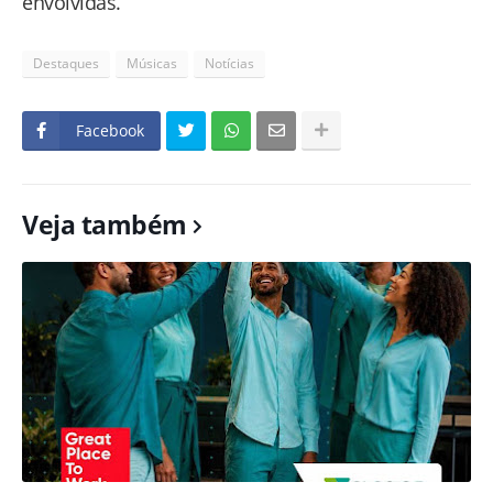
envolvidas.
Destaques
Músicas
Notícias
Facebook
Veja também