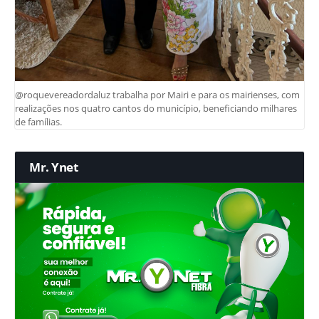
@roquevereadordaluz trabalha por Mairi e para os mairienses, com
realizações nos quatro cantos do município, beneficiando milhares
de famílias.
Mr. Ynet