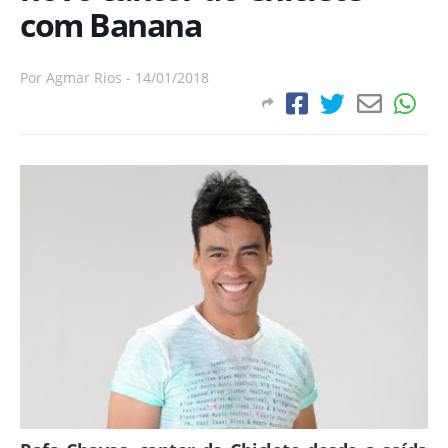
com Banana
Por
Agmar Rios
-
14/01/2018