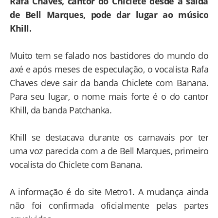
Rafa Chaves, cantor do Chiclete desde a saída
de Bell Marques, pode dar lugar ao músico
Khill.
Muito tem se falado nos bastidores do mundo do
axé e após meses de especulação, o vocalista Rafa
Chaves deve sair da banda Chiclete com Banana.
Para seu lugar, o nome mais forte é o do cantor
Khill, da banda Patchanka.
Khill se destacava durante os carnavais por ter
uma voz parecida com a de Bell Marques, primeiro
vocalista do Chiclete com Banana.
A informação é do site Metro1. A mudança ainda
não foi confirmada oficialmente pelas partes