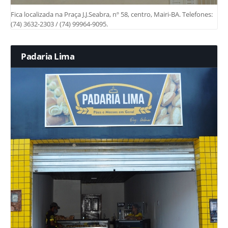
Fica localizada na Praça J.J.Seabra, nº 58, centro, Mairi-BA. Telefones:
(74) 3632-2303 / (74) 99964-9095.
Padaria Lima