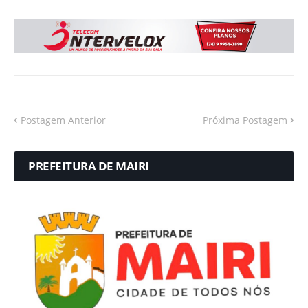
Postagem Anterior
Próxima Postagem
PREFEITURA DE MAIRI