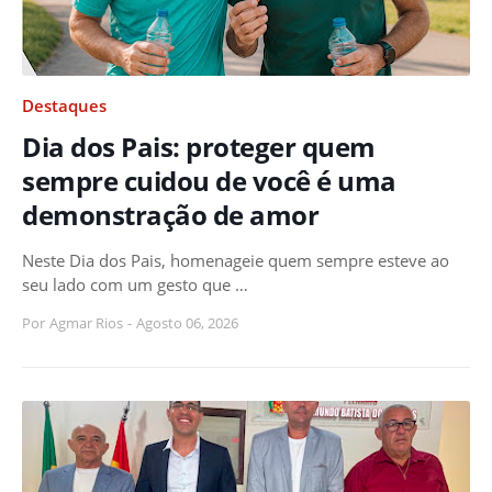
Destaques
Dia dos Pais: proteger quem
sempre cuidou de você é uma
demonstração de amor
Neste Dia dos Pais, homenageie quem sempre esteve ao
seu lado com um gesto que …
Por
Agmar Rios
-
Agosto 06, 2026