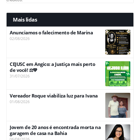
Mais lidas
Anunciamos o falecimento de Marina
02/08/2026
CEJUSC em Angico: a Justiça mais perto
de você! ⚖️💚
31/07/2026
Vereador Roque viabiliza luz para Ivana
01/08/2026
Jovem de 20 anos é encontrada morta na
garagem de casa na Bahia
06/08/2026