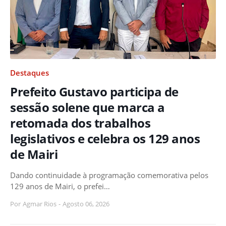
Destaques
Prefeito Gustavo participa de
sessão solene que marca a
retomada dos trabalhos
legislativos e celebra os 129 anos
de Mairi
Dando continuidade à programação comemorativa pelos
129 anos de Mairi, o prefei…
Por
Agmar Rios
-
Agosto 06, 2026