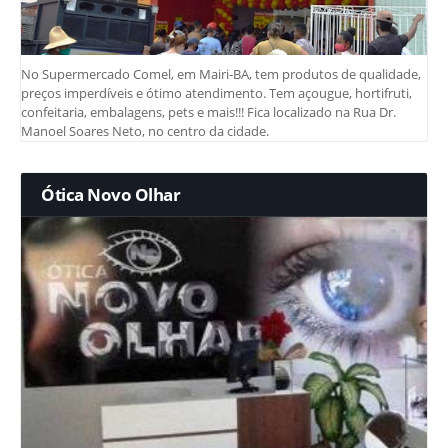
No Supermercado Comel, em Mairi-BA, tem produtos de qualidade,
preços imperdíveis e ótimo atendimento. Tem açougue, hortifruti,
confeitaria, embalagens, pets e mais!!! Fica localizado na Rua Dr.
Manoel Soares Neto, no centro da cidade.
Ótica Novo Olhar