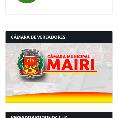
CÂMARA DE VEREADORES
VEREADOR ROQUE DA LUZ