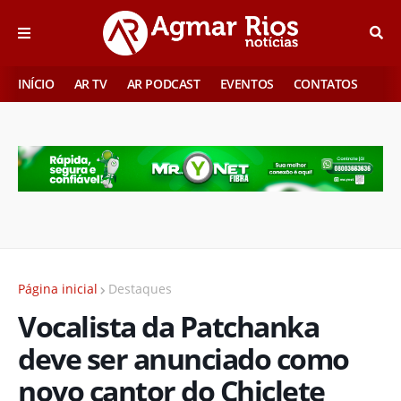
INÍCIO
AR TV
AR PODCAST
EVENTOS
CONTATOS
Página inicial
Destaques
Vocalista da Patchanka
deve ser anunciado como
novo cantor do Chiclete