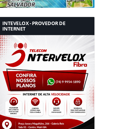
INTEVELOX - PROVEDOR DE
INTERNET