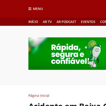
MENU
INÍCIO
AR TV
AR PODCAST
EVENTOS
CO
Página inicial