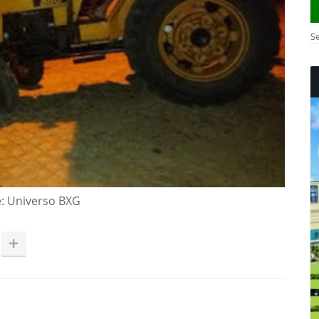
Se
: Universo BXG