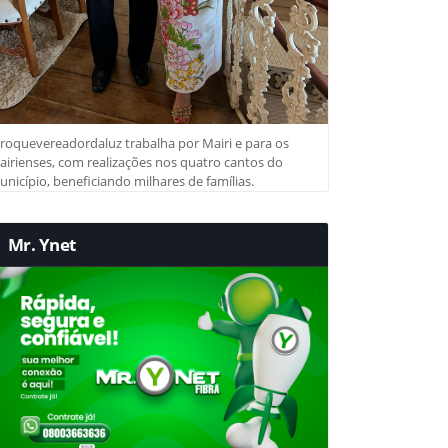
roquevereadordaluz trabalha por Mairi e para os
irienses, com realizações nos quatro cantos do
nicípio, beneficiando milhares de famílias.
Mr. Ynet