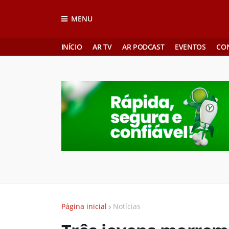
MENU
INÍCIO
AR TV
AR PODCAST
EVENTOS
CO
Página inicial
Notícias