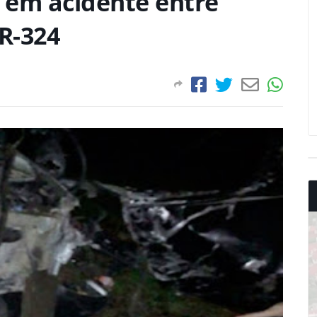
 em acidente entre
BR-324