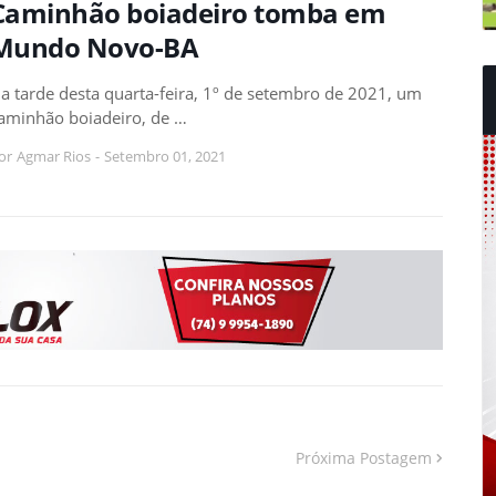
Caminhão boiadeiro tomba em
Mundo Novo-BA
a tarde desta quarta-feira, 1º de setembro de 2021, um
aminhão boiadeiro, de …
or
Agmar Rios
-
Setembro 01, 2021
Próxima Postagem