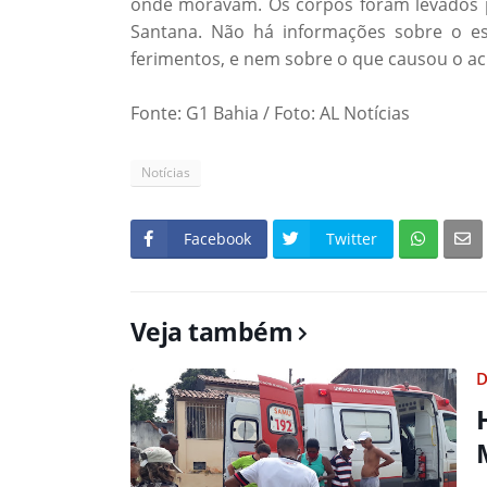
onde moravam. Os corpos foram levados p
Santana. Não há informações sobre o es
ferimentos, e nem sobre o que causou o ac
Fonte: G1 Bahia / Foto: AL Notícias
Notícias
Facebook
Twitter
Veja também
D