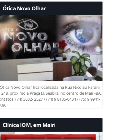
Ótica Novo Olhar
Ótica Novo Olhar fica localizada na Rua Nicolau Farani,
 248, próximo a Praça J.J. Seabra, no centro de Mairi-BA.
ntatos: (74) 3632- 2527 / (74) 9 8135-0434 / (75) 9 9941-
09.
Clínica IOM, em Mairi