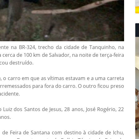
nte na BR-324, trecho da cidade de Tanquinho, na
 cerca de 100 km de Salvador, na noite de terça-feira
icou destruído.
), o carro em que as vítimas estavam e a uma carreta
arremessados para fora do carro. O outro ficou preso
acidente.
 Luiz dos Santos de Jesus, 28 anos, José Rogério, 22
anos.
o de Feira de Santana com destino à cidade de Ichu,