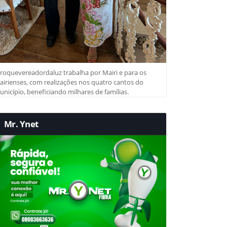
roquevereadordaluz trabalha por Mairi e para os
irienses, com realizações nos quatro cantos do
nicípio, beneficiando milhares de famílias.
Mr. Ynet