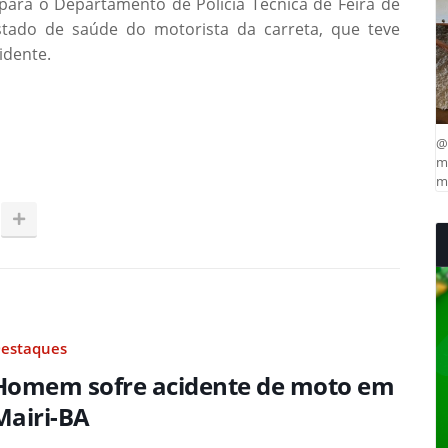
ara o Departamento de Polícia Técnica de Feira de
tado de saúde do motorista da carreta, que teve
idente.
@
ma
mu
estaques
Homem sofre acidente de moto em
Mairi-BA