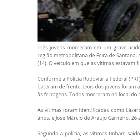
Três jovens morreram em um grave acide
região metropolitana de Feira de Santana, a
(14). O veículo em que as vítimas estavam f
Conforme a Polícia Rodoviária Federal (PRF
bateram de frente. Dois dos jovens foram 
às ferragens. Todos morreram no local do 
As vítimas foram identificadas como Lázaro
anos, e José Márcio de Araújo Carneiro, 26 
Segundo a polícia, as vítimas tinham saíd