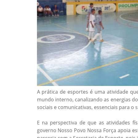
A prática de esportes é uma atividade que
mundo interno, canalizando as energias do
sociais e comunicativas, essenciais para o 
E na perspectiva de que as atividades fí
governo Nosso Povo Nossa Força apoia essa
parceria com a Secretaria de Esporte, po