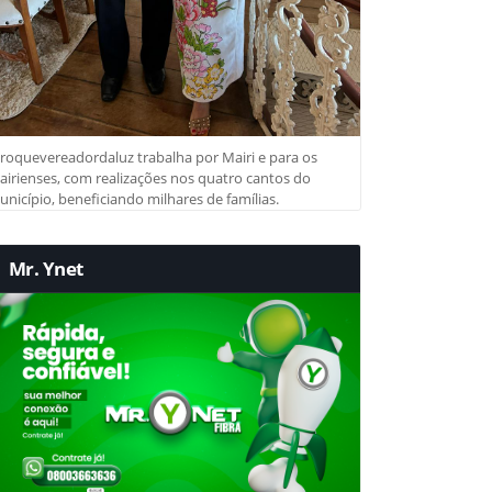
roquevereadordaluz trabalha por Mairi e para os
irienses, com realizações nos quatro cantos do
nicípio, beneficiando milhares de famílias.
Mr. Ynet