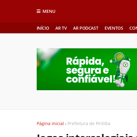
MENU
INÍCIO
AR TV
AR PODCAST
EVENTOS
CO
Página inicial
Prefeitura de Piritiba