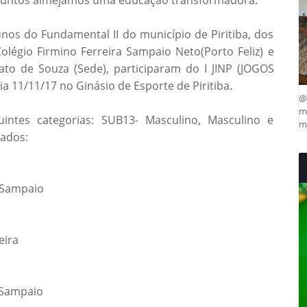
lunos do Fundamental II do município de Piritiba, dos
 Colégio Firmino Ferreira Sampaio Neto(Porto Feliz) e
ato de Souza (Sede), participaram do I JINP (JOGOS
a 11/11/17 no Ginásio de Esporte de Piritiba.
@
ma
intes categorias: SUB13- Masculino, Masculino e
mu
tados:
o Sampaio
eira
 Sampaio