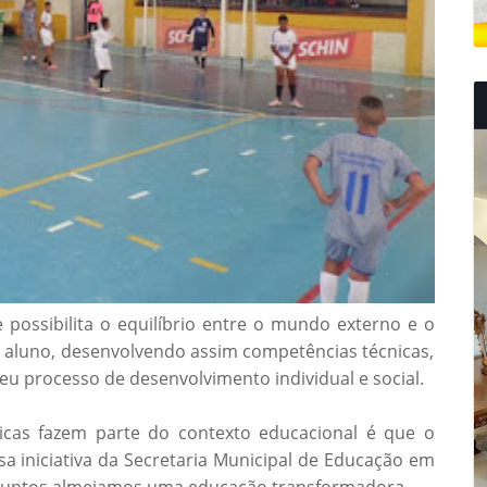
 possibilita o equilíbrio entre o mundo externo e o
 aluno, desenvolvendo assim competências técnicas,
seu processo de desenvolvimento individual e social.
sicas fazem parte do contexto educacional é que o
 iniciativa da Secretaria Municipal de Educação em
is juntos almejamos uma educação transformadora.