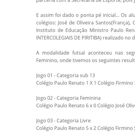
E assim foi dado o ponta pé inicial... Os a
colégios: José de Oliveira Santos(França),
Instituto de Educação Ministro Paulo Ren
INTERCOLEGIAIS DE PIRITIBA) realizado no di
A modalidade futsal aconteceu nas segu
Feminino, onde tivemos os seguintes resul
Jogo 01 - Categoria sub 13
Colégio Paulo Renato 1 X 1 Colégio Firmin
Jogo 02 - Categoria Feminina
Colégio Paulo Renato 6 x 0 Colégio José Oliv
Jogo 03 - Categoria Livre
Colégio Paulo Renato 5 x 2 Colégio Firmino