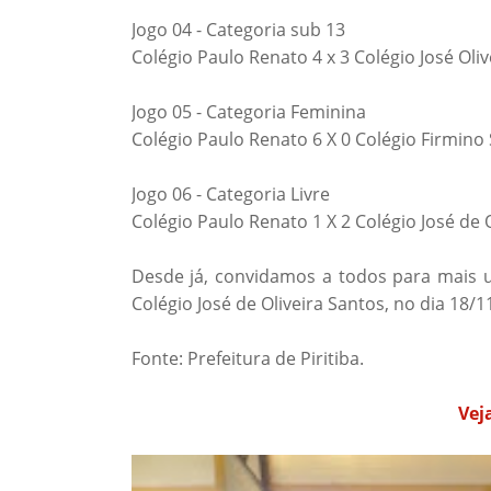
Jogo 04 - Categoria sub 13
Colégio Paulo Renato 4 x 3 Colégio José Oliv
Jogo 05 - Categoria Feminina
Colégio Paulo Renato 6 X 0 Colégio Firmin
Jogo 06 - Categoria Livre
Colégio Paulo Renato 1 X 2 Colégio José de O
Desde já, convidamos a todos para mais u
Colégio José de Oliveira Santos, no dia 18/1
Fonte: Prefeitura de Piritiba.
Vej