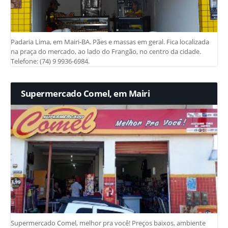
Padaria Lima, em Mairi-BA. Pães e massas em geral. Fica localizada
na praça do mercado, ao lado do Frangão, no centro da cidade.
Telefone: (74) 9 9936-6984.
Supermercado Comel, em Mairi
Supermercado Comel, melhor pra você! Preços baixos, ambiente