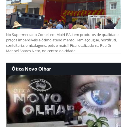
No Supermercado Comel, em Mairi-BA, tem produtos de qualidade,
preços imperdíveis e ótimo atendimento. Tem açougue, hortifruti,
confeitaria, embalagens, pets e mais!!! Fica localizado na Rua Dr.
Manoel Soares Neto, no centro da cidade.
Ótica Novo Olhar