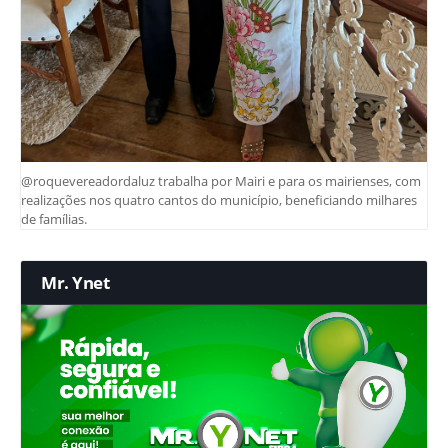
@roquevereadordaluz trabalha por Mairi e para os mairienses, com
realizações nos quatro cantos do município, beneficiando milhares
de famílias.
Mr. Ynet