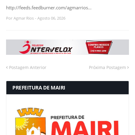
http://feeds.feedburner.com/agmarrios…
Por
Agmar Rios
-
Agosto 06, 2026
Postagem Anterior
Próxima Postagem
PREFEITURA DE MAIRI