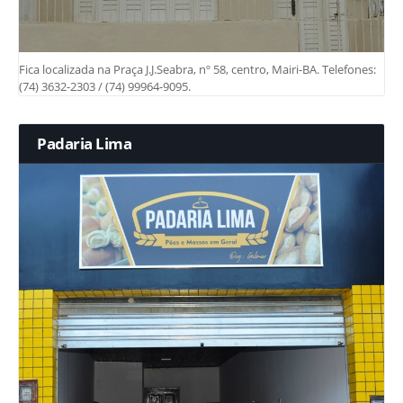
Fica localizada na Praça J.J.Seabra, nº 58, centro, Mairi-BA. Telefones:
(74) 3632-2303 / (74) 99964-9095.
Padaria Lima