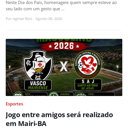
Neste Dia dos Pais, homenageie quem sempre esteve ao
seu lado com um gesto que …
Por
Agmar Rios
-
Agosto 06, 2026
Esportes
Jogo entre amigos será realizado
em Mairi-BA