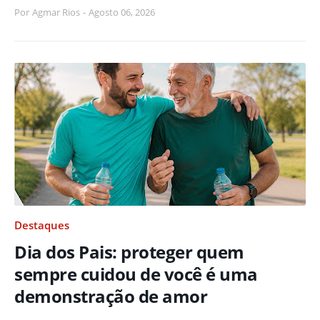
Por
Agmar Rios
-
Agosto 06, 2026
Destaques
Dia dos Pais: proteger quem
sempre cuidou de você é uma
demonstração de amor