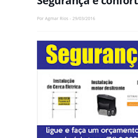
Segurança e confort
Por
Agmar Rios
-
29/03/2016