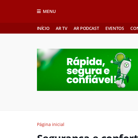
MENU
INÍCIO
AR TV
AR PODCAST
EVENTOS
CO
Página inicial