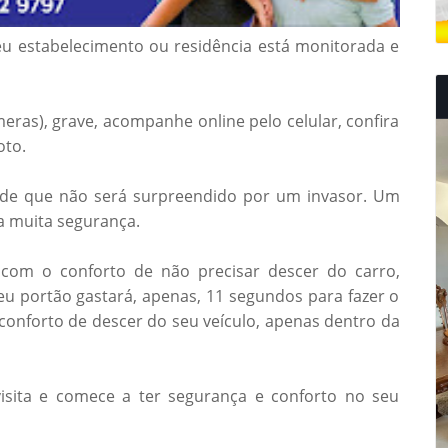
eu estabelecimento ou residência está monitorada e
ras), grave, acompanhe online pelo celular, confira
oto.
a de que não será surpreendido por um invasor. Um
a muita segurança.
 com o conforto de não precisar descer do carro,
u portão gastará, apenas, 11 segundos para fazer o
 conforto de descer do seu veículo, apenas dentro da
visita e comece a ter segurança e conforto no seu