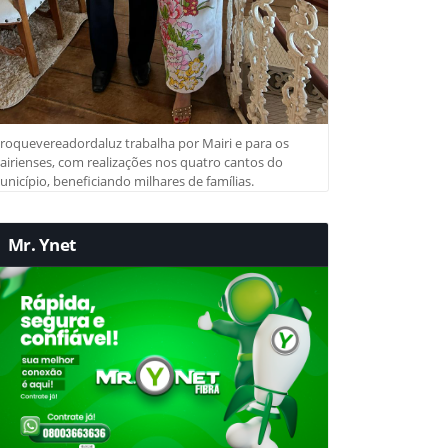
roquevereadordaluz trabalha por Mairi e para os
irienses, com realizações nos quatro cantos do
nicípio, beneficiando milhares de famílias.
Mr. Ynet