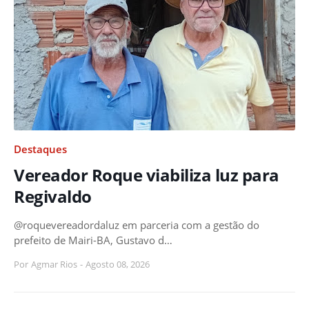
Destaques
Vereador Roque viabiliza luz para
Regivaldo
@roquevereadordaluz em parceria com a gestão do
prefeito de Mairi-BA, Gustavo d…
Por
Agmar Rios
-
Agosto 08, 2026