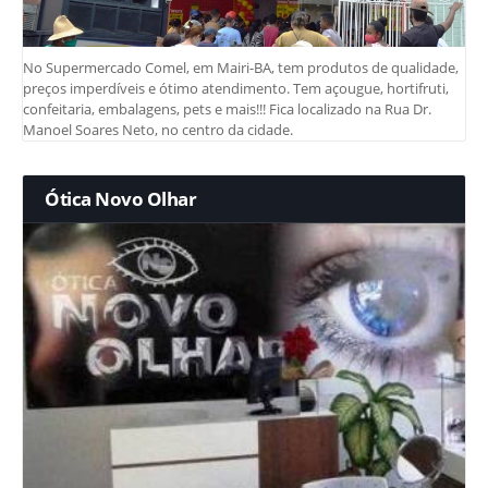
No Supermercado Comel, em Mairi-BA, tem produtos de qualidade,
preços imperdíveis e ótimo atendimento. Tem açougue, hortifruti,
confeitaria, embalagens, pets e mais!!! Fica localizado na Rua Dr.
Manoel Soares Neto, no centro da cidade.
Ótica Novo Olhar