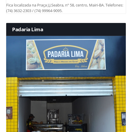
Fica localizada na Praça J.J.Seabra, nº 58, centro, Mairi-BA. Telefones:
(74) 3632-2303 / (74) 99964-9095.
Padaria Lima