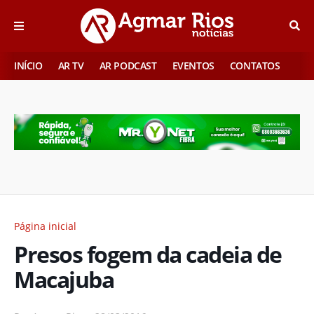
INÍCIO
AR TV
AR PODCAST
EVENTOS
CONTATOS
Página inicial
Presos fogem da cadeia de
Macajuba