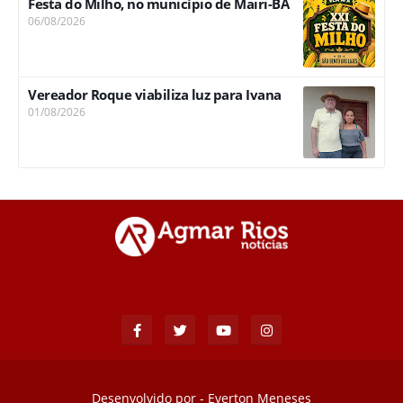
Festa do Milho, no município de Mairi-BA
06/08/2026
Vereador Roque viabiliza luz para Ivana
01/08/2026
Desenvolvido por -
Everton Meneses