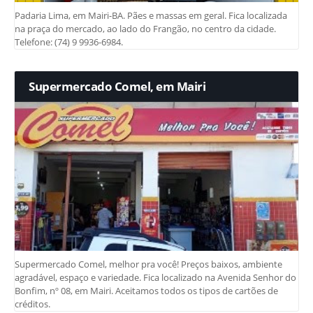
Padaria Lima, em Mairi-BA. Pães e massas em geral. Fica localizada
na praça do mercado, ao lado do Frangão, no centro da cidade.
Telefone: (74) 9 9936-6984.
Supermercado Comel, em Mairi
Supermercado Comel, melhor pra você! Preços baixos, ambiente
agradável, espaço e variedade. Fica localizado na Avenida Senhor do
Bonfim, nº 08, em Mairi. Aceitamos todos os tipos de cartões de
créditos.