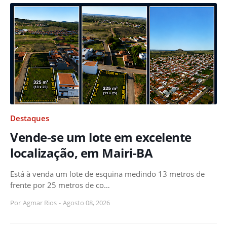
Destaques
Vende-se um lote em excelente
localização, em Mairi-BA
Está à venda um lote de esquina medindo 13 metros de
frente por 25 metros de co…
Por
Agmar Rios
-
Agosto 08, 2026