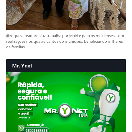
@roquevereadordaluz trabalha por Mairi e para os mairienses, com
realizações nos quatro cantos do município, beneficiando milhares
de famílias.
Mr. Ynet