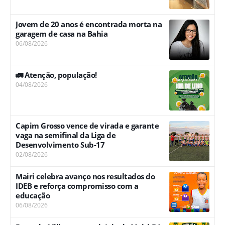
Jovem de 20 anos é encontrada morta na
garagem de casa na Bahia
06/08/2026
🚛 Atenção, população!
04/08/2026
Capim Grosso vence de virada e garante
vaga na semifinal da Liga de
Desenvolvimento Sub-17
02/08/2026
Mairi celebra avanço nos resultados do
IDEB e reforça compromisso com a
educação
06/08/2026