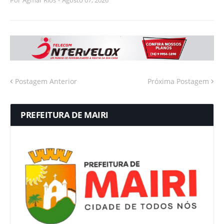
Por
Agmar Rios
-
Agosto 07, 2026
Postagem Anterior
Próxima Postagem
PREFEITURA DE MAIRI