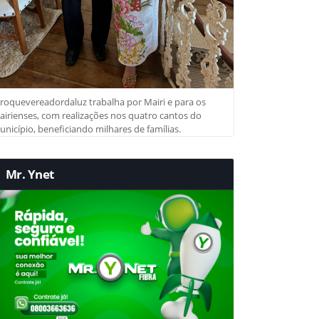
roquevereadordaluz trabalha por Mairi e para os
irienses, com realizações nos quatro cantos do
nicípio, beneficiando milhares de famílias.
Mr. Ynet