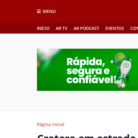
MENU
INÍCIO
AR TV
AR PODCAST
EVENTOS
CO
Página inicial