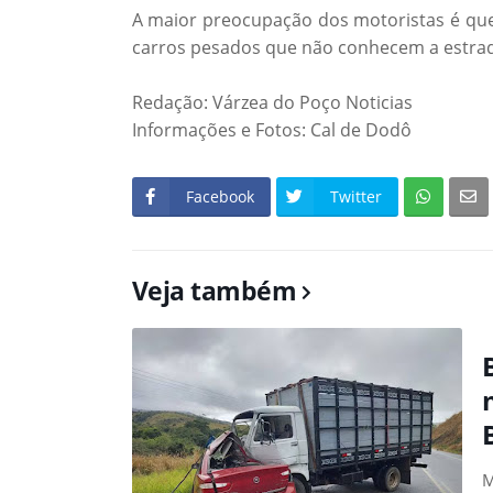
A maior preocupação dos motoristas é que 
carros pesados que não conhecem a estrad
Redação: Várzea do Poço Noticias
Informações e Fotos: Cal de Dodô
Facebook
Twitter
Veja também
M