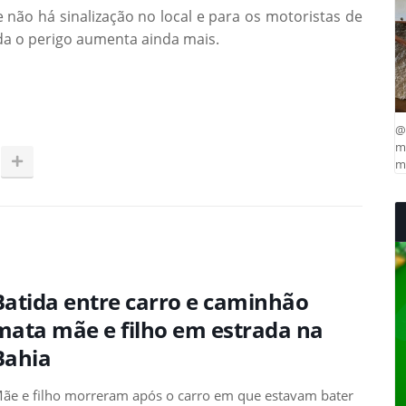
não há sinalização no local e para os motoristas de
a o perigo aumenta ainda mais.
@
ma
mu
Batida entre carro e caminhão
mata mãe e filho em estrada na
Bahia
ãe e filho morreram após o carro em que estavam bater