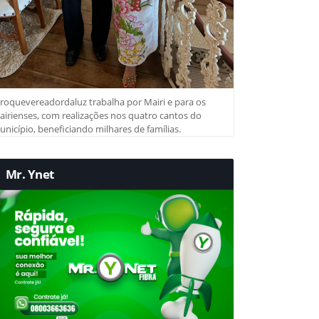
roquevereadordaluz trabalha por Mairi e para os
irienses, com realizações nos quatro cantos do
nicípio, beneficiando milhares de famílias.
Mr. Ynet