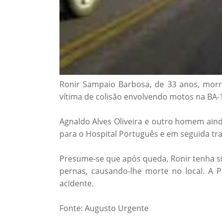
Ronir Sampaio Barbosa, de 33 anos, morre
vítima de colisão envolvendo motos na BA-13
Agnaldo Alves Oliveira e outro homem aind
para o Hospital Português e em seguida tra
Presume-se que após queda, Ronir tenha s
pernas, causando-lhe morte no local. A Po
acidente.
Fonte: Augusto Urgente