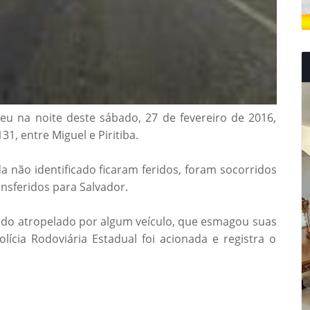
u na noite deste sábado, 27 de fevereiro de 2016,
1, entre Miguel e Piritiba.
a não identificado ficaram feridos, foram socorridos
nsferidos para Salvador.
ido atropelado por algum veículo, que esmagou suas
lícia Rodoviária Estadual foi acionada e registra o