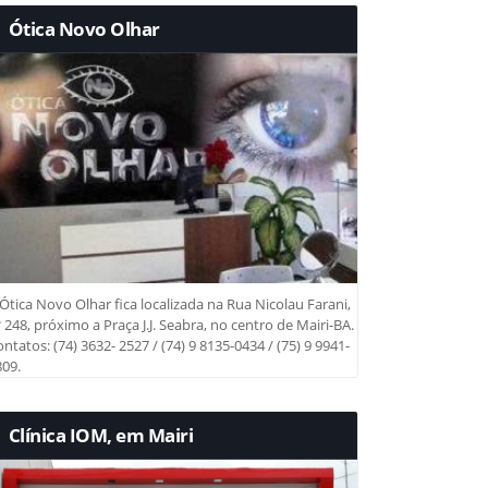
Ótica Novo Olhar
Ótica Novo Olhar fica localizada na Rua Nicolau Farani,
 248, próximo a Praça J.J. Seabra, no centro de Mairi-BA.
ntatos: (74) 3632- 2527 / (74) 9 8135-0434 / (75) 9 9941-
09.
Clínica IOM, em Mairi