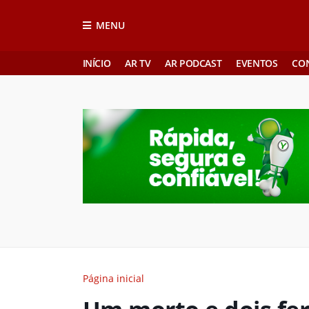
MENU
INÍCIO
AR TV
AR PODCAST
EVENTOS
CO
Página inicial