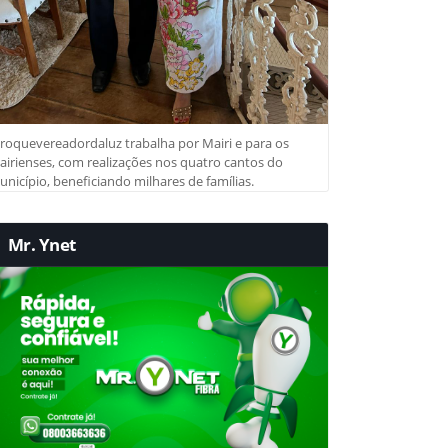
roquevereadordaluz trabalha por Mairi e para os
irienses, com realizações nos quatro cantos do
nicípio, beneficiando milhares de famílias.
Mr. Ynet