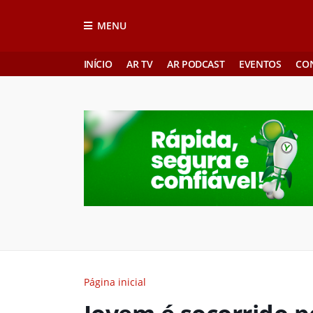
MENU
INÍCIO
AR TV
AR PODCAST
EVENTOS
CO
Página inicial