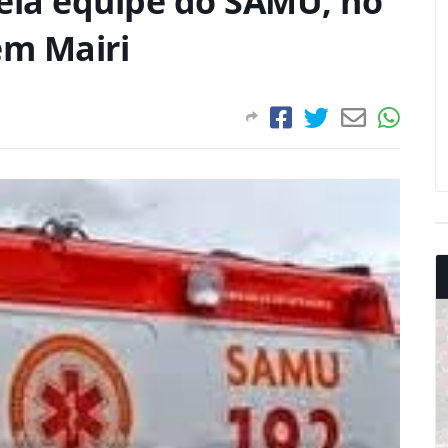
pela equipe do SAMU, no
em Mairi