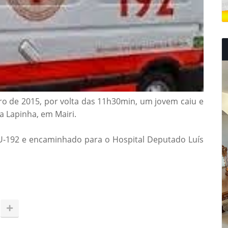
iro de 2015, por volta das 11h30min, um jovem caiu e
a Lapinha, em Mairi.
U-192 e encaminhado para o Hospital Deputado Luís