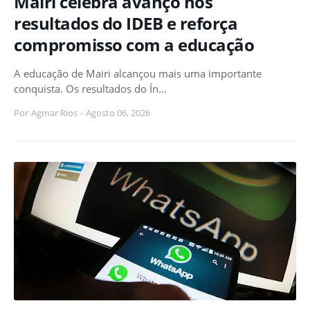
Mairi celebra avanço nos
resultados do IDEB e reforça
compromisso com a educação
A educação de Mairi alcançou mais uma importante
conquista. Os resultados do Ín…
Por
Agmar Rios
-
Agosto 06, 2026