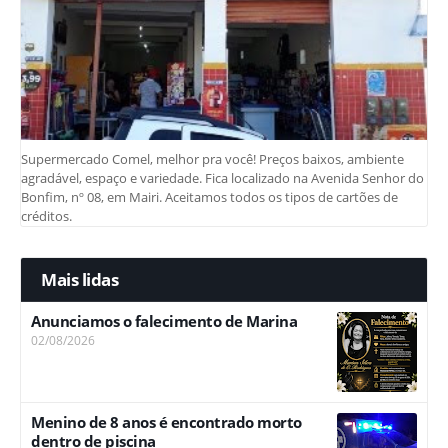
Supermercado Comel, melhor pra você! Preços baixos, ambiente
agradável, espaço e variedade. Fica localizado na Avenida Senhor do
Bonfim, nº 08, em Mairi. Aceitamos todos os tipos de cartões de
créditos.
Mais lidas
Anunciamos o falecimento de Marina
02/08/2026
Menino de 8 anos é encontrado morto
dentro de piscina