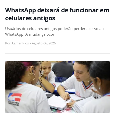
WhatsApp deixará de funcionar em
celulares antigos
Usuários de celulares antigos poderão perder acesso ao
WhatsApp. A mudança ocor…
Por
Agmar Rios
-
Agosto 06, 2026