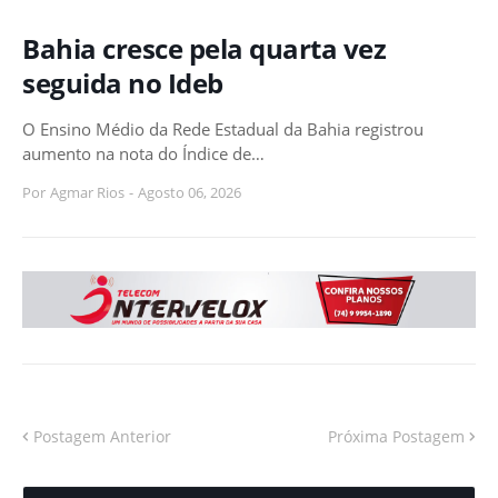
Bahia cresce pela quarta vez
seguida no Ideb
O Ensino Médio da Rede Estadual da Bahia registrou
aumento na nota do Índice de…
Por
Agmar Rios
-
Agosto 06, 2026
Postagem Anterior
Próxima Postagem