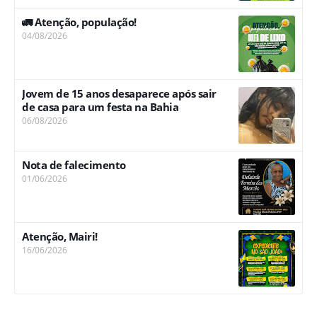
🚛 Atenção, população!
04/08/2026
Jovem de 15 anos desaparece após sair
de casa para um festa na Bahia
06/08/2026
Nota de falecimento
01/06/2026
Atenção, Mairi!
16/06/2026