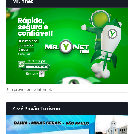
Mr. Ynet
Seu provedor de internet.
Zezé Povão Turismo