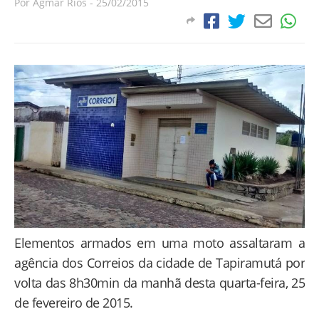
Por
Agmar Rios
-
25/02/2015
Elementos armados em uma moto assaltaram a
agência dos Correios da cidade de Tapiramutá por
volta das 8h30min da manhã desta quarta-feira, 25
de fevereiro de 2015.