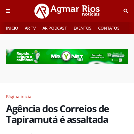
INÍCIO
AR TV
AR PODCAST
EVENTOS
CONTATOS
Página inicial
Agência dos Correios de
Tapiramutá é assaltada