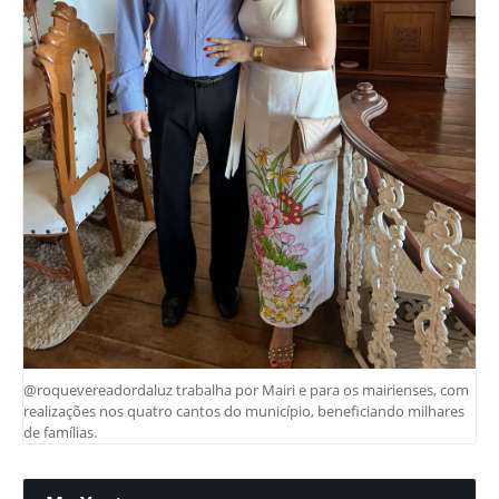
@roquevereadordaluz trabalha por Mairi e para os mairienses, com
realizações nos quatro cantos do município, beneficiando milhares
de famílias.