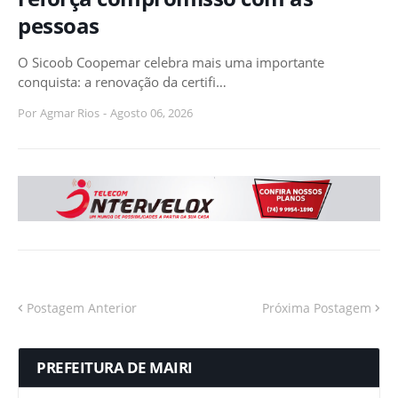
pessoas
O Sicoob Coopemar celebra mais uma importante
conquista: a renovação da certifi…
Por
Agmar Rios
-
Agosto 06, 2026
Postagem Anterior
Próxima Postagem
PREFEITURA DE MAIRI