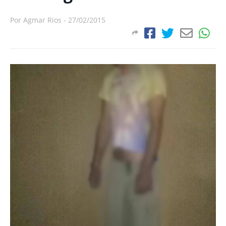
Por
Agmar Rios
-
27/02/2015