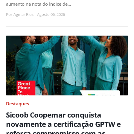
aumento na nota do Índice de…
Por
Agmar Rios
-
Agosto 06, 2026
Destaques
Sicoob Coopemar conquista
novamente a certificação GPTW e
reforça compromisso com as