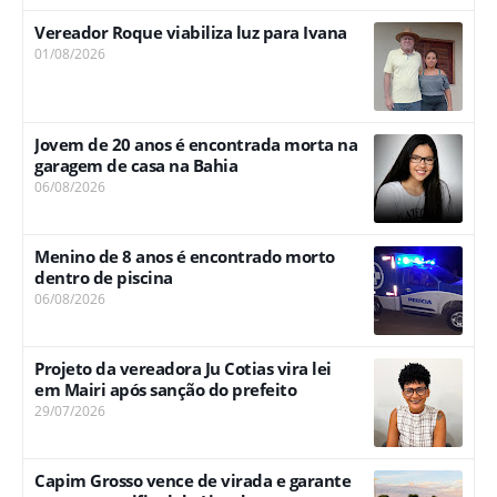
Vereador Roque viabiliza luz para Ivana
01/08/2026
Jovem de 20 anos é encontrada morta na
garagem de casa na Bahia
06/08/2026
Menino de 8 anos é encontrado morto
dentro de piscina
06/08/2026
Projeto da vereadora Ju Cotias vira lei
em Mairi após sanção do prefeito
29/07/2026
Capim Grosso vence de virada e garante