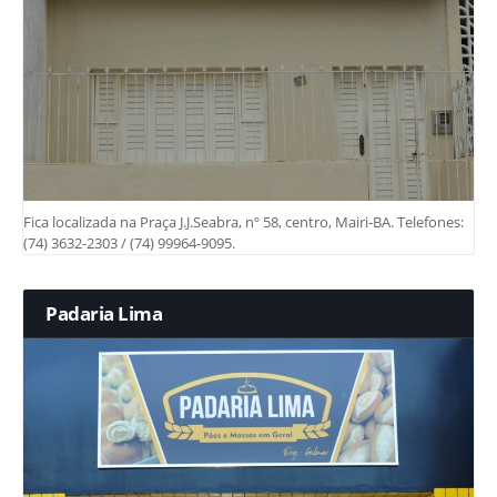
Fica localizada na Praça J.J.Seabra, nº 58, centro, Mairi-BA. Telefones:
(74) 3632-2303 / (74) 99964-9095.
Padaria Lima