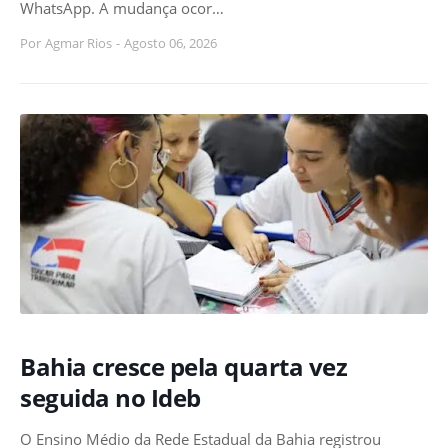
WhatsApp. A mudança ocor…
Por
Agmar Rios
-
Agosto 06, 2026
Bahia cresce pela quarta vez
seguida no Ideb
O Ensino Médio da Rede Estadual da Bahia registrou