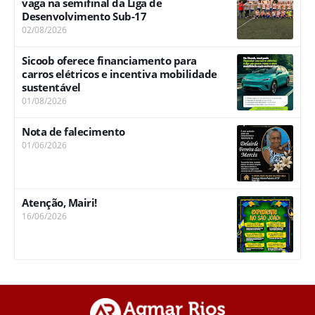
vaga na semifinal da Liga de
Desenvolvimento Sub-17
02/08/2026
Sicoob oferece financiamento para
carros elétricos e incentiva mobilidade
sustentável
01/08/2026
Nota de falecimento
01/06/2026
Atenção, Mairi!
16/06/2026