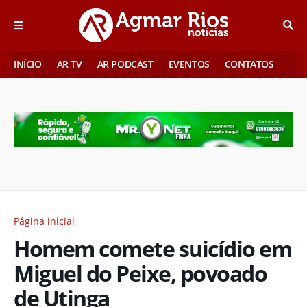
INÍCIO
AR TV
AR PODCAST
EVENTOS
CONTATOS
Página inicial
Homem comete suicídio em
Miguel do Peixe, povoado
de Utinga