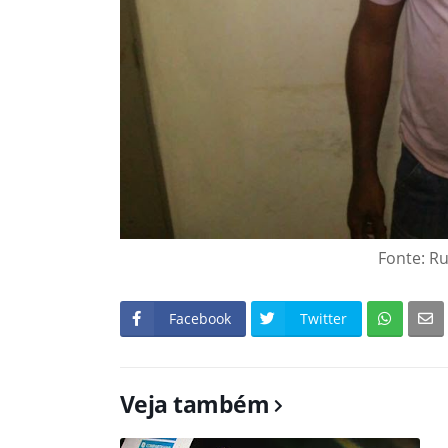
Fonte: R
Facebook
Twitter
Veja também