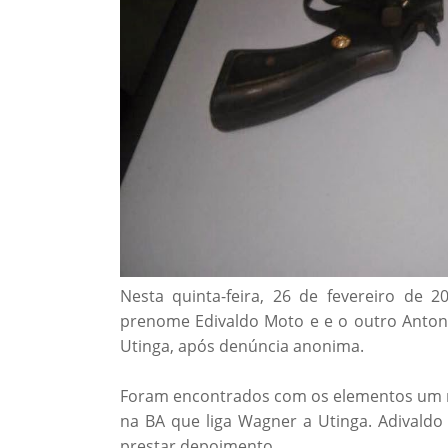
Nesta quinta-feira, 26 de fevereiro de 
prenome Edivaldo Moto e e o outro Antonio
Utinga, após denúncia anonima.
Foram encontrados com os elementos um rev
na BA que liga Wagner a Utinga. Adivald
prestar depoimento.