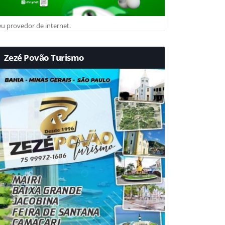
u provedor de internet.
Zezé Povão Turismo