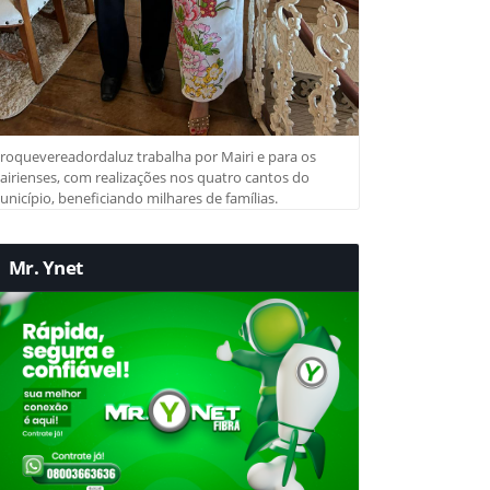
roquevereadordaluz trabalha por Mairi e para os
irienses, com realizações nos quatro cantos do
nicípio, beneficiando milhares de famílias.
Mr. Ynet