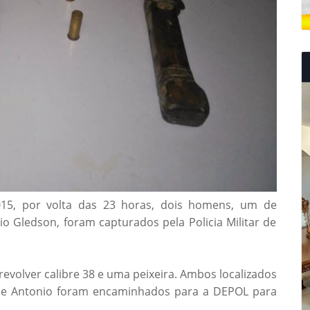
2015, por volta das 23 horas, dois homens, um de
 Gledson, foram capturados pela Policia Militar de
olver calibre 38 e uma peixeira. Ambos localizados
o e Antonio foram encaminhados para a DEPOL para