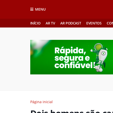
MENU
INÍCIO
AR TV
AR PODCAST
EVENTOS
CO
Página inicial