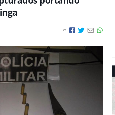
pturados portando
inga