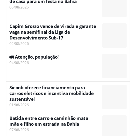
de casa para um festa na Bahia
06/08/2026
Capim Grosso vence de virada e garante
vaga na semifinal da Liga de
Desenvolvimento Sub-17
02/08/2026
🚛 Atenção, população!
04/08/2026
Sicoob oferece financiamento para
carros elétricos e incentiva mobilidade
sustentável
01/08/2026
Batida entre carro e caminhão mata
mãe e filho em estrada na Bahia
07/08/2026