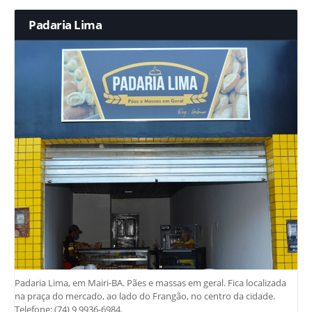
Padaria Lima
Padaria Lima, em Mairi-BA. Pães e massas em geral. Fica localizada
na praça do mercado, ao lado do Frangão, no centro da cidade.
Telefone: (74) 9 9936-6984.