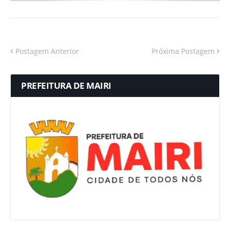
Postagem Anterior
Próxima Postagem
PREFEITURA DE MAIRI