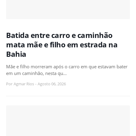
Batida entre carro e caminhão
mata mãe e filho em estrada na
Bahia
Mãe e filho morreram após o carro em que estavam bater
em um caminhão, nesta qu…
Por
Agmar Rios
-
Agosto 06, 2026