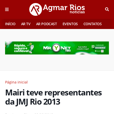
INÍCIO
AR TV
AR PODCAST
EVENTOS
CONTATOS
Página inicial
Mairi teve representantes
da JMJ Rio 2013