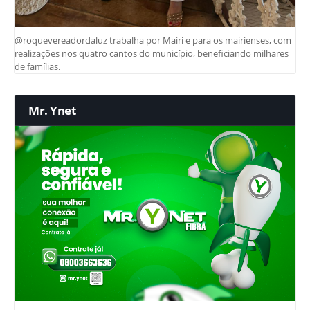
@roquevereadordaluz trabalha por Mairi e para os mairienses, com
realizações nos quatro cantos do município, beneficiando milhares
de famílias.
Mr. Ynet