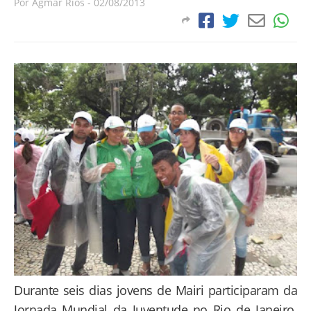
Por
Agmar Rios
-
02/08/2013
Durante seis dias jovens de Mairi participaram da
Jornada Mundial da Juventude no Rio de Janeiro.