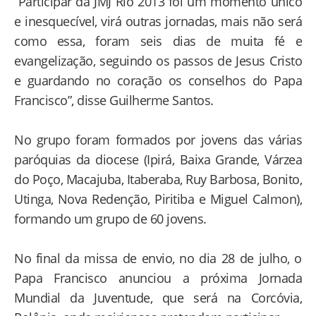
“Participar da JMJ Rio 2013 foi um momento único
e inesquecível, virá outras jornadas, mais não será
como essa, foram seis dias de muita fé e
evangelização, seguindo os passos de Jesus Cristo
e guardando no coração os conselhos do Papa
Francisco”, disse Guilherme Santos.
No grupo foram formados por jovens das várias
paróquias da diocese (Ipirá, Baixa Grande, Várzea
do Poço, Macajuba, Itaberaba, Ruy Barbosa, Bonito,
Utinga, Nova Redenção, Piritiba e Miguel Calmon),
formando um grupo de 60 jovens.
No final da missa de envio, no dia 28 de julho, o
Papa Francisco anunciou a próxima Jornada
Mundial da Juventude, que será na Corcóvia,