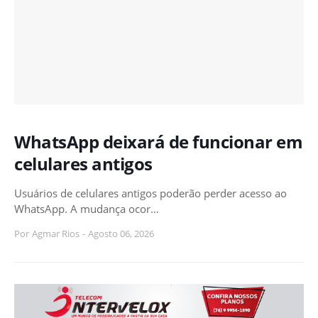
WhatsApp deixará de funcionar em
celulares antigos
Usuários de celulares antigos poderão perder acesso ao
WhatsApp. A mudança ocor…
Por
Agmar Rios
-
Agosto 06, 2026