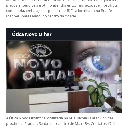
preços imperdíveis e ótimo atendimento. Tem açougue, hortifruti,
confeitaria, embalagens, pets e mais!!! Fica localizado na Rua Dr.
Manoel Soares Neto, no centro da cidade.
Ótica Novo Olhar
A Ótica Novo Olhar fica localizada na Rua Nicolau Farani, nº 248,
próximo a Praça J.J. Seabra, no centro de Mairi-BA. Contatos: (74)