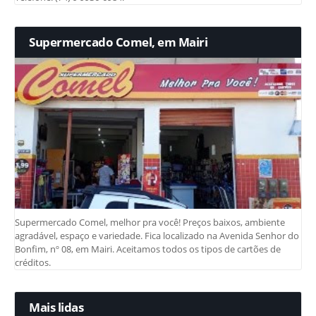
Supermercado Comel, em Mairi
Supermercado Comel, melhor pra você! Preços baixos, ambiente
agradável, espaço e variedade. Fica localizado na Avenida Senhor do
Bonfim, nº 08, em Mairi. Aceitamos todos os tipos de cartões de
créditos.
Mais lidas