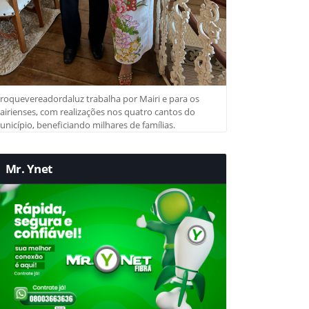
roquevereadordaluz trabalha por Mairi e para os
irienses, com realizações nos quatro cantos do
nicípio, beneficiando milhares de famílias.
Mr. Ynet