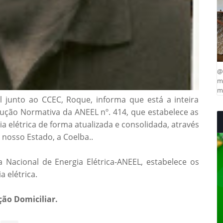
@
ma
mu
l junto ao CCEC, Roque, informa que está a inteira
ução Normativa da ANEEL nº. 414, que estabelece as
a elétrica de forma atualizada e consolidada, através
 nosso Estado, a Coelba..
 Nacional de Energia Elétrica-ANEEL, estabelece os
 elétrica.
ção Domiciliar.