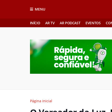
MENU
INÍCIO
AR TV
AR PODCAST
EVENTOS
CO
Página inicial