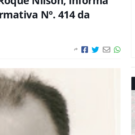
Roque Nilson, informa
rmativa Nº. 414 da