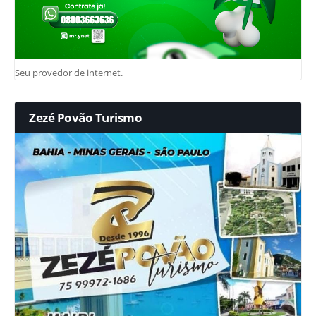
Seu provedor de internet.
Zezé Povão Turismo