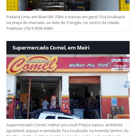
Padaria Lima, em Mairi-BA. Pães e massas em geral. Fica localizada
na praça do mercado, ao lado do Frangão, no centro da cidade.
Telefone: (74) 9 9936-6984.
Supermercado Comel, em Mairi
Supermercado Comel, melhor pra você! Preços baixos, ambiente
agradável, espaço e variedade. Fica localizado na Avenida Senhor do