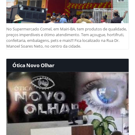
No Supermercado Comel, em Mairi-BA, tem produtos de qualidade,
preços imperdíveis e ótimo atendimento. Tem açougue, hortifruti,
confeitaria, embalagens, pets e mais!!! Fica localizado na Rua Dr.
Manoel Soares Neto, no centro da cidade.
Ótica Novo Olhar