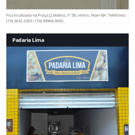
Fica localizada na Praça J.J.Seabra, nº 58, centro, Mairi-BA. Telefones:
(74) 3632-2303 / (74) 99964-9095.
Padaria Lima