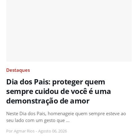
Destaques
Dia dos Pais: proteger quem
sempre cuidou de você é uma
demonstração de amor
Neste Dia dos Pais, homenageie quem sempre esteve ao
seu lado com um gesto que …
Por
Agmar Rios
-
Agosto 06, 2026