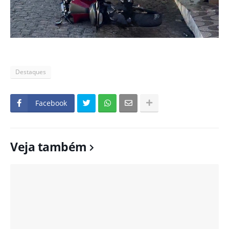
Destaques
Facebook
Veja também