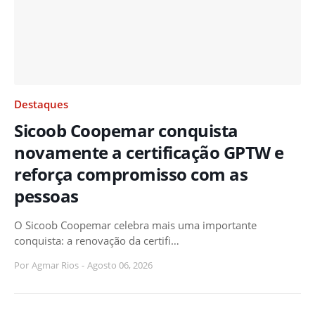
Destaques
Sicoob Coopemar conquista
novamente a certificação GPTW e
reforça compromisso com as
pessoas
O Sicoob Coopemar celebra mais uma importante
conquista: a renovação da certifi…
Por
Agmar Rios
-
Agosto 06, 2026