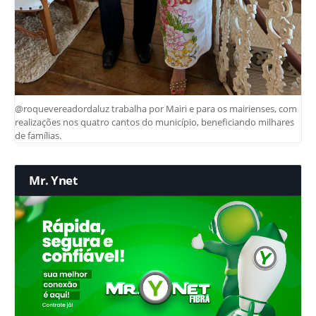
@roquevereadordaluz trabalha por Mairi e para os mairienses, com
realizações nos quatro cantos do município, beneficiando milhares
de famílias.
Mr. Ynet