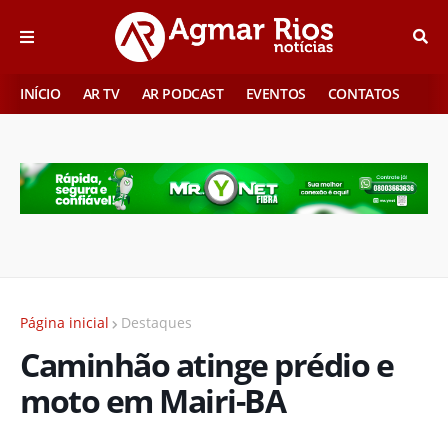
INÍCIO
AR TV
AR PODCAST
EVENTOS
CONTATOS
Página inicial
Destaques
Caminhão atinge prédio e
moto em Mairi-BA