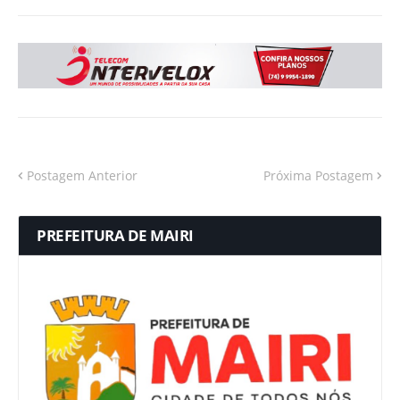
Postagem Anterior
Próxima Postagem
PREFEITURA DE MAIRI