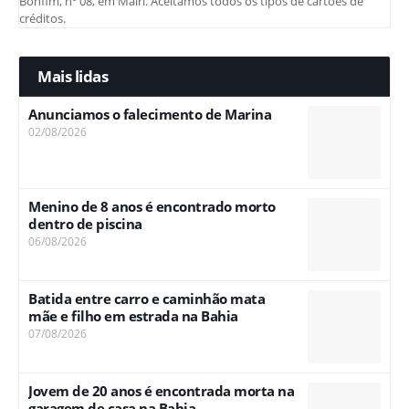
Bonfim, nº 08, em Mairi. Aceitamos todos os tipos de cartões de
créditos.
Mais lidas
Anunciamos o falecimento de Marina
02/08/2026
Menino de 8 anos é encontrado morto
dentro de piscina
06/08/2026
Batida entre carro e caminhão mata
mãe e filho em estrada na Bahia
07/08/2026
Jovem de 20 anos é encontrada morta na
garagem de casa na Bahia