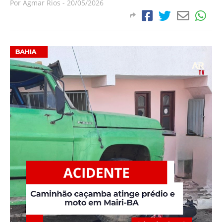
Por
Agmar Rios
-
20/05/2026