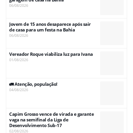
06/08/2026
Jovem de 15 anos desaparece após sair
de casa para um festa na Bahia
06/08/2026
Vereador Roque viabiliza luz para Ivana
01/08/2026
🚛 Atenção, população!
04/08/2026
Capim Grosso vence de virada e garante
vaga na semifinal da Liga de
Desenvolvimento Sub-17
02/08/2026