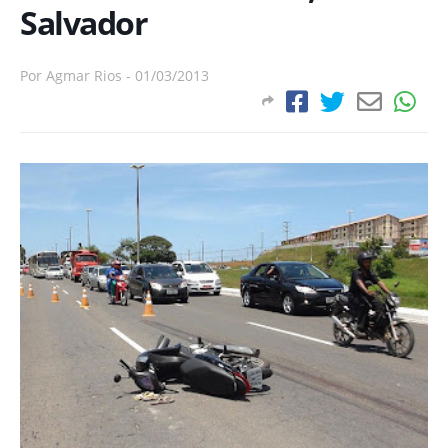
Salvador
Por
Agmar Rios
-
01/03/2013