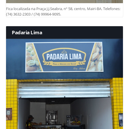
Fica localizada na Praça J.J.Seabra, nº 58, centro, Mairi-BA. Telefones:
(74) 3632-2303 / (74) 99964-9095.
Padaria Lima