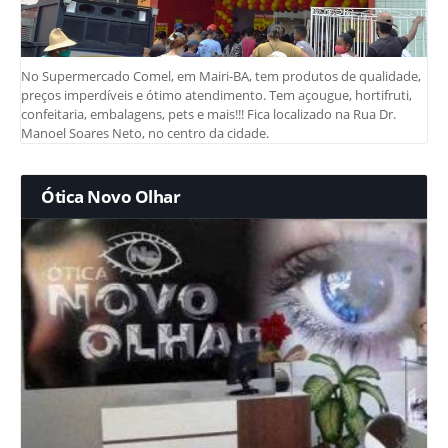
No Supermercado Comel, em Mairi-BA, tem produtos de qualidade,
preços imperdíveis e ótimo atendimento. Tem açougue, hortifruti,
confeitaria, embalagens, pets e mais!!! Fica localizado na Rua Dr.
Manoel Soares Neto, no centro da cidade.
Ótica Novo Olhar