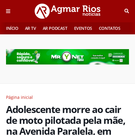
INÍCIO
AR TV
AR PODCAST
EVENTOS
CONTATOS
Página inicial
Adolescente morre ao cair
de moto pilotada pela mãe,
na Avenida Paralela, em