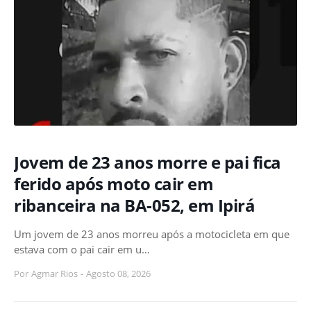
Jovem de 23 anos morre e pai fica
ferido após moto cair em
ribanceira na BA-052, em Ipirá
Um jovem de 23 anos morreu após a motocicleta em que
estava com o pai cair em u…
Por
Agmar Rios
-
Agosto 08, 2026