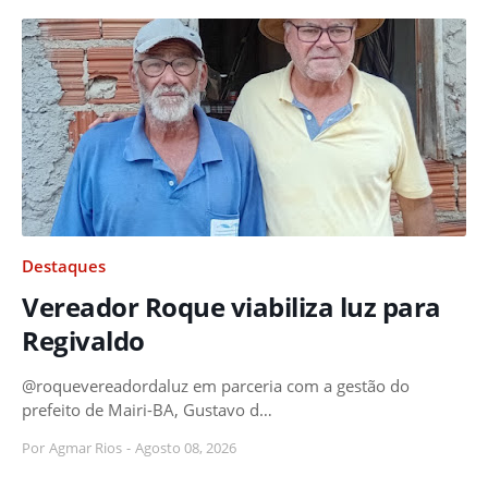
Destaques
Vereador Roque viabiliza luz para
Regivaldo
@roquevereadordaluz em parceria com a gestão do
prefeito de Mairi-BA, Gustavo d…
Por
Agmar Rios
-
Agosto 08, 2026