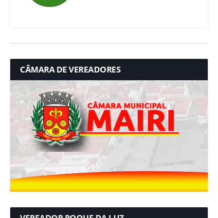
CÂMARA DE VEREADORES
VEREADOR ROQUE DA LUZ