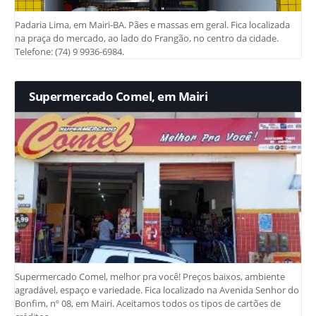
Padaria Lima, em Mairi-BA. Pães e massas em geral. Fica localizada
na praça do mercado, ao lado do Frangão, no centro da cidade.
Telefone: (74) 9 9936-6984.
Supermercado Comel, em Mairi
Supermercado Comel, melhor pra você! Preços baixos, ambiente
agradável, espaço e variedade. Fica localizado na Avenida Senhor do
Bonfim, nº 08, em Mairi. Aceitamos todos os tipos de cartões de