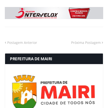
Postagem Anterior
Próxima Postagem
PREFEITURA DE MAIRI