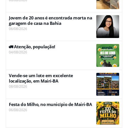
Jovem de 20 anos é encontrada morta na
garagem de casa na Bahia
06/08/2026
🚛 Atenção, população!
04/08/2026
Vende-se um lote em excelente
localização, em Mairi-BA
08/08/2026
Festa do Milho, no município de Mairi-BA
06/08/2026