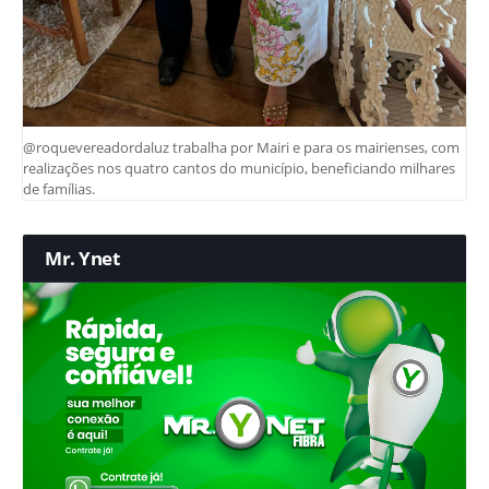
@roquevereadordaluz trabalha por Mairi e para os mairienses, com
realizações nos quatro cantos do município, beneficiando milhares
de famílias.
Mr. Ynet