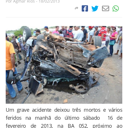
Por
Agmar Rios
-
18/02/2013
Um grave acidente deixou três mortos e vários
feridos na manhã do último sábado 16 de
fevereiro de 2013, na BA 052, próximo ao