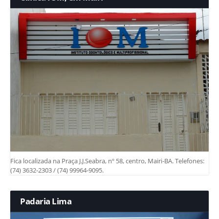
Fica localizada na Praça J.J.Seabra, nº 58, centro, Mairi-BA. Telefones:
(74) 3632-2303 / (74) 99964-9095.
Padaria Lima