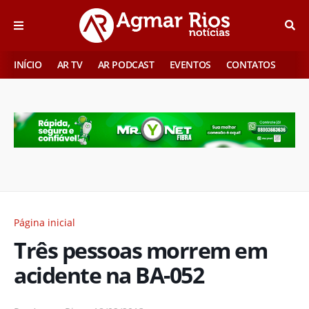
INÍCIO
AR TV
AR PODCAST
EVENTOS
CONTATOS
Página inicial
Três pessoas morrem em
acidente na BA-052