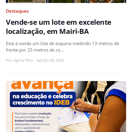
Destaques
Vende-se um lote em excelente
localização, em Mairi-BA
Está à venda um lote de esquina medindo 13 metros de
frente por 25 metros de co…
Por
Agmar Rios
-
Agosto 08, 2026