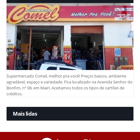
Supermercado Comel, melhor pra você! Preços baixos, ambiente
agradável, espaço e variedade. Fica localizado na Avenida Senhor do
Bonfim, nº 08, em Mairi. Aceitamos todos os tipos de cartões de
créditos.
Mais lidas