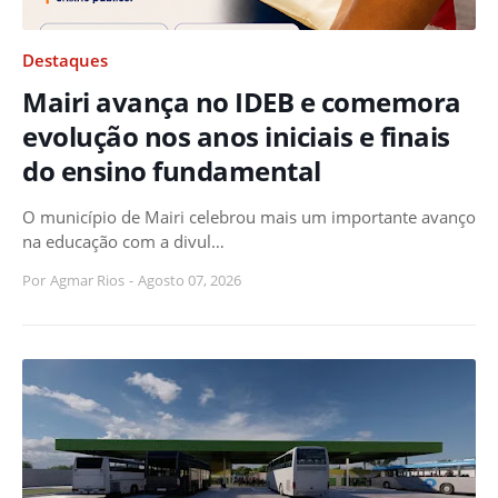
Destaques
Mairi avança no IDEB e comemora
evolução nos anos iniciais e finais
do ensino fundamental
O município de Mairi celebrou mais um importante avanço
na educação com a divul…
Por
Agmar Rios
-
Agosto 07, 2026