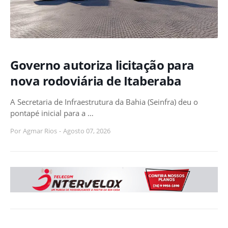
Governo autoriza licitação para
nova rodoviária de Itaberaba
A Secretaria de Infraestrutura da Bahia (Seinfra) deu o
pontapé inicial para a …
Por
Agmar Rios
-
Agosto 07, 2026