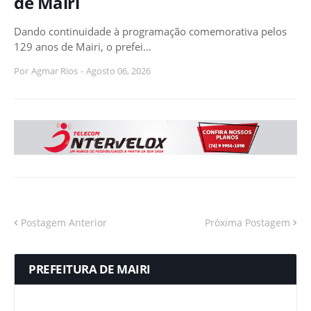
de Mairi
Dando continuidade à programação comemorativa pelos
129 anos de Mairi, o prefei…
Por
Agmar Rios
-
Agosto 06, 2026
Postagem Anterior
Próxima Postagem
PREFEITURA DE MAIRI