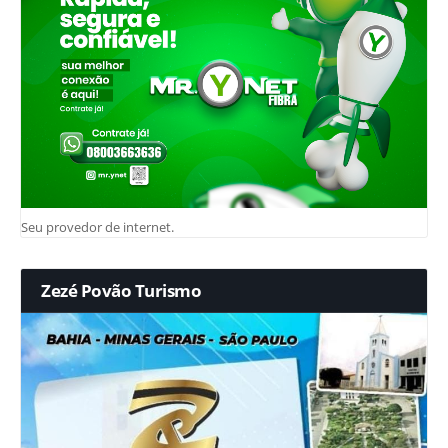
Seu provedor de internet.
Zezé Povão Turismo