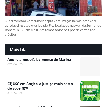
Supermercado Comel, melhor pra você! Preços baixos, ambiente
agradável, espaço e variedade. Fica localizado na Avenida Senhor do
Bonfim, nº 08, em Mairi. Aceitamos todos os tipos de cartões de
créditos.
Mais lidas
Anunciamos o falecimento de Marina
02/08/2026
CEJUSC em Angico: a Justiça mais perto
de você! ⚖️💚
31/07/2026