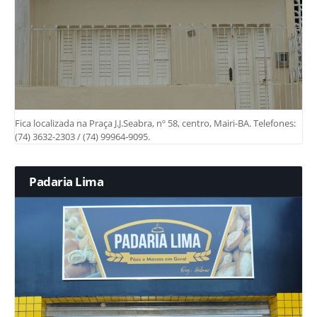
Fica localizada na Praça J.J.Seabra, nº 58, centro, Mairi-BA. Telefones:
(74) 3632-2303 / (74) 99964-9095.
Padaria Lima