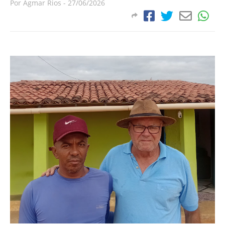
Por
Agmar Rios
-
27/06/2026