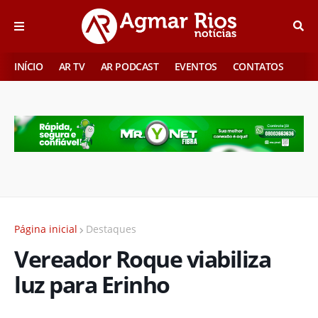
INÍCIO
AR TV
AR PODCAST
EVENTOS
CONTATOS
Página inicial
Destaques
Vereador Roque viabiliza
luz para Erinho