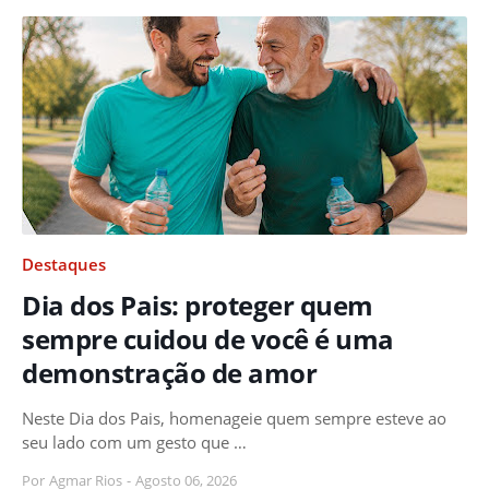
Destaques
Dia dos Pais: proteger quem
sempre cuidou de você é uma
demonstração de amor
Neste Dia dos Pais, homenageie quem sempre esteve ao
seu lado com um gesto que …
Por
Agmar Rios
-
Agosto 06, 2026