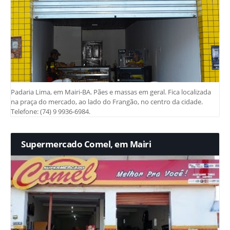
Padaria Lima, em Mairi-BA. Pães e massas em geral. Fica localizada
na praça do mercado, ao lado do Frangão, no centro da cidade.
Telefone: (74) 9 9936-6984.
Supermercado Comel, em Mairi