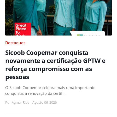
Destaques
Sicoob Coopemar conquista
novamente a certificação GPTW e
reforça compromisso com as
pessoas
O Sicoob Coopemar celebra mais uma importante
conquista: a renovação da certifi…
Por
Agmar Rios
-
Agosto 06, 2026