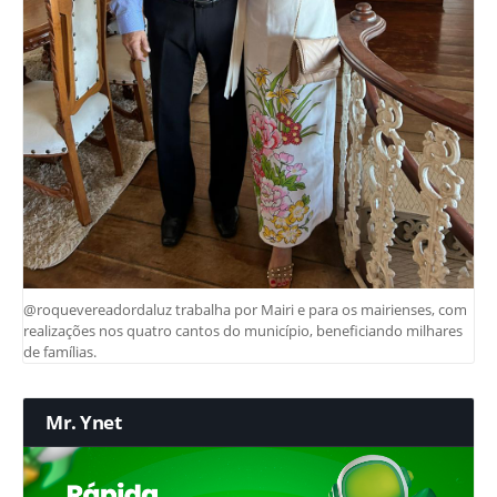
@roquevereadordaluz trabalha por Mairi e para os mairienses, com
realizações nos quatro cantos do município, beneficiando milhares
de famílias.
Mr. Ynet