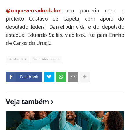
@roquevereadordaluz
em parceria com o
prefeito Gustavo de Capeta, com apoio do
deputado federal Daniel Almeida e do deputado
estadual Eduardo Salles, viabilizou luz para Erinho
de Carlos do Uruçú.
Destaques
Vereador Roque
Facebook
Veja também