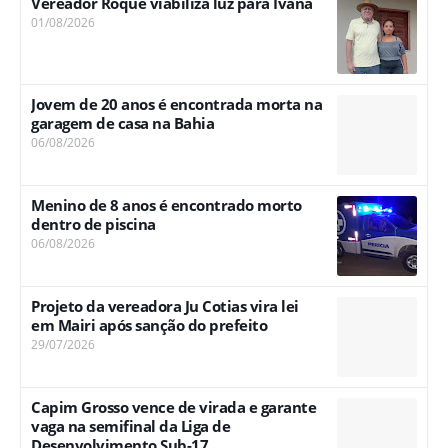
Vereador Roque viabiliza luz para Ivana
01/08/2026
Jovem de 20 anos é encontrada morta na
garagem de casa na Bahia
06/08/2026
Menino de 8 anos é encontrado morto
dentro de piscina
06/08/2026
Projeto da vereadora Ju Cotias vira lei
em Mairi após sanção do prefeito
29/07/2026
Capim Grosso vence de virada e garante
vaga na semifinal da Liga de
Desenvolvimento Sub-17