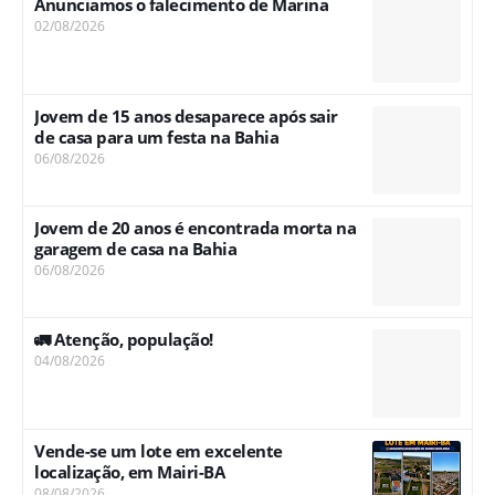
Anunciamos o falecimento de Marina
02/08/2026
Jovem de 15 anos desaparece após sair
de casa para um festa na Bahia
06/08/2026
Jovem de 20 anos é encontrada morta na
garagem de casa na Bahia
06/08/2026
🚛 Atenção, população!
04/08/2026
Vende-se um lote em excelente
localização, em Mairi-BA
08/08/2026