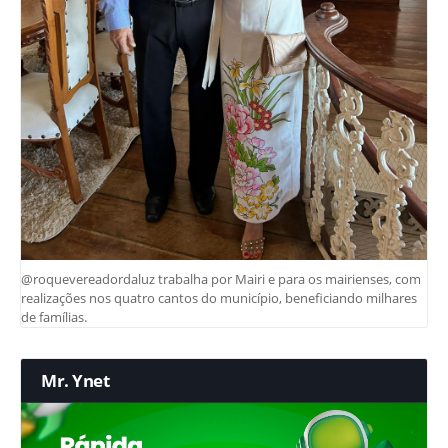
@roquevereadordaluz trabalha por Mairi e para os mairienses, com
realizações nos quatro cantos do município, beneficiando milhares
de famílias.
Mr. Ynet