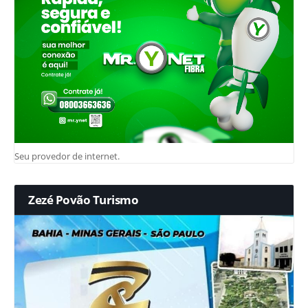
Seu provedor de internet.
Zezé Povão Turismo