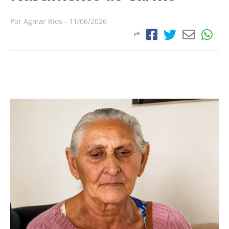
Por
Agmar Rios
-
11/06/2026