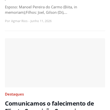
Esposo: Manoel Pereira do Carmo (Biita, in
memoriam);Filhos: Joel, Gilson (Di),…
Por
Agmar Rios
-
Junho 11, 2026
Destaques
Comunicamos o falecimento de