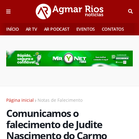
INÍCIO
AR TV
AR PODCAST
EVENTOS
CONTATOS
Página inicial
Notas de Falecimento
Comunicamos o
falecimento de Judite
Nascimento do Carmo