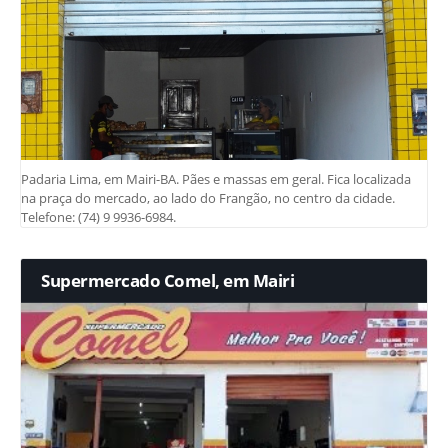
Padaria Lima, em Mairi-BA. Pães e massas em geral. Fica localizada
na praça do mercado, ao lado do Frangão, no centro da cidade.
Telefone: (74) 9 9936-6984.
Supermercado Comel, em Mairi