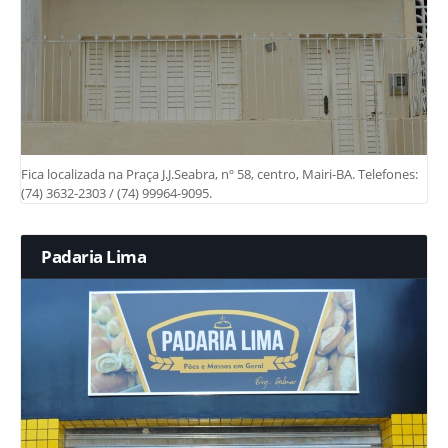
Fica localizada na Praça J.J.Seabra, nº 58, centro, Mairi-BA. Telefones:
(74) 3632-2303 / (74) 99964-9095.
Padaria Lima