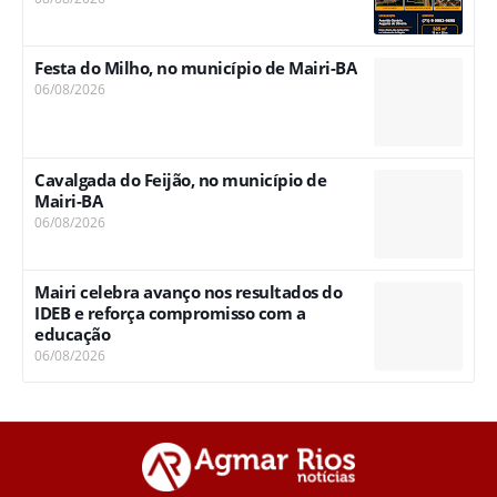
Festa do Milho, no município de Mairi-BA
06/08/2026
Cavalgada do Feijão, no município de
Mairi-BA
06/08/2026
Mairi celebra avanço nos resultados do
IDEB e reforça compromisso com a
educação
06/08/2026