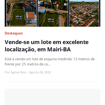
Destaques
Vende-se um lote em excelente
localização, em Mairi-BA
Está à venda um lote de esquina medindo 13 metros de
frente por 25 metros de co…
Por
Agmar Rios
-
Agosto 08, 2026