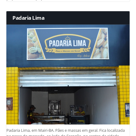
Padaria Lima
Padaria Lima, em Mairi-BA. Pães e massas em geral. Fica localizada
na praça do mercado, ao lado do Frangão, no centro da cidade.