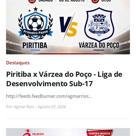
Destaques
Piritiba x Várzea do Poço - Liga de
Desenvolvimento Sub-17
http://feeds.feedburner.com/agmarrios…
Por
Agmar Rios
-
Agosto 07, 2026