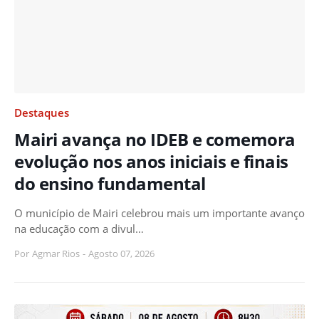
Destaques
Mairi avança no IDEB e comemora
evolução nos anos iniciais e finais
do ensino fundamental
O município de Mairi celebrou mais um importante avanço
na educação com a divul…
Por
Agmar Rios
-
Agosto 07, 2026