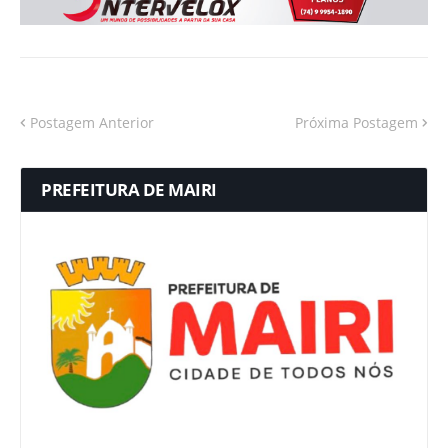
Postagem Anterior
Próxima Postagem
PREFEITURA DE MAIRI