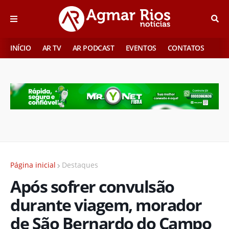
INÍCIO
AR TV
AR PODCAST
EVENTOS
CONTATOS
Página inicial
Destaques
Após sofrer convulsão
durante viagem, morador
de São Bernardo do Campo