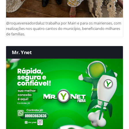
@roquevereadordaluz trabalha por Mairi e para os mairienses, com
realizações nos quatro cantos do município, beneficiando milhares
de famílias.
Mr. Ynet