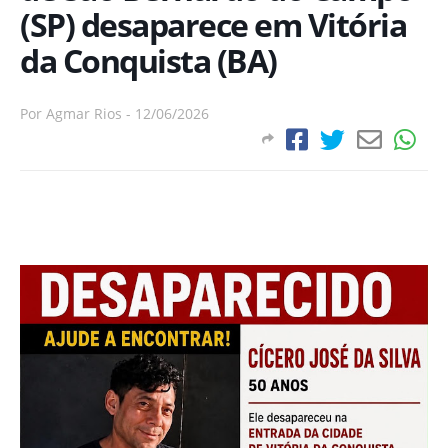
(SP) desaparece em Vitória
da Conquista (BA)
Por
Agmar Rios
-
12/06/2026