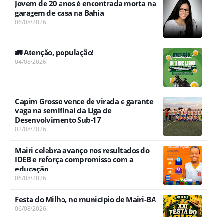
Jovem de 20 anos é encontrada morta na
garagem de casa na Bahia
06/08/2026
🚛 Atenção, população!
04/08/2026
Capim Grosso vence de virada e garante
vaga na semifinal da Liga de
Desenvolvimento Sub-17
02/08/2026
Mairi celebra avanço nos resultados do
IDEB e reforça compromisso com a
educação
06/08/2026
Festa do Milho, no município de Mairi-BA
06/08/2026