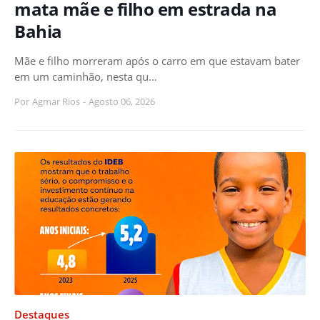
mata mãe e filho em estrada na
Bahia
Mãe e filho morreram após o carro em que estavam bater
em um caminhão, nesta qu…
Por
Agmar Rios
-
Agosto 06, 2026
Destaques