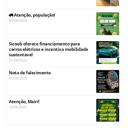
🚛 Atenção, população!
04/08/2026
Sicoob oferece financiamento para
carros elétricos e incentiva mobilidade
sustentável
01/08/2026
Nota de falecimento
01/06/2026
Atenção, Mairi!
16/06/2026