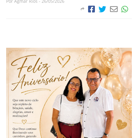
Por
Agmar Rios
-
26/05/2026