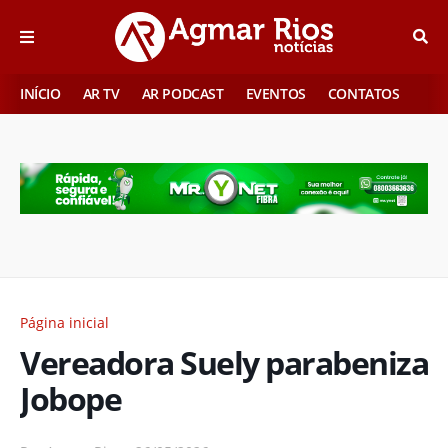
INÍCIO
AR TV
AR PODCAST
EVENTOS
CONTATOS
Página inicial
Vereadora Suely parabeniza
Jobope