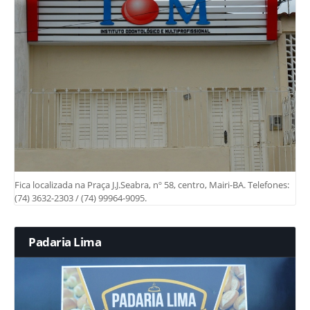
Fica localizada na Praça J.J.Seabra, nº 58, centro, Mairi-BA. Telefones:
(74) 3632-2303 / (74) 99964-9095.
Padaria Lima