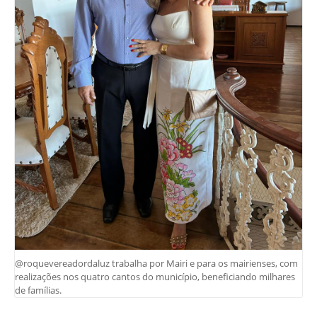
@roquevereadordaluz trabalha por Mairi e para os mairienses, com
realizações nos quatro cantos do município, beneficiando milhares
de famílias.