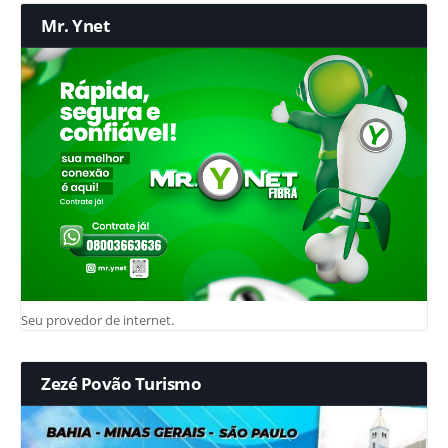
Mr. Ynet
Seu provedor de internet.
Zezé Povão Turismo