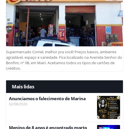
Supermercado Comel, melhor pra você! Preços baixos, ambiente
agradável, espaço e variedade. Fica localizado na Avenida Senhor do
Bonfim, nº 08, em Mairi. Aceitamos todos os tipos de cartões de
créditos.
Mais lidas
Anunciamos o falecimento de Marina
02/08/2026
Menino de 8 anos é encontrado morto