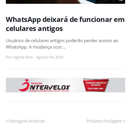
WhatsApp deixará de funcionar em
celulares antigos
Usuários de celulares antigos poderão perder acesso ao
WhatsApp. A mudança ocor…
Por
Agmar Rios
-
Agosto 06, 2026
Postagem Anterior
Próxima Postagem