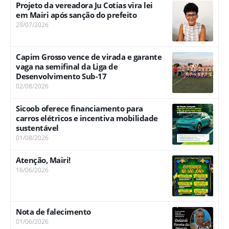
Projeto da vereadora Ju Cotias vira lei
em Mairi após sanção do prefeito
29/07/2026
Capim Grosso vence de virada e garante
vaga na semifinal da Liga de
Desenvolvimento Sub-17
02/08/2026
Sicoob oferece financiamento para
carros elétricos e incentiva mobilidade
sustentável
01/08/2026
Atenção, Mairi!
16/06/2026
Nota de falecimento
01/06/2026