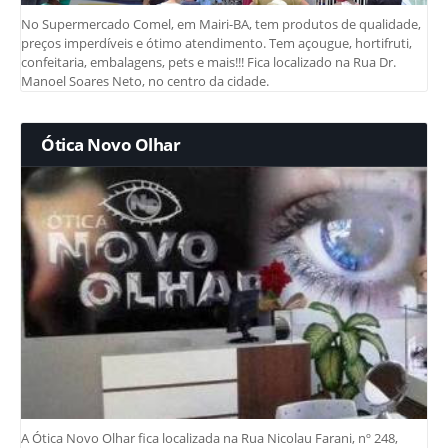
No Supermercado Comel, em Mairi-BA, tem produtos de qualidade,
preços imperdíveis e ótimo atendimento. Tem açougue, hortifruti,
confeitaria, embalagens, pets e mais!!! Fica localizado na Rua Dr.
Manoel Soares Neto, no centro da cidade.
Ótica Novo Olhar
A Ótica Novo Olhar fica localizada na Rua Nicolau Farani, nº 248,