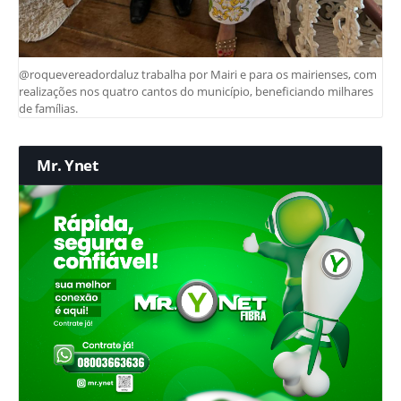
@roquevereadordaluz trabalha por Mairi e para os mairienses, com
realizações nos quatro cantos do município, beneficiando milhares
de famílias.
Mr. Ynet