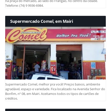
na praça do mercado, ao lado do Frangão, no centro da cidade.
Telefone: (74) 9 9936-6984.
Supermercado Comel, em Mairi
Supermercado Comel, melhor pra você! Preços baixos, ambiente
agradável, espaço e variedade. Fica localizado na Avenida Senhor do
Bonfim, nº 08, em Mairi. Aceitamos todos os tipos de cartões de
créditos.