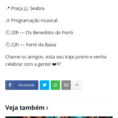
📍 Praça J.J. Seabra
🎶 Programação musical:
🕗 20h — Os Beneditos do Forró
🕙 22h — Forró da Baixa
Chame os amigos, vista seu traje junino e venha
celebrar com a gente! ❤️💛
Facebook
Veja também