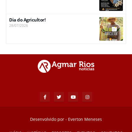
Dia do Agricultor!
28/07/2026
Desenvolvido por -
Everton Meneses