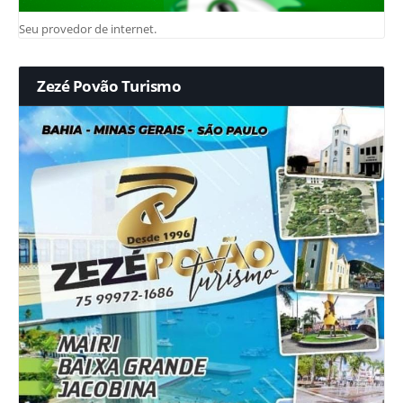
Seu provedor de internet.
Zezé Povão Turismo