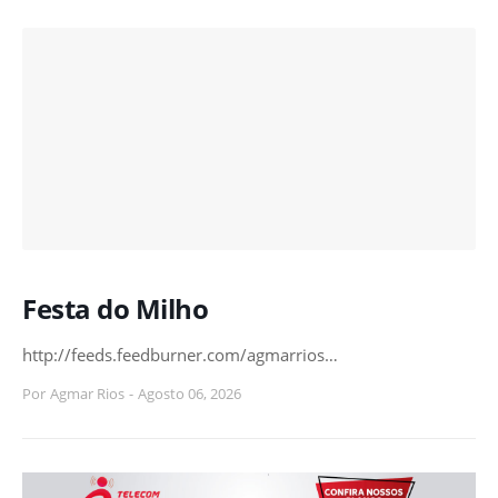
Festa do Milho
http://feeds.feedburner.com/agmarrios…
Por
Agmar Rios
-
Agosto 06, 2026