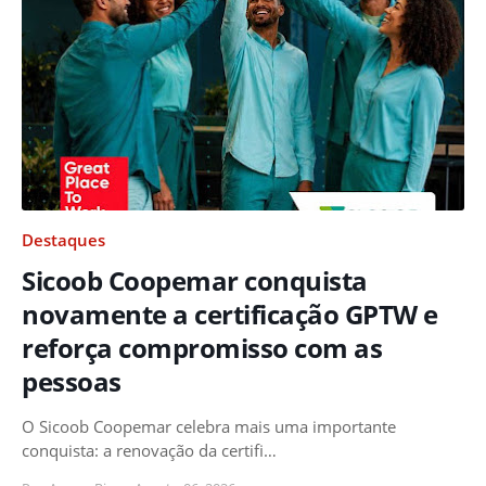
Destaques
Sicoob Coopemar conquista
novamente a certificação GPTW e
reforça compromisso com as
pessoas
O Sicoob Coopemar celebra mais uma importante
conquista: a renovação da certifi…