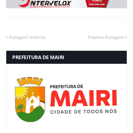
Postagem Anterior
Próxima Postagem
PREFEITURA DE MAIRI