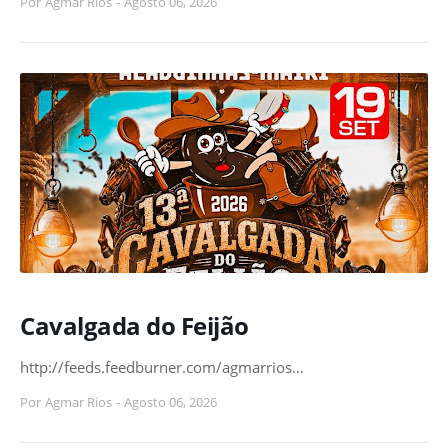
Por
Agmar Rios
-
Agosto 06, 2026
Cavalgada do Feijão
http://feeds.feedburner.com/agmarrios…
Por
Agmar Rios
-
Agosto 06, 2026