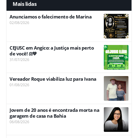
Mais lidas
Anunciamos o falecimento de Marina
02/08/2026
CEJUSC em Angico: a Justiça mais perto
de você! ⚖️💚
31/07/2026
Vereador Roque viabiliza luz para Ivana
01/08/2026
Jovem de 20 anos é encontrada morta na
garagem de casa na Bahia
06/08/2026