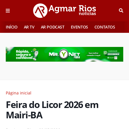
INÍCIO
AR TV
AR PODCAST
EVENTOS
CONTATOS
Página inicial
Feira do Licor 2026 em
Mairi-BA