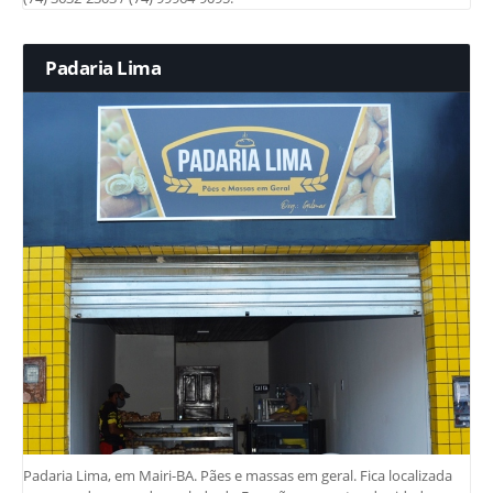
Padaria Lima
Padaria Lima, em Mairi-BA. Pães e massas em geral. Fica localizada