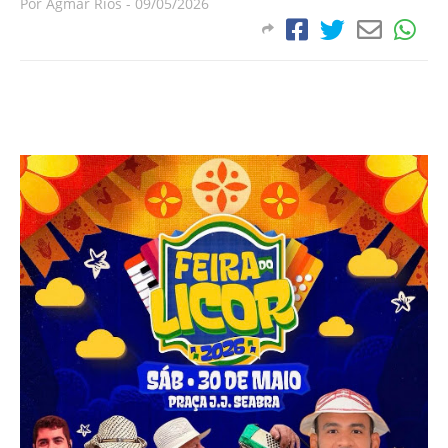
Por
Agmar Rios
-
09/05/2026