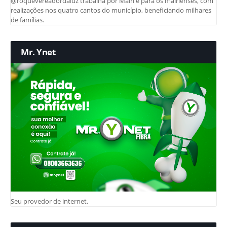
@roquevereadordaluz trabalha por Mairi e para os mairienses, com
realizações nos quatro cantos do município, beneficiando milhares
de famílias.
Mr. Ynet
Seu provedor de internet.