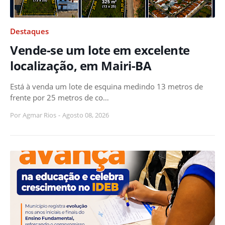
Destaques
Vende-se um lote em excelente
localização, em Mairi-BA
Está à venda um lote de esquina medindo 13 metros de
frente por 25 metros de co…
Por
Agmar Rios
-
Agosto 08, 2026