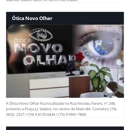
Ótica Novo Olhar
A Ótica Novo Olhar fica localizada na Rua Nicolau Farani, nº 248,
próximo a Praça J.J. Seabra, no centro de Mairi-BA. Contatos: (74)
3632- 2527 / (74) 9 8135-0434 / (75) 9 9941-7809.