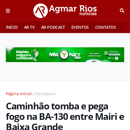
INÍCIO
AR TV
AR PODCAST
EVENTOS
CONTATOS
Página inicial
Destaques
Caminhão tomba e pega
fogo na BA-130 entre Mairi e
Baixa Grande