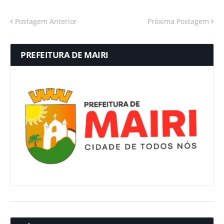
Postagem Anterior
Próxima Postagem
PREFEITURA DE MAIRI