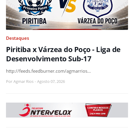
Destaques
Piritiba x Várzea do Poço - Liga de
Desenvolvimento Sub-17
http://feeds.feedburner.com/agmarrios…
Por
Agmar Rios
-
Agosto 07, 2026