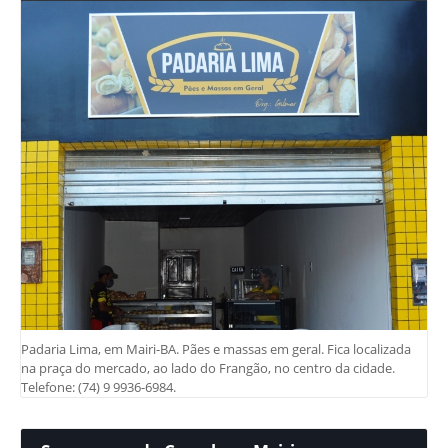
Padaria Lima, em Mairi-BA. Pães e massas em geral. Fica localizada
na praça do mercado, ao lado do Frangão, no centro da cidade.
Telefone: (74) 9 9936-6984.