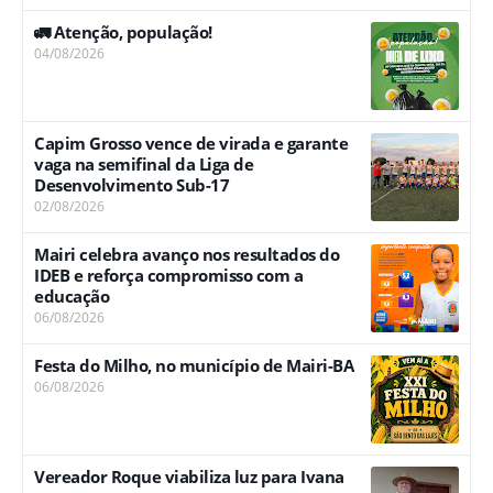
🚛 Atenção, população!
04/08/2026
Capim Grosso vence de virada e garante
vaga na semifinal da Liga de
Desenvolvimento Sub-17
02/08/2026
Mairi celebra avanço nos resultados do
IDEB e reforça compromisso com a
educação
06/08/2026
Festa do Milho, no município de Mairi-BA
06/08/2026
Vereador Roque viabiliza luz para Ivana