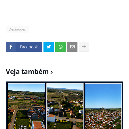
Destaques
Facebook
Veja também