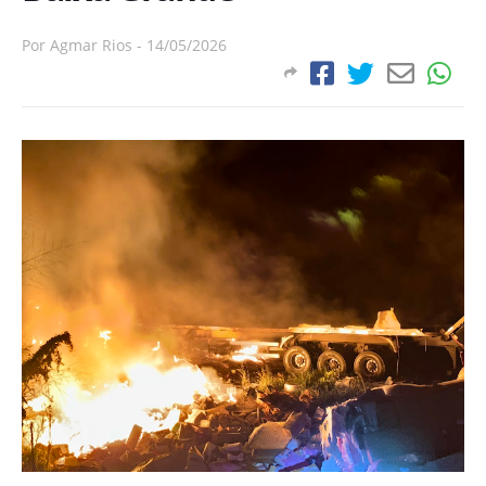
Por
Agmar Rios
-
14/05/2026