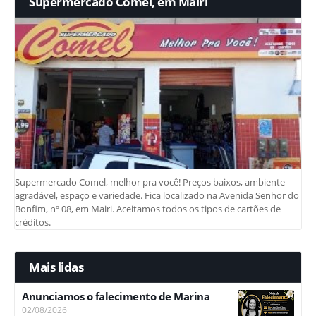
Supermercado Comel, em Mairi
Supermercado Comel, melhor pra você! Preços baixos, ambiente
agradável, espaço e variedade. Fica localizado na Avenida Senhor do
Bonfim, nº 08, em Mairi. Aceitamos todos os tipos de cartões de
créditos.
Mais lidas
Anunciamos o falecimento de Marina
02/08/2026