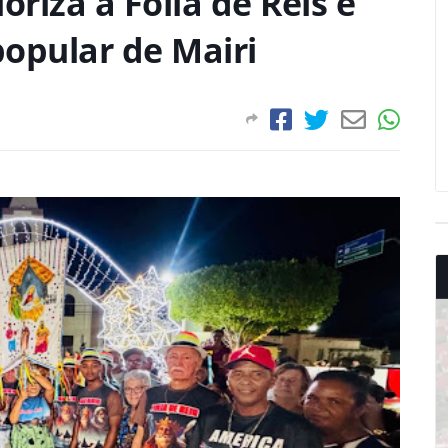
oriza a Folia de Reis e
popular de Mairi