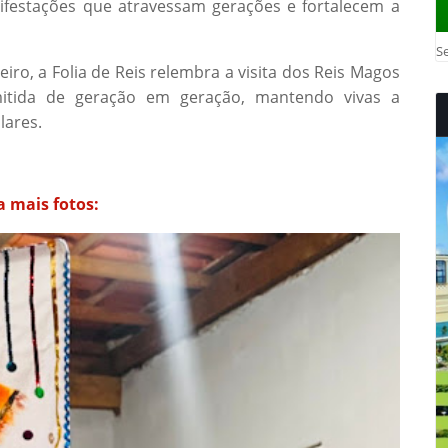
ifestações que atravessam gerações e fortalecem a
Se
iro, a Folia de Reis relembra a visita dos Reis Magos
itida de geração em geração, mantendo vivas a
lares.
a mais fotos: