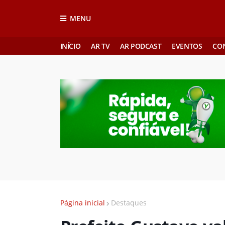
MENU
INÍCIO
AR TV
AR PODCAST
EVENTOS
CO
Página inicial
Destaques