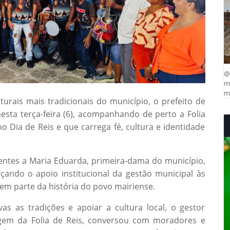
@
ma
mu
rais mais tradicionais do município, o prefeito de
nesta terça-feira (6), acompanhando de perto a Folia
o Dia de Reis e que carrega fé, cultura e identidade
ntes a Maria Eduarda, primeira-dama do município,
rçando o apoio institucional da gestão municipal às
zem parte da história do povo mairiense.
s as tradições e apoiar a cultura local, o gestor
em da Folia de Reis, conversou com moradores e