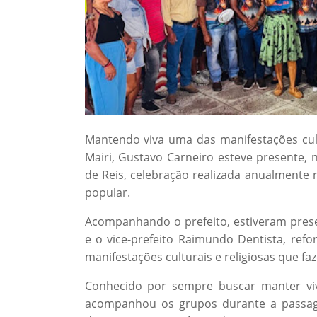
Mantendo viva uma das manifestações cultu
Mairi, Gustavo Carneiro esteve presente, 
de Reis, celebração realizada anualmente n
popular.
Acompanhando o prefeito, estiveram prese
e o vice-prefeito Raimundo Dentista, refo
manifestações culturais e religiosas que fa
Conhecido por sempre buscar manter viva
acompanhou os grupos durante a passag