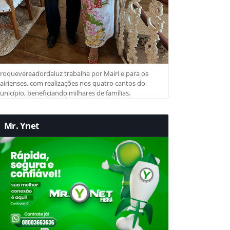
roquevereadordaluz trabalha por Mairi e para os
irienses, com realizações nos quatro cantos do
nicípio, beneficiando milhares de famílias.
Mr. Ynet