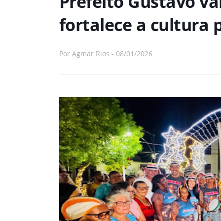
Prefeito Gustavo val
fortalece a cultura 
Por
Agmar Rios
-
08/01/2026