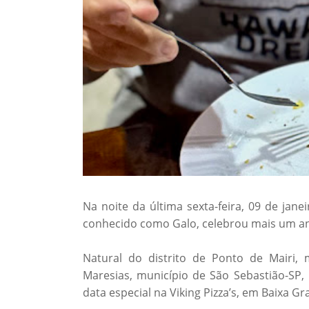
Na noite da última sexta-feira, 09 de jan
conhecido como Galo, celebrou mais um an
Natural do distrito de Ponto de Mairi, 
Maresias, município de São Sebastião-SP,
data especial na Viking Pizza’s, em Baixa G