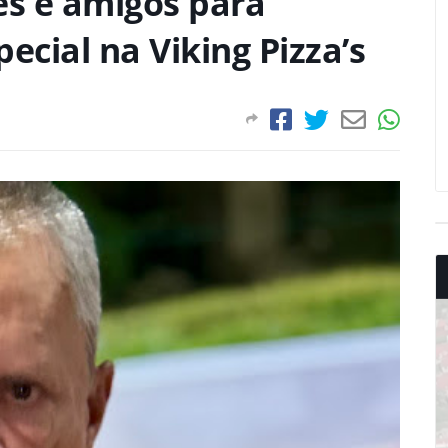
es e amigos para
cial na Viking Pizza’s