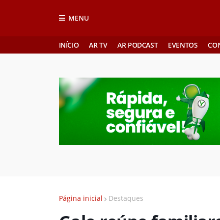
MENU
INÍCIO
AR TV
AR PODCAST
EVENTOS
CO
Página inicial
Destaques