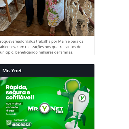
roquevereadordaluz trabalha por Mairi e para os
irienses, com realizações nos quatro cantos do
nicípio, beneficiando milhares de famílias.
Mr. Ynet