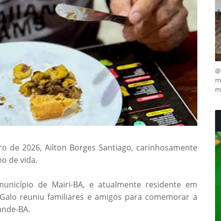
@
ma
mu
eiro de 2026, Ailton Borges Santiago, carinhosamente
o de vida.
município de Mairi-BA, e atualmente residente em
 Galo reuniu familiares e amigos para comemorar a
rande-BA.