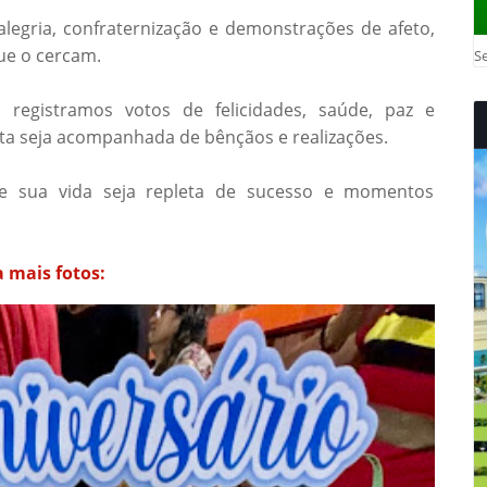
egria, confraternização e demonstrações de afeto,
ue o cercam.
Se
registramos votos de felicidades, saúde, paz e
ta seja acompanhada de bênçãos e realizações.
e sua vida seja repleta de sucesso e momentos
a mais fotos: