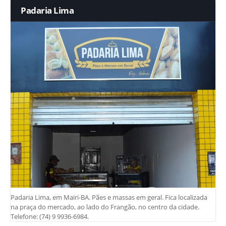
Padaria Lima
Padaria Lima, em Mairi-BA. Pães e massas em geral. Fica localizada
na praça do mercado, ao lado do Frangão, no centro da cidade.
Telefone: (74) 9 9936-6984.