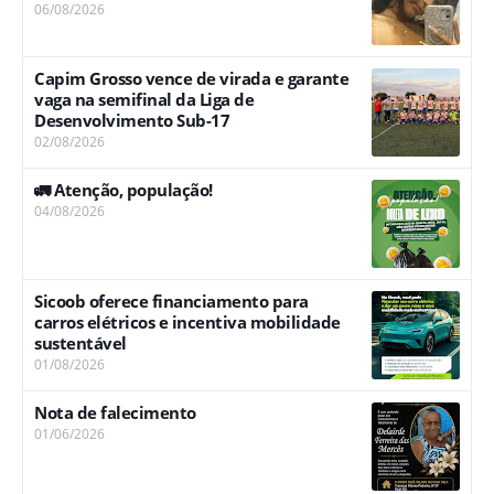
06/08/2026
Capim Grosso vence de virada e garante
vaga na semifinal da Liga de
Desenvolvimento Sub-17
02/08/2026
🚛 Atenção, população!
04/08/2026
Sicoob oferece financiamento para
carros elétricos e incentiva mobilidade
sustentável
01/08/2026
Nota de falecimento
01/06/2026