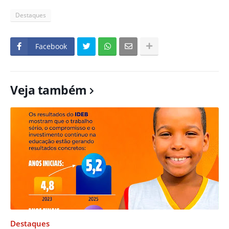
Destaques
Facebook
Veja também
Destaques