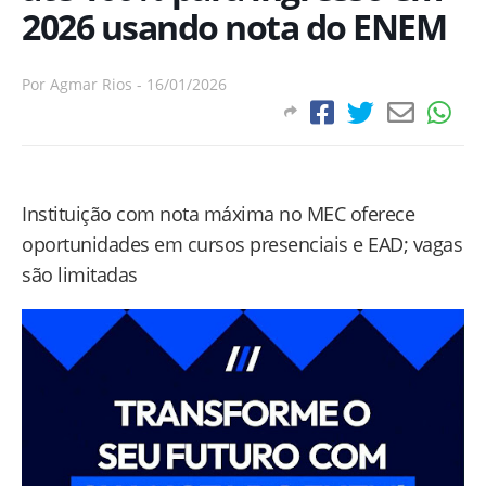
2026 usando nota do ENEM
Por
Agmar Rios
-
16/01/2026
Instituição com nota máxima no MEC oferece
oportunidades em cursos presenciais e EAD; vagas
são limitadas