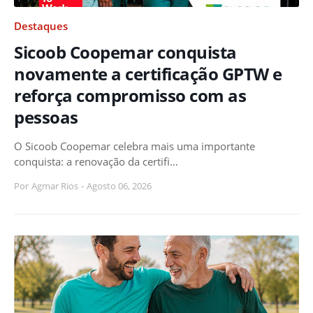
Destaques
Sicoob Coopemar conquista
novamente a certificação GPTW e
reforça compromisso com as
pessoas
O Sicoob Coopemar celebra mais uma importante
conquista: a renovação da certifi…
Por
Agmar Rios
-
Agosto 06, 2026