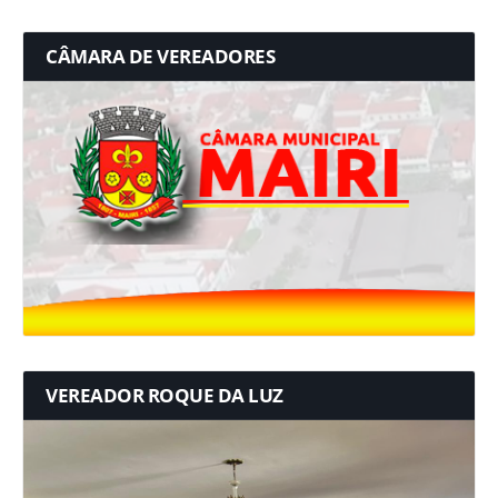
CÂMARA DE VEREADORES
VEREADOR ROQUE DA LUZ