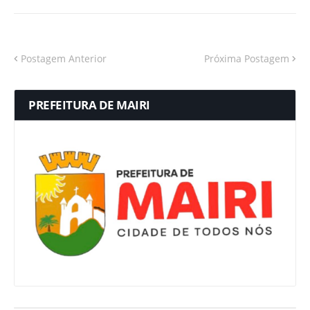
Postagem Anterior
Próxima Postagem
PREFEITURA DE MAIRI