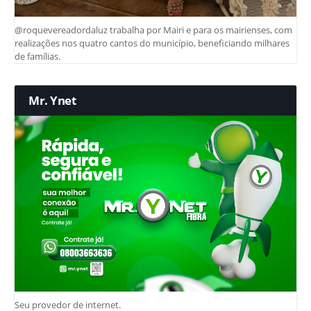
@roquevereadordaluz trabalha por Mairi e para os mairienses, com
realizações nos quatro cantos do município, beneficiando milhares
de famílias.
Mr. Ynet
Seu provedor de internet.