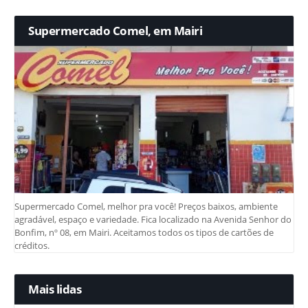
Supermercado Comel, em Mairi
Supermercado Comel, melhor pra você! Preços baixos, ambiente
agradável, espaço e variedade. Fica localizado na Avenida Senhor do
Bonfim, nº 08, em Mairi. Aceitamos todos os tipos de cartões de
créditos.
Mais lidas