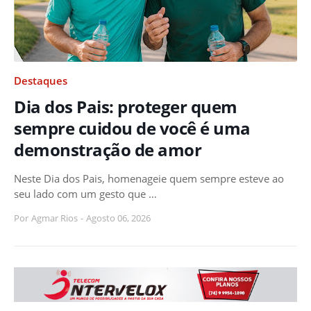
Destaques
Dia dos Pais: proteger quem
sempre cuidou de você é uma
demonstração de amor
Neste Dia dos Pais, homenageie quem sempre esteve ao
seu lado com um gesto que …
Por
Agmar Rios
-
Agosto 06, 2026