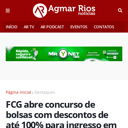
INÍCIO
AR TV
AR PODCAST
EVENTOS
CONTATOS
Página inicial
Destaques
FCG abre concurso de
bolsas com descontos de
até 100% para ingresso em