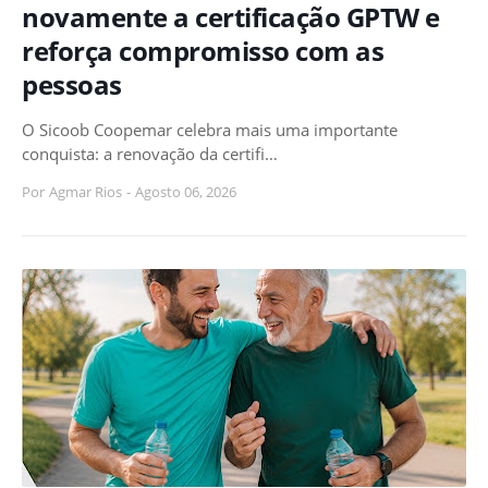
novamente a certificação GPTW e
reforça compromisso com as
pessoas
O Sicoob Coopemar celebra mais uma importante
conquista: a renovação da certifi…
Por
Agmar Rios
-
Agosto 06, 2026