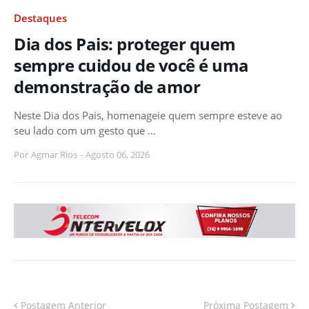
Destaques
Dia dos Pais: proteger quem
sempre cuidou de você é uma
demonstração de amor
Neste Dia dos Pais, homenageie quem sempre esteve ao
seu lado com um gesto que …
Por
Agmar Rios
-
Agosto 06, 2026
Postagem Anterior
Próxima Postagem