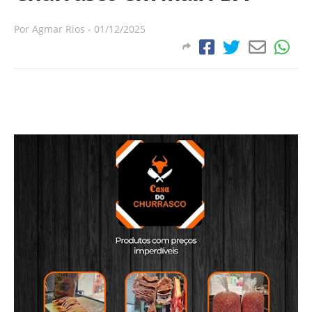
Por
Agmar Rios
-
01/12/2025