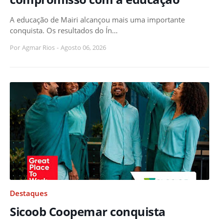
A educação de Mairi alcançou mais uma importante
conquista. Os resultados do Ín…
Por
Agmar Rios
-
Agosto 06, 2026
Destaques
Sicoob Coopemar conquista