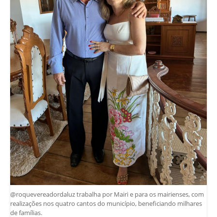
@roquevereadordaluz trabalha por Mairi e para os mairienses, com
realizações nos quatro cantos do município, beneficiando milhares
de famílias.