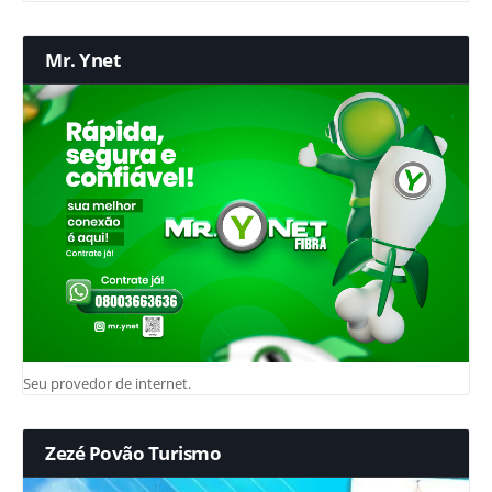
Mr. Ynet
Seu provedor de internet.
Zezé Povão Turismo