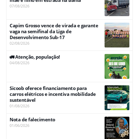
07/08/2026
Capim Grosso vence de virada e garante
vaga na semifinal da Liga de
Desenvolvimento Sub-17
02/08/2026
🚛 Atenção, população!
04/08/2026
Sicoob oferece financiamento para
carros elétricos e incentiva mobilidade
sustentável
01/08/2026
Nota de falecimento
01/06/2026