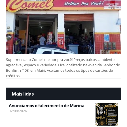
Supermercado Comel, melhor pra você! Preços baixos, ambiente
agradável, espaço e variedade. Fica localizado na Avenida Senhor do
Bonfim, nº 08, em Mairi. Aceitamos todos os tipos de cartões de
créditos.
Mais lidas
Anunciamos o falecimento de Marina
02/08/2026