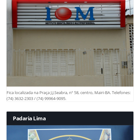
Fica localizada na Praça J.J.Seabra, nº 58, centro, Mairi-BA. Telefones:
(74) 3632-2303 / (74) 99964-9095.
Padaria Lima