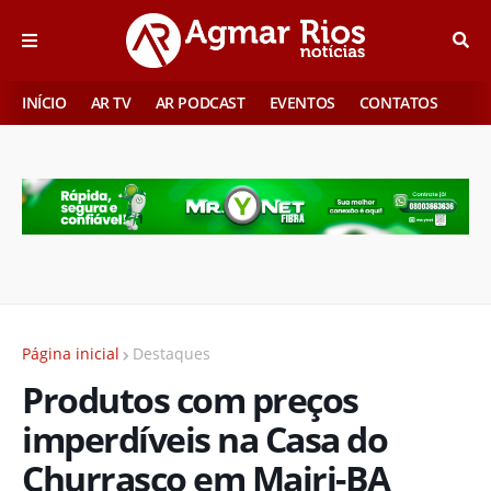
INÍCIO
AR TV
AR PODCAST
EVENTOS
CONTATOS
Página inicial
Destaques
Produtos com preços
imperdíveis na Casa do
Churrasco em Mairi-BA