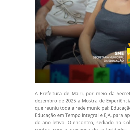
A Prefeitura de Mairi, por meio da Secre
dezembro de 2025 a Mostra de Experiência
que reuniu toda a rede municipal: Educação 
Educação em Tempo Integral e EJA, para ap
do ano letivo. O encontro, sediado no Co
contou com a presença de autoridades, g