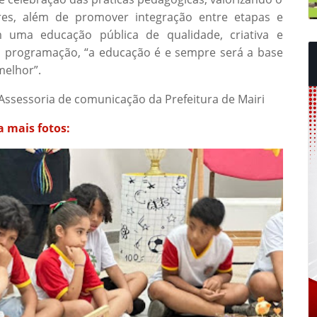
res, além de promover integração entre etapas e
 uma educação pública de qualidade, criativa e
 programação, “a educação é e sempre será a base
melhor”.
 Assessoria de comunicação da Prefeitura de Mairi
a mais fotos: