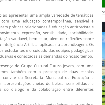
Se
co ao apresentar uma ampla variedade de temáticas
 com uma educação contemporânea, sensível e
eram práticas relacionadas à educação antirracista e
movimento, expressão, sensibilidade, sociabilidade,
tação saudável, bem-estar, além de reflexões sobre
 Inteligência Artificial aplicadas à aprendizagem. Os
dos estudantes e o cuidado das equipes pedagógicas
inclusivas e conectadas às demandas do nosso tempo.
presença do Grupo Cultural Futuro Jovem, com uma
ntamos também com a presença de duas escolas
o convite da Secretaria Municipal de Educação e
m apresentações cheias de beleza, sensibilidade e
a do diálogo e da colaboração entre diferentes
celebração das práticas pedagógicas, valorizando o