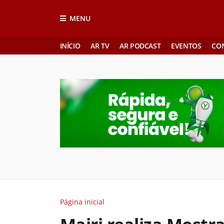
MENU
INÍCIO
AR TV
AR PODCAST
EVENTOS
CO
Página inicial