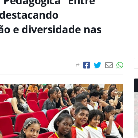
a Pedagógica “Entre
 destacando
ção e diversidade nas