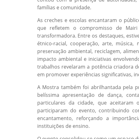
famílias e comunidade.
As creches e escolas encantaram o públi
que refletem o compromisso de Mairi
transformadora. Entre os destaques, estiv
étnico-racial, cooperação, arte, música, 
preservação ambiental, reciclagem, alimen
impacto ambiental e iniciativas envolvendo
trabalhos revelaram a potência criadora 
em promover experiências significativas, 
A Mostra também foi abrilhantada pela 
belíssima apresentação de dança, co
particulares da cidade, que aceitaram 
participaram do evento, contribuindo co
encantamento, reforçando a importânci
instituições de ensino.
O evento consolidou-se como um espaço de 