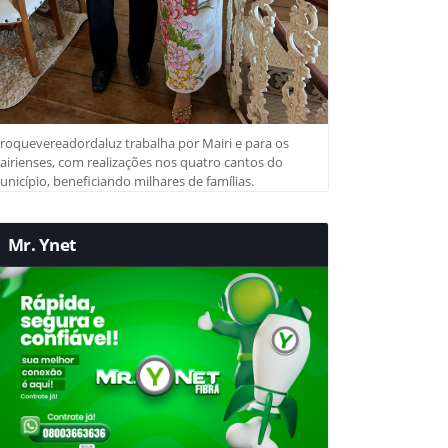
roquevereadordaluz trabalha por Mairi e para os
irienses, com realizações nos quatro cantos do
nicípio, beneficiando milhares de famílias.
Mr. Ynet