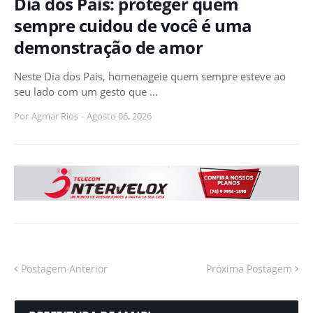
Dia dos Pais: proteger quem
sempre cuidou de você é uma
demonstração de amor
Neste Dia dos Pais, homenageie quem sempre esteve ao
seu lado com um gesto que …
Por
Agmar Rios
-
Agosto 06, 2026
Postagem Anterior
Próxima Postagem