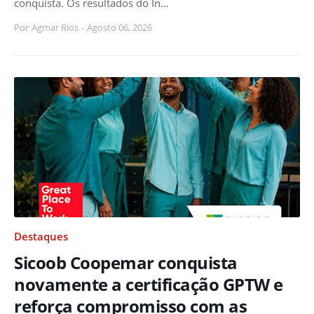
conquista. Os resultados do Ín…
Por
Agmar Rios
-
Agosto 06, 2026
Destaques
Sicoob Coopemar conquista
novamente a certificação GPTW e
reforça compromisso com as