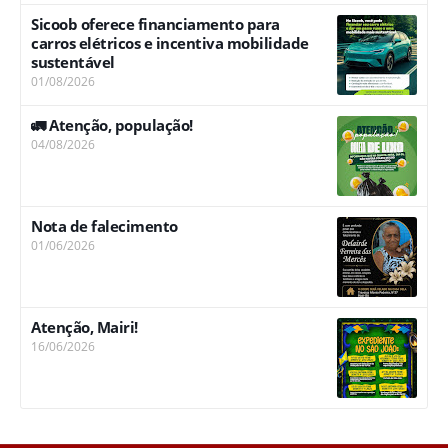
Sicoob oferece financiamento para
carros elétricos e incentiva mobilidade
sustentável
01/08/2026
🚛 Atenção, população!
04/08/2026
Nota de falecimento
01/06/2026
Atenção, Mairi!
16/06/2026