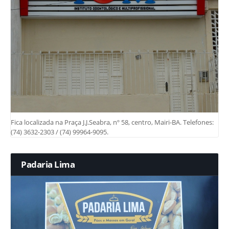
Fica localizada na Praça J.J.Seabra, nº 58, centro, Mairi-BA. Telefones:
(74) 3632-2303 / (74) 99964-9095.
Padaria Lima