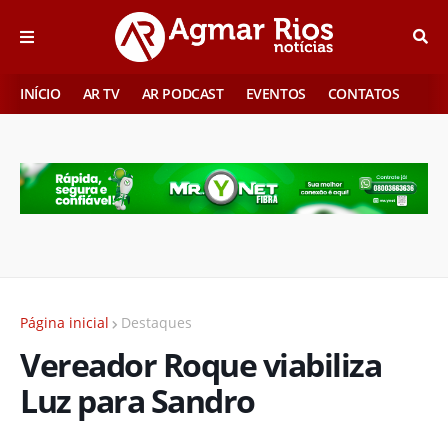
INÍCIO
AR TV
AR PODCAST
EVENTOS
CONTATOS
Página inicial
Destaques
Vereador Roque viabiliza
Luz para Sandro