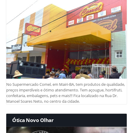
No Supermercado Comel, em Mairi-BA, tem produtos de qualidade,
preços imperdíveis e ótimo atendimento. Tem açougue, hortifruti,
confeitaria, embalagens, pets e mais!!! Fica localizado na Rua Dr.
Manoel Soares Neto, no centro da cidade.
Ótica Novo Olhar