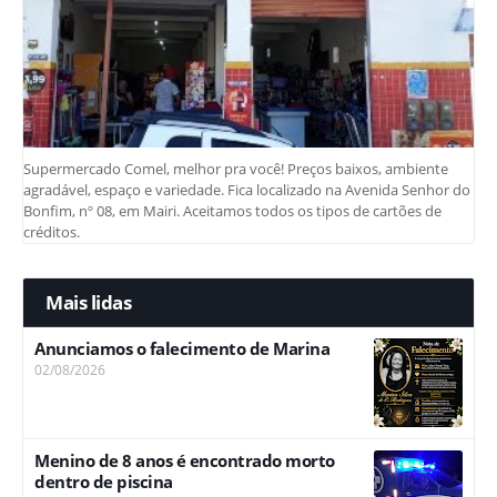
Supermercado Comel, melhor pra você! Preços baixos, ambiente
agradável, espaço e variedade. Fica localizado na Avenida Senhor do
Bonfim, nº 08, em Mairi. Aceitamos todos os tipos de cartões de
créditos.
Mais lidas
Anunciamos o falecimento de Marina
02/08/2026
Menino de 8 anos é encontrado morto
dentro de piscina