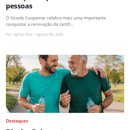
pessoas
O Sicoob Coopemar celebra mais uma importante
conquista: a renovação da certifi…
Por
Agmar Rios
-
Agosto 06, 2026
Destaques