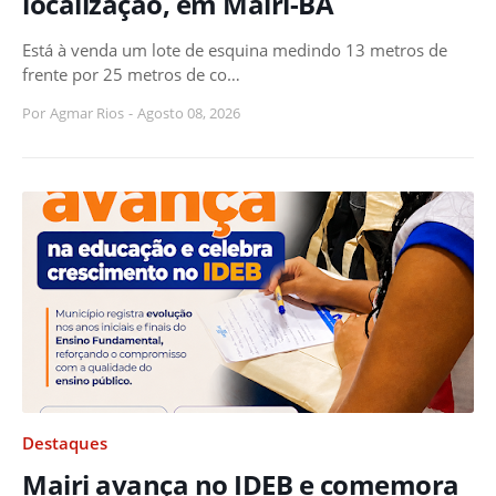
localização, em Mairi-BA
Está à venda um lote de esquina medindo 13 metros de
frente por 25 metros de co…
Por
Agmar Rios
-
Agosto 08, 2026
Destaques
Mairi avança no IDEB e comemora