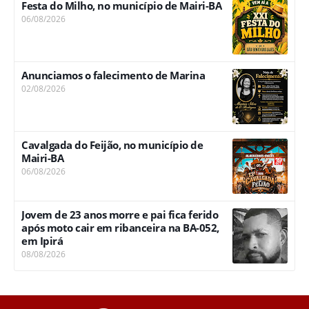
Festa do Milho, no município de Mairi-BA
06/08/2026
Anunciamos o falecimento de Marina
02/08/2026
Cavalgada do Feijão, no município de
Mairi-BA
06/08/2026
Jovem de 23 anos morre e pai fica ferido
após moto cair em ribanceira na BA-052,
em Ipirá
08/08/2026