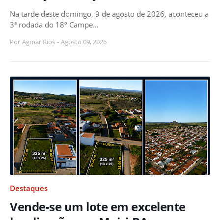
Na tarde deste domingo, 9 de agosto de 2026, aconteceu a
3ª rodada do 18º Campe…
Por
Agmar Rios
-
Agosto 09, 2026
Destaques
Vende-se um lote em excelente