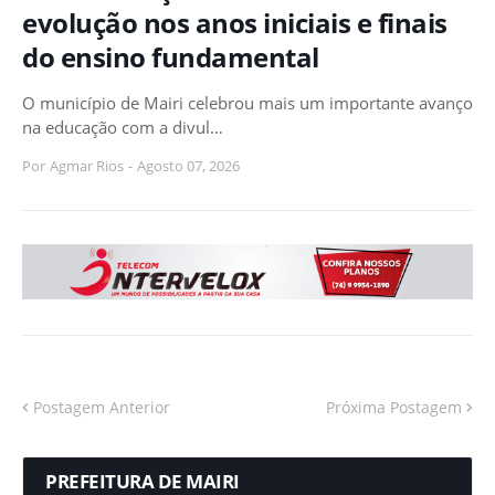
evolução nos anos iniciais e finais
do ensino fundamental
O município de Mairi celebrou mais um importante avanço
na educação com a divul…
Por
Agmar Rios
-
Agosto 07, 2026
Postagem Anterior
Próxima Postagem
PREFEITURA DE MAIRI