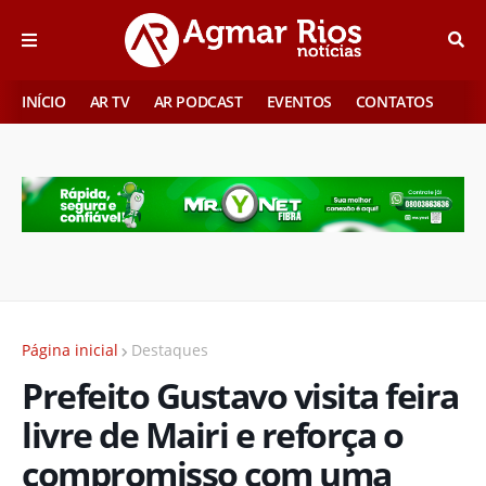
INÍCIO
AR TV
AR PODCAST
EVENTOS
CONTATOS
Página inicial
Destaques
Prefeito Gustavo visita feira
livre de Mairi e reforça o
compromisso com uma