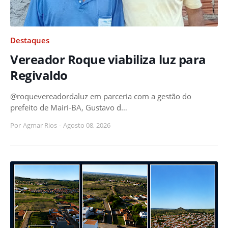
Destaques
Vereador Roque viabiliza luz para
Regivaldo
@roquevereadordaluz em parceria com a gestão do
prefeito de Mairi-BA, Gustavo d…
Por
Agmar Rios
-
Agosto 08, 2026