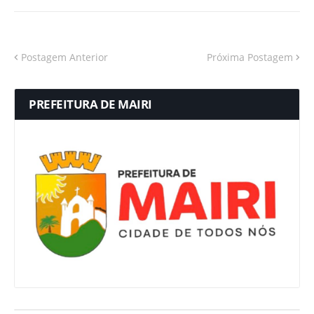
Postagem Anterior
Próxima Postagem
PREFEITURA DE MAIRI