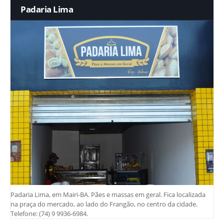
Padaria Lima
Padaria Lima, em Mairi-BA. Pães e massas em geral. Fica localizada
na praça do mercado, ao lado do Frangão, no centro da cidade.
Telefone: (74) 9 9936-6984.