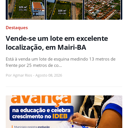
Destaques
Vende-se um lote em excelente
localização, em Mairi-BA
Está à venda um lote de esquina medindo 13 metros de
frente por 25 metros de co…
Por
Agmar Rios
-
Agosto 08, 2026