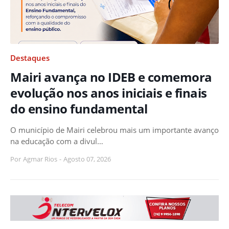
Destaques
Mairi avança no IDEB e comemora
evolução nos anos iniciais e finais
do ensino fundamental
O município de Mairi celebrou mais um importante avanço
na educação com a divul…
Por
Agmar Rios
-
Agosto 07, 2026