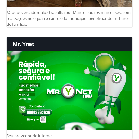
@roquevereadordaluz trabalha por Mairi e para os mairienses, com
realizações nos quatro cantos do município, beneficiando milhares
de famílias.
Mr. Ynet
Seu provedor de internet.