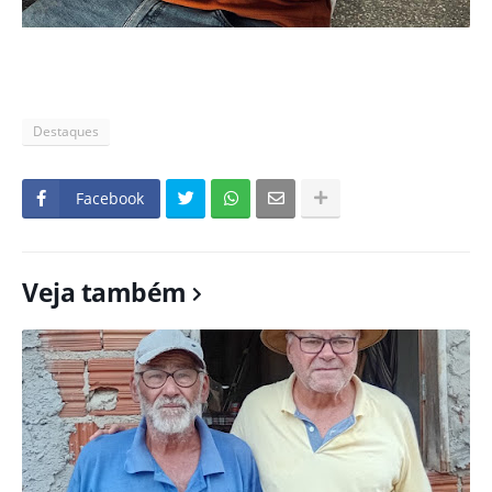
Destaques
Facebook
Veja também