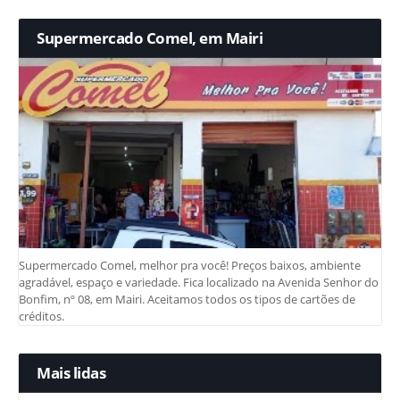
Supermercado Comel, em Mairi
Supermercado Comel, melhor pra você! Preços baixos, ambiente
agradável, espaço e variedade. Fica localizado na Avenida Senhor do
Bonfim, nº 08, em Mairi. Aceitamos todos os tipos de cartões de
créditos.
Mais lidas