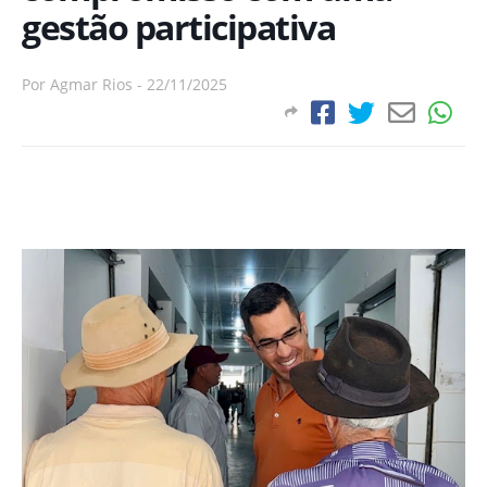
gestão participativa
Por
Agmar Rios
-
22/11/2025