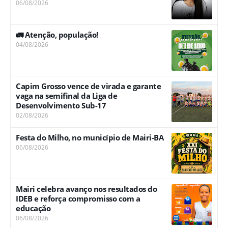
06/08/2026
🚛 Atenção, população!
04/08/2026
Capim Grosso vence de virada e garante
vaga na semifinal da Liga de
Desenvolvimento Sub-17
02/08/2026
Festa do Milho, no município de Mairi-BA
06/08/2026
Mairi celebra avanço nos resultados do
IDEB e reforça compromisso com a
educação
06/08/2026