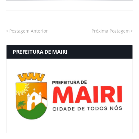
Postagem Anterior
Próxima Postagem
PREFEITURA DE MAIRI