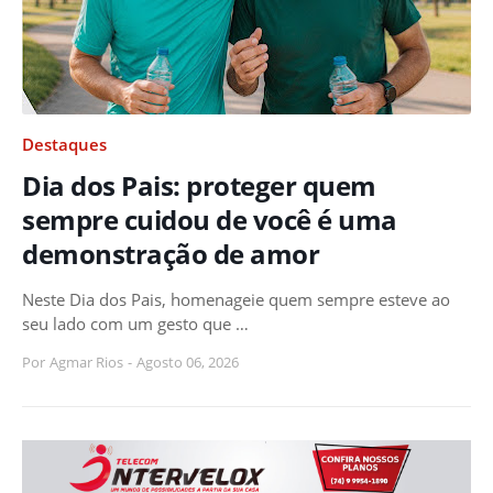
Destaques
Dia dos Pais: proteger quem
sempre cuidou de você é uma
demonstração de amor
Neste Dia dos Pais, homenageie quem sempre esteve ao
seu lado com um gesto que …
Por
Agmar Rios
-
Agosto 06, 2026