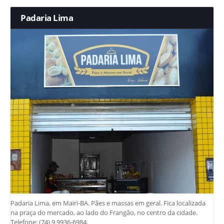
Padaria Lima
Padaria Lima, em Mairi-BA. Pães e massas em geral. Fica localizada
na praça do mercado, ao lado do Frangão, no centro da cidade.
Telefone: (74) 9 9936-6984.