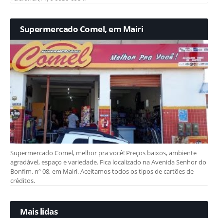
Supermercado Comel, em Mairi
Supermercado Comel, melhor pra você! Preços baixos, ambiente
agradável, espaço e variedade. Fica localizado na Avenida Senhor do
Bonfim, nº 08, em Mairi. Aceitamos todos os tipos de cartões de
créditos.
Mais lidas