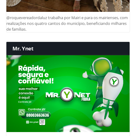
@roquevereadordaluz trabalha por Mairi e para os mairienses, com
realizações nos quatro cantos do município, beneficiando milhares
de famílias.
Mr. Ynet