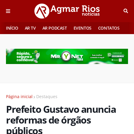
INÍCIO
AR TV
AR PODCAST
EVENTOS
CONTATOS
Página inicial
Destaques
Prefeito Gustavo anuncia
reformas de órgãos
públicos