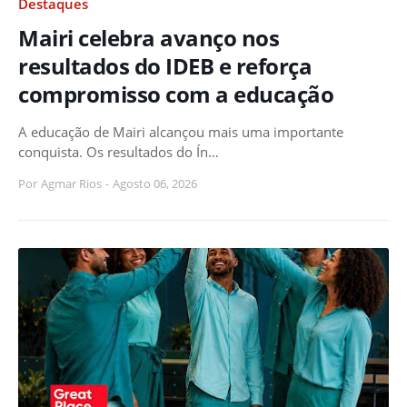
Destaques
Mairi celebra avanço nos
resultados do IDEB e reforça
compromisso com a educação
A educação de Mairi alcançou mais uma importante
conquista. Os resultados do Ín…
Por
Agmar Rios
-
Agosto 06, 2026