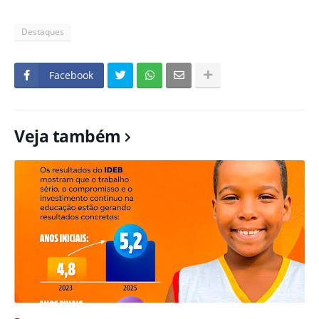
Destaques
Facebook
Veja também