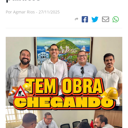
Por
Agmar Rios
-
27/11/2025