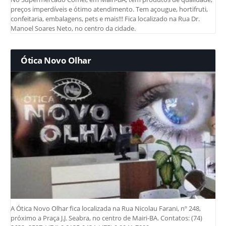
preços imperdíveis e ótimo atendimento. Tem açougue, hortifruti,
confeitaria, embalagens, pets e mais!!! Fica localizado na Rua Dr.
Manoel Soares Neto, no centro da cidade.
Ótica Novo Olhar
A Ótica Novo Olhar fica localizada na Rua Nicolau Farani, nº 248,
próximo a Praça J.J. Seabra, no centro de Mairi-BA. Contatos: (74)