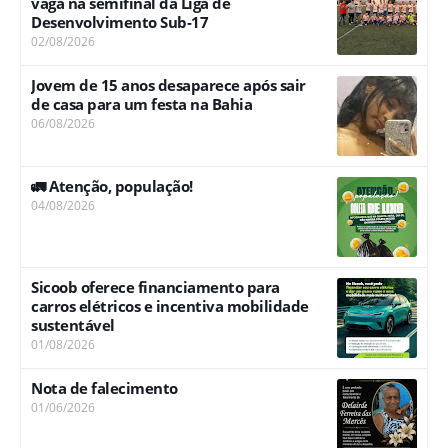
vaga na semifinal da Liga de
Desenvolvimento Sub-17
02/08/2026
Jovem de 15 anos desaparece após sair
de casa para um festa na Bahia
06/08/2026
🚛 Atenção, população!
04/08/2026
Sicoob oferece financiamento para
carros elétricos e incentiva mobilidade
sustentável
01/08/2026
Nota de falecimento
01/06/2026