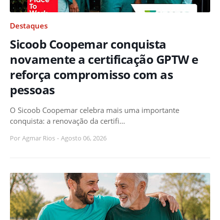
Destaques
Sicoob Coopemar conquista
novamente a certificação GPTW e
reforça compromisso com as
pessoas
O Sicoob Coopemar celebra mais uma importante
conquista: a renovação da certifi…
Por
Agmar Rios
-
Agosto 06, 2026