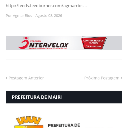
http://feeds.feedburner.com/agmarrios…
Por
Agmar Rios
-
Agosto 08, 2026
Postagem Anterior
Próxima Postagem
PREFEITURA DE MAIRI