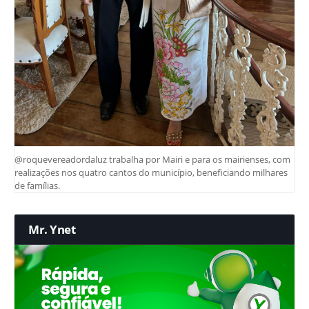
@roquevereadordaluz trabalha por Mairi e para os mairienses, com
realizações nos quatro cantos do município, beneficiando milhares
de famílias.
Mr. Ynet