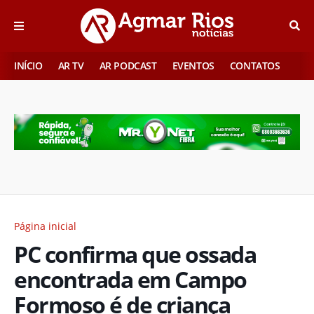
INÍCIO
AR TV
AR PODCAST
EVENTOS
CONTATOS
Página inicial
PC confirma que ossada
encontrada em Campo
Formoso é de criança