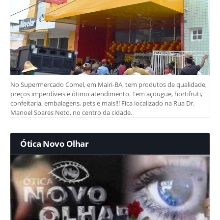
No Supermercado Comel, em Mairi-BA, tem produtos de qualidade,
preços imperdíveis e ótimo atendimento. Tem açougue, hortifruti,
confeitaria, embalagens, pets e mais!!! Fica localizado na Rua Dr.
Manoel Soares Neto, no centro da cidade.
Ótica Novo Olhar