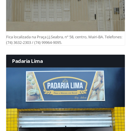
Fica localizada na Praça J.J.Seabra, nº 58, centro, Mairi-BA. Telefones:
(74) 3632-2303 / (74) 99964-9095.
Padaria Lima