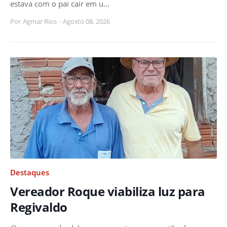
estava com o pai cair em u…
Por
Agmar Rios
-
Agosto 08, 2026
Destaques
Vereador Roque viabiliza luz para
Regivaldo