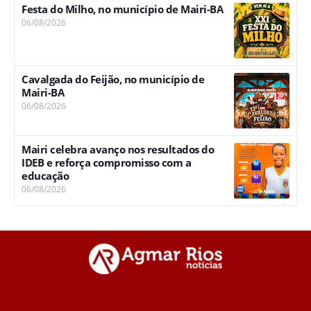
Festa do Milho, no município de Mairi-BA
06/08/2026
Cavalgada do Feijão, no município de
Mairi-BA
06/08/2026
Mairi celebra avanço nos resultados do
IDEB e reforça compromisso com a
educação
06/08/2026