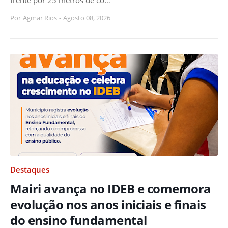
Por
Agmar Rios
-
Agosto 08, 2026
Destaques
Mairi avança no IDEB e comemora
evolução nos anos iniciais e finais
do ensino fundamental