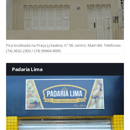
Fica localizada na Praça J.J.Seabra, nº 58, centro, Mairi-BA. Telefones:
(74) 3632-2303 / (74) 99964-9095.
Padaria Lima