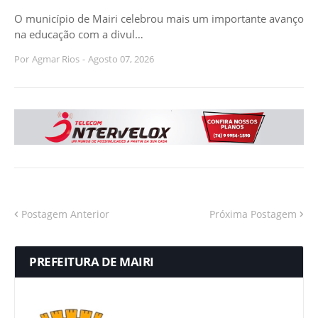
O município de Mairi celebrou mais um importante avanço
na educação com a divul…
Por
Agmar Rios
-
Agosto 07, 2026
Postagem Anterior
Próxima Postagem
PREFEITURA DE MAIRI