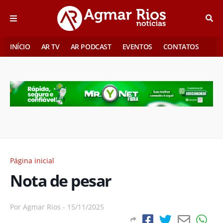
INÍCIO
AR TV
AR PODCAST
EVENTOS
CONTATOS
Página inicial
Nota de pesar
Por
Agmar Rios
-
15/11/2025