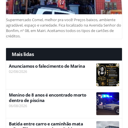
Supermercado Comel, melhor pra você! Preços baixos, ambiente
agradável, espaço e variedade. Fica localizado na Avenida Senhor do
Bonfim, nº 08, em Mairi. Aceitamos todos os tipos de cartões de
créditos.
Mais lidas
Anunciamos o falecimento de Marina
02/08/2026
Menino de 8 anos é encontrado morto
dentro de piscina
06/08/2026
Batida entre carro e caminhão mata