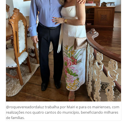
@roquevereadordaluz trabalha por Mairi e para os mairienses, com
realizações nos quatro cantos do município, beneficiando milhares
de famílias.