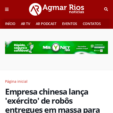
INÍCIO
AR TV
AR PODCAST
EVENTOS
CONTATOS
Página inicial
Empresa chinesa lança
'exército' de robôs
entregues em massa para