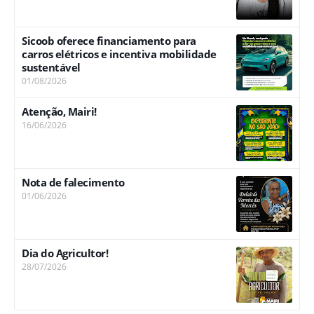
Sicoob oferece financiamento para
carros elétricos e incentiva mobilidade
sustentável
01/08/2026
Atenção, Mairi!
16/06/2026
Nota de falecimento
01/06/2026
Dia do Agricultor!
28/07/2026