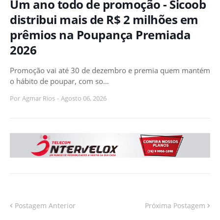
Um ano todo de promoção - Sicoob
distribui mais de R$ 2 milhões em
prêmios na Poupança Premiada
2026
Promoção vai até 30 de dezembro e premia quem mantém
o hábito de poupar, com so…
Por
Agmar Rios
-
Agosto 06, 2026
Postagem Anterior
Próxima Postagem