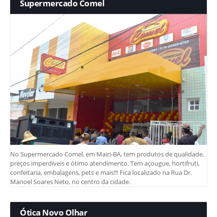
Supermercado Comel
No Supermercado Comel, em Mairi-BA, tem produtos de qualidade,
preços imperdíveis e ótimo atendimento. Tem açougue, hortifruti,
confeitaria, embalagens, pets e mais!!! Fica localizado na Rua Dr.
Manoel Soares Neto, no centro da cidade.
Ótica Novo Olhar