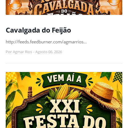
Cavalgada do Feijão
http://feeds.feedburner.com/agmarrios…
Por
Agmar Rios
-
Agosto 06, 2026