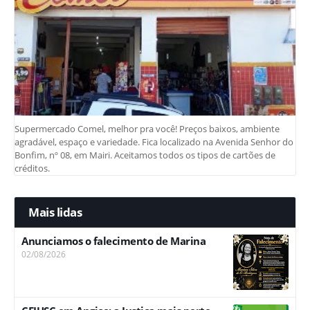
Supermercado Comel, melhor pra você! Preços baixos, ambiente
agradável, espaço e variedade. Fica localizado na Avenida Senhor do
Bonfim, nº 08, em Mairi. Aceitamos todos os tipos de cartões de
créditos.
Mais lidas
Anunciamos o falecimento de Marina
02/08/2026