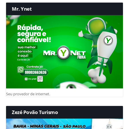
Mr. Ynet
Seu provedor de internet.
Zezé Povão Turismo