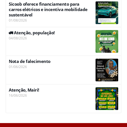
Sicoob oferece financiamento para
carros elétricos e incentiva mobilidade
sustentável
01/08/2026
🚛 Atenção, população!
04/08/2026
Nota de falecimento
01/06/2026
Atenção, Mairi!
16/06/2026