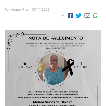
Por
Agmar Rios
-
07/11/2025