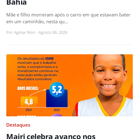
Bahia
Mãe e filho morreram após o carro em que estavam bater
em um caminhão, nesta qu…
Por
Agmar Rios
-
Agosto 06, 2026
Destaques
Mairi celebra avanço nos