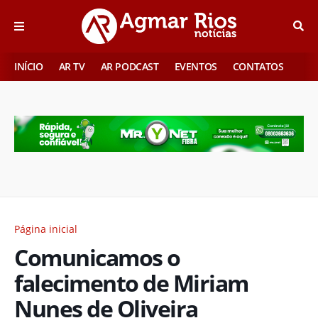
INÍCIO
AR TV
AR PODCAST
EVENTOS
CONTATOS
Página inicial
Comunicamos o
falecimento de Miriam
Nunes de Oliveira