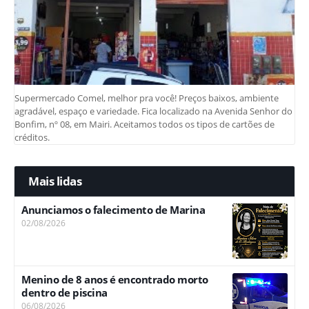
Supermercado Comel, melhor pra você! Preços baixos, ambiente
agradável, espaço e variedade. Fica localizado na Avenida Senhor do
Bonfim, nº 08, em Mairi. Aceitamos todos os tipos de cartões de
créditos.
Mais lidas
Anunciamos o falecimento de Marina
02/08/2026
Menino de 8 anos é encontrado morto
dentro de piscina
06/08/2026