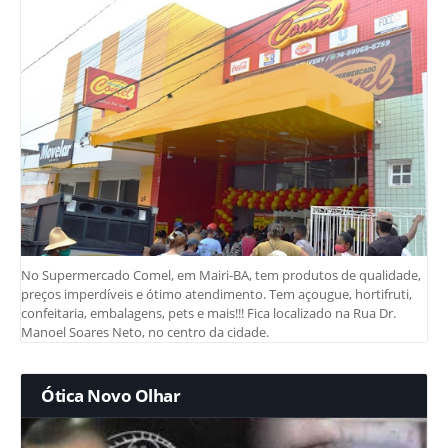
No Supermercado Comel, em Mairi-BA, tem produtos de qualidade,
preços imperdíveis e ótimo atendimento. Tem açougue, hortifruti,
confeitaria, embalagens, pets e mais!!! Fica localizado na Rua Dr.
Manoel Soares Neto, no centro da cidade.
Ótica Novo Olhar