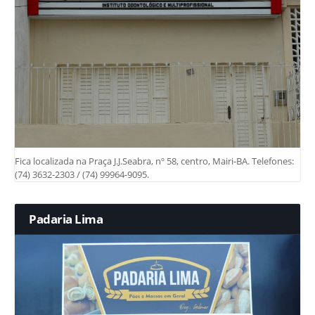
Fica localizada na Praça J.J.Seabra, nº 58, centro, Mairi-BA. Telefones:
(74) 3632-2303 / (74) 99964-9095.
Padaria Lima