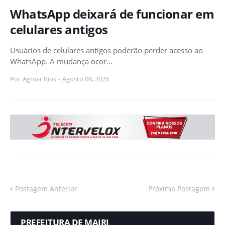
WhatsApp deixará de funcionar em
celulares antigos
Usuários de celulares antigos poderão perder acesso ao
WhatsApp. A mudança ocor…
Por
Agmar Rios
-
Agosto 06, 2026
Postagem Anterior
Próxima Postagem
PREFEITURA DE MAIRI